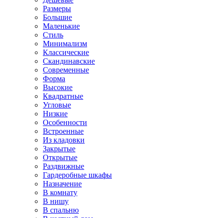
Размеры
Большие
Маленькие
Стиль
Минимализм
Классические
Скандинавские
Современные
Форма
Высокие
Квадратные
Угловые
Низкие
Особенности
Встроенные
Из кладовки
Закрытые
Открытые
Раздвижные
Гардеробные шкафы
Назначение
В комнату
В нишу
В спальню