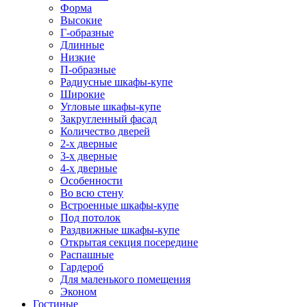
Форма
Высокие
Г-образные
Длинные
Низкие
П-образные
Радиусные шкафы-купе
Широкие
Угловые шкафы-купе
Закругленный фасад
Количество дверей
2-х дверные
3-х дверные
4-х дверные
Особенности
Во всю стену
Встроенные шкафы-купе
Под потолок
Раздвижные шкафы-купе
Открытая секция посередине
Распашные
Гардероб
Для маленького помещения
Эконом
Гостиные