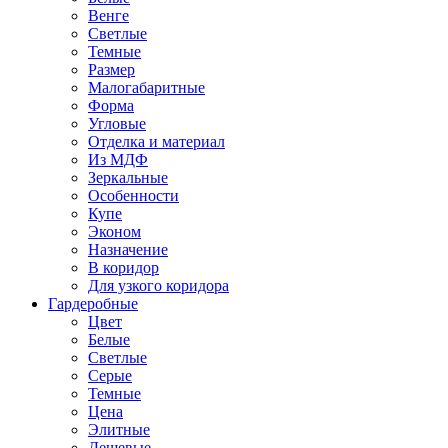
Венге
Светлые
Темные
Размер
Малогабаритные
Форма
Угловые
Отделка и материал
Из МДФ
Зеркальные
Особенности
Купе
Эконом
Назначение
В коридор
Для узкого коридора
Гардеробные
Цвет
Белые
Светлые
Серые
Темные
Цена
Элитные
Дешевые