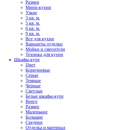
Размер
Мини-кухни
Узкие
3 кв. м.
5 кв. м.
6 кв. м.
9 кв. м.
Все для кухни
Варианты отделки
Мойки и смесители
Техника для кухни
Шкафы-купе
Цвет
Коричневые
Серые
Темные
Черные
Светлые
Белые шкафы-купе
Венге
Размер
Маленькие
Большие
Средние
Отделка и материал