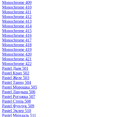
Monochrome 409
Monochrome 410
Monochrome 411
Monochrome 412
Monochrome 413
Monochrome 414
Monochrome 415
Monochrome 416
Monochrome 417
Monochrome 418
Monochrome 419
Monochrome 420
Monochrome 421
Monochrome 422
Pastel Дым 501
Pastel Крап 502
Pastel Желе 503
Pastel Танец 504
Pastel Морошка 505
Pastel Ландыш 506
Pastel Рогожка 507
Pastel Степь 508
Pastel Фундук 509
Pastel Эклер 510
Pastel Миндаль 511