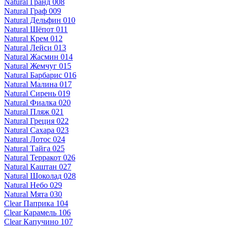
Natural Гранд 008
Natural Граф 009
Natural Дельфин 010
Natural Шёпот 011
Natural Крем 012
Natural Лейси 013
Natural Жасмин 014
Natural Жемчуг 015
Natural Барбарис 016
Natural Малина 017
Natural Сирень 019
Natural Фиалка 020
Natural Пляж 021
Natural Греция 022
Natural Сахара 023
Natural Лотос 024
Natural Тайга 025
Natural Терракот 026
Natural Каштан 027
Natural Шоколад 028
Natural Небо 029
Natural Мята 030
Clear Паприка 104
Clear Карамель 106
Clear Капучино 107