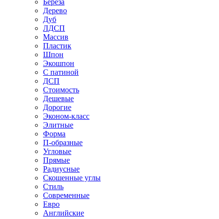
Береза
Дерево
Дуб
ЛДСП
Массив
Пластик
Шпон
Экошпон
С патиной
ДСП
Стоимость
Дешевые
Дорогие
Эконом-класс
Элитные
Форма
П-образные
Угловые
Прямые
Радиусные
Скошенные углы
Стиль
Современные
Евро
Английские