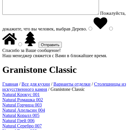
Пожалуйста,
докажите, что вы человек, выбрав
Дерево
.
Спасибо за Ваше сообщение!
Наш менеджер свяжется с Вами в ближайшее время.
Granistone Classic
Главная
/
Все для кухни
/
Варианты отделки
/
Столешницы из
искусственного камня
/
Granistone Classic
Natural Крокус 001
Natural Ромашка 002
Natural Горчица 003
Natural Апельсин 004
Natural Коралл 005
Natural Грей 006
Natural Серебро 007