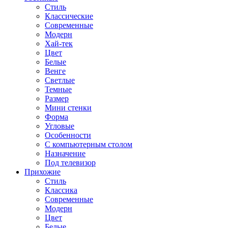
Стиль
Классические
Современные
Модерн
Хай-тек
Цвет
Белые
Венге
Светлые
Темные
Размер
Мини стенки
Форма
Угловые
Особенности
С компьютерным столом
Назначение
Под телевизор
Прихожие
Стиль
Классика
Современные
Модерн
Цвет
Белые