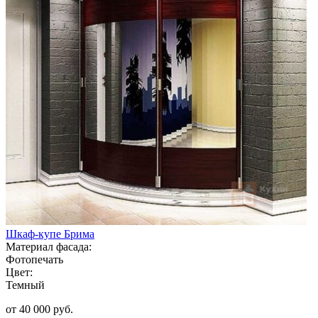
Шкаф-купе Брима
Материал фасада:
Фотопечать
Цвет:
Темный
от 40 000 руб.