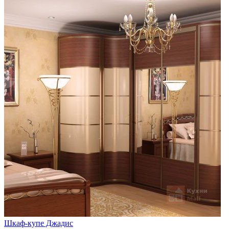
Шкаф-купе Джадис