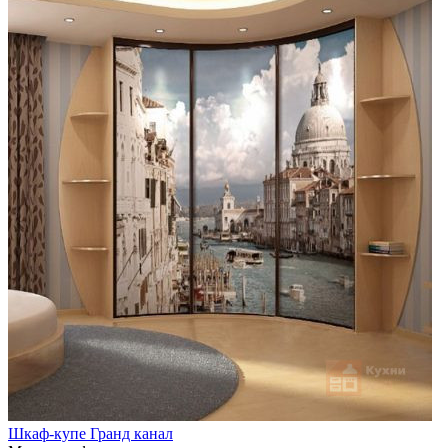
Шкаф-купе Гранд канал