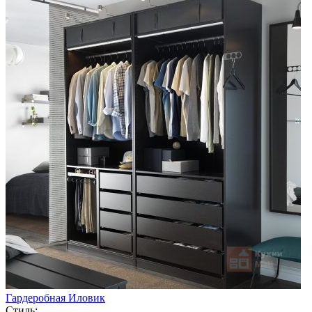
Гардеробная Иловик
Стиль: