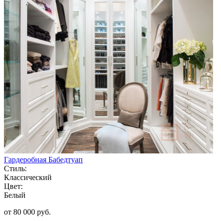
Гардеробная Бабедтуап
Стиль:
Классический
Цвет:
Белый
от 80 000 руб.