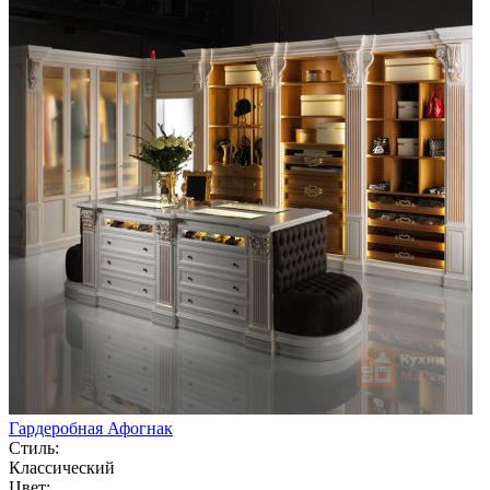
Гардеробная Афогнак
Стиль:
Классический
Цвет: