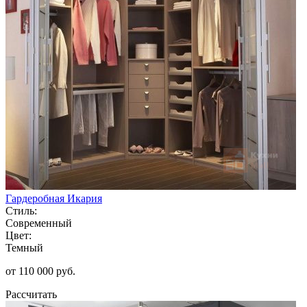
Гардеробная Икария
Стиль:
Современный
Цвет:
Темный
от 110 000 руб.
Рассчитать