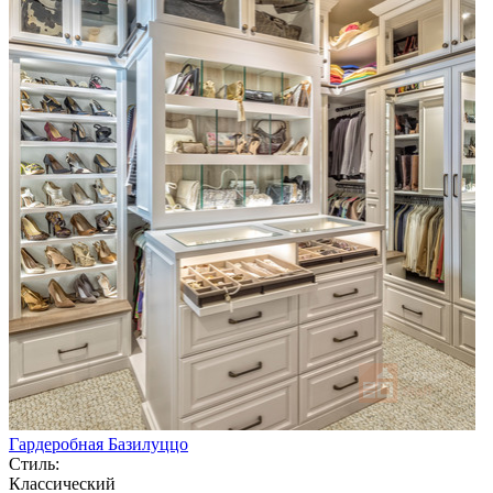
Гардеробная Базилуццо
Стиль:
Классический