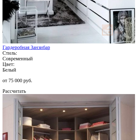
Гардеробная Занзибар
Стиль:
Современный
Цвет:
Белый
от 75 000 руб.
Рассчитать