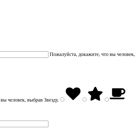
Пожалуйста, докажите, что вы человек,
 вы человек, выбрав
Звезду
.