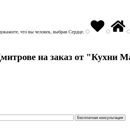
докажите, что вы человек, выбрав
Сердце
.
митрове на заказ от "Кухни M