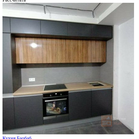
Кухня Баобаб