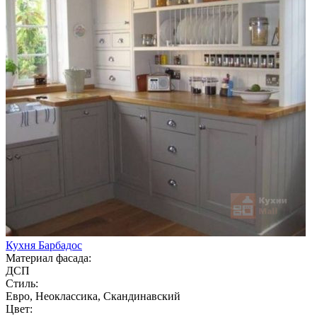
Кухня Барбадос
Материал фасада:
ДСП
Стиль:
Евро, Неоклассика, Скандинавский
Цвет: