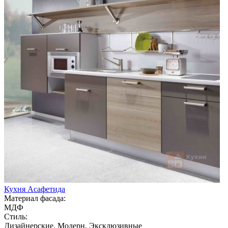
Кухня Асафетида
Материал фасада:
МДФ
Стиль:
Дизайнерские, Модерн, Эксклюзивные