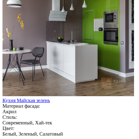
Кухня Майская зелень
Материал фасада:
Акрил
Стиль:
Современный, Хай-тек
Цвет:
Белый, Зеленый, Салатовый