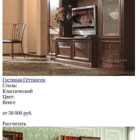
Гостиная Гёттинген
Стиль:
Классический
Цвет:
Венге
от 58 000 руб.
Рассчитать