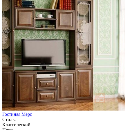
Гостиная Мёрс
Стиль:
Классический
Цвет: