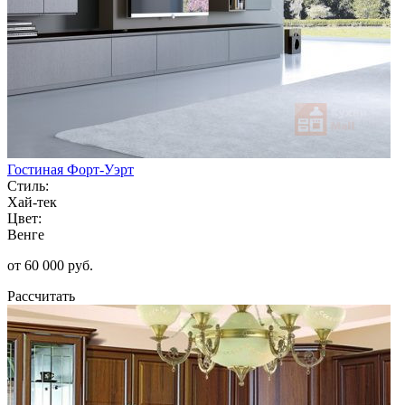
Гостиная Форт-Уэрт
Стиль:
Хай-тек
Цвет:
Венге
от 60 000 руб.
Рассчитать