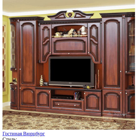
Гостиная Вюрцбург
Стиль: