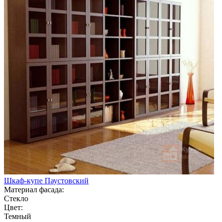
Шкаф-купе Паустовский
Материал фасада:
Стекло
Цвет:
Темный