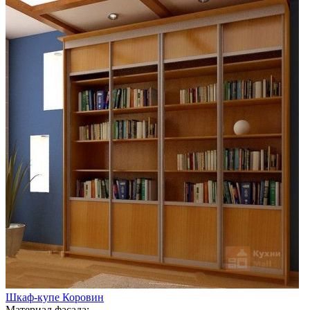
Шкаф-купе Коровин
Материал фасада: