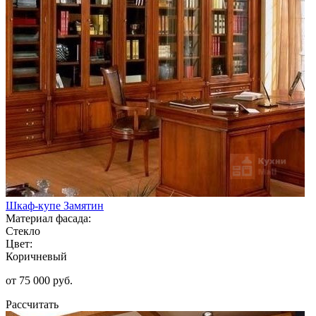
Шкаф-купе Замятин
Материал фасада:
Стекло
Цвет:
Коричневый
от 75 000 руб.
Рассчитать