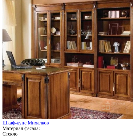
Шкаф-купе Михалков
Материал фасада:
Стекло