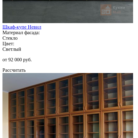
Шкаф-купе Невил
Материал фасада:
Стекло
Цвет:
Светлый
от 92 000 руб.
Рассчитать