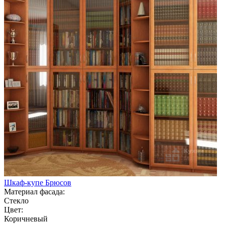
Шкаф-купе Брюсов
Материал фасада:
Стекло
Цвет:
Коричневый