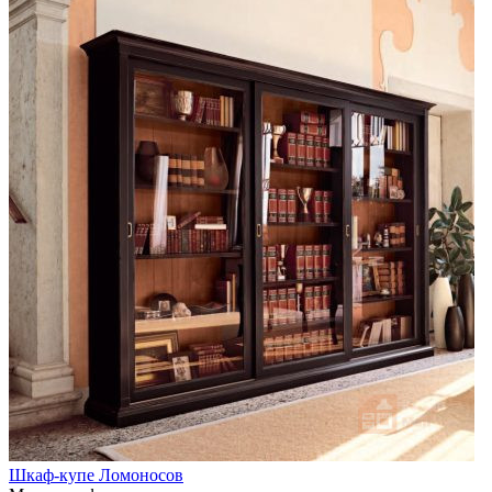
Шкаф-купе Ломоносов