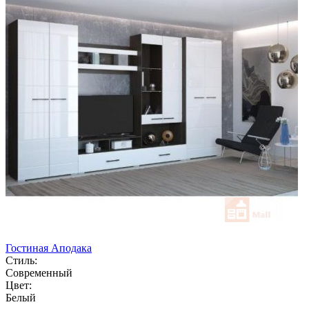
Гостиная Аподака
Стиль:
Современный
Цвет:
Белый