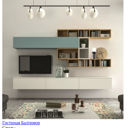
Гостиная Балтимор
Стиль: