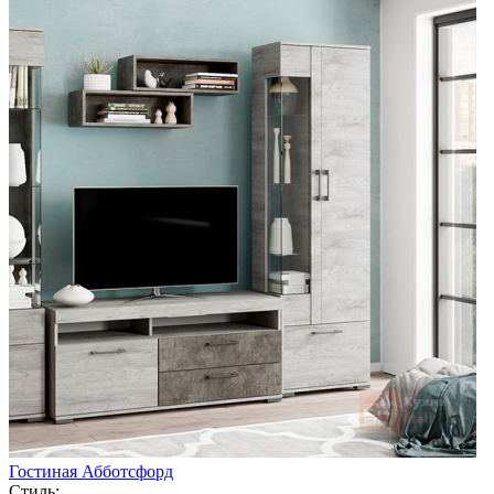
Гостиная Абботсфорд
Стиль: