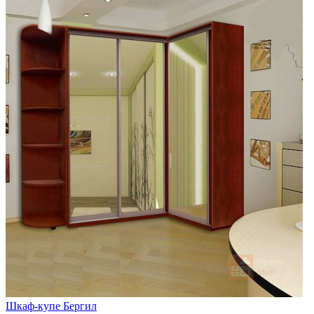
Шкаф-купе Бергил