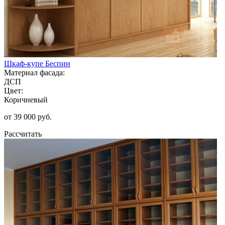
Шкаф-купе Беспин
Материал фасада:
ДСП
Цвет:
Коричневый
от 39 000 руб.
Рассчитать