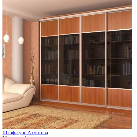
Шкаф-купе Ахматова