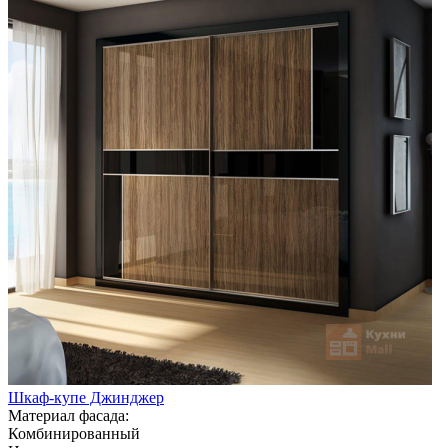
Шкаф-купе Джинджер
Материал фасада:
Комбинированный