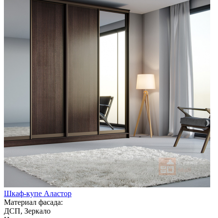
Шкаф-купе Аластор
Материал фасада:
ДСП, Зеркало