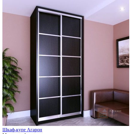
Шкаф-купе Агарон