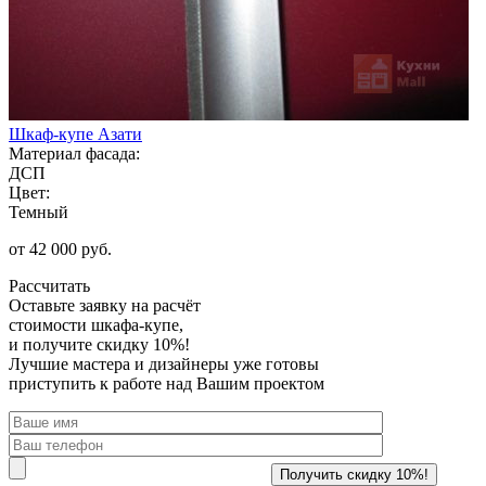
Шкаф-купе Азати
Материал фасада:
ДСП
Цвет:
Темный
от 42 000 руб.
Рассчитать
Оставьте заявку
на расчёт
стоимости шкафа-купе,
и получите скидку 10%!
Лучшие мастера и дизайнеры уже готовы
приступить к работе над Вашим проектом