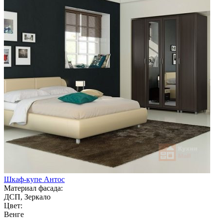
Шкаф-купе Антос
Материал фасада:
ДСП, Зеркало
Цвет:
Венге