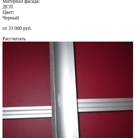
Материал фасада:
ДСП
Цвет:
Черный
от 33 000 руб.
Рассчитать