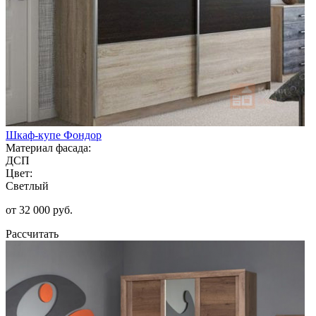
Шкаф-купе Фондор
Материал фасада:
ДСП
Цвет:
Светлый
от 32 000 руб.
Рассчитать