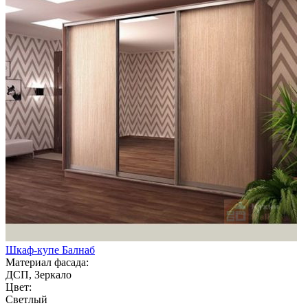
Шкаф-купе Балнаб
Материал фасада:
ДСП, Зеркало
Цвет:
Светлый