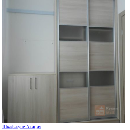
Шкаф-купе Акация