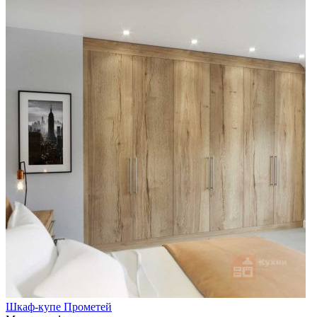
Шкаф-купе Прометей