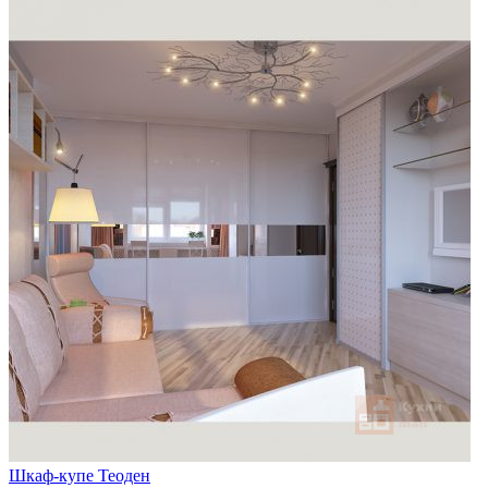
Шкаф-купе Теоден