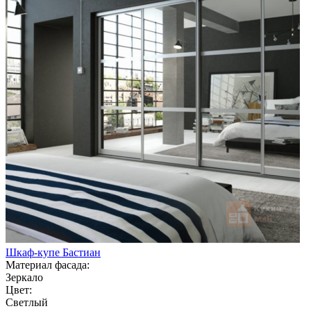
Шкаф-купе Бастиан
Материал фасада:
Зеркало
Цвет:
Светлый