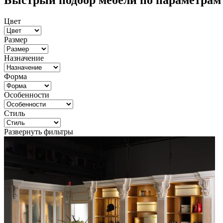
Быстрый подбор мебели по параметрам
Цвет
Размер
Назначение
Форма
Особенности
Стиль
Развернуть фильтры