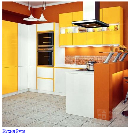
Кухня Рута