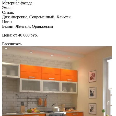
Материал фасада:
Эмаль
Стиль:
Дизайнерские, Современный, Хай-тек
Цвет:
Белый, Желтый, Оранжевый
Цена: от 40 000 руб.
Рассчитать