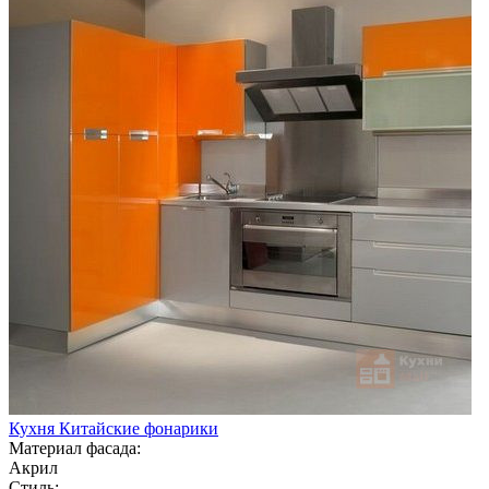
Кухня Китайские фонарики
Материал фасада:
Акрил
Стиль: