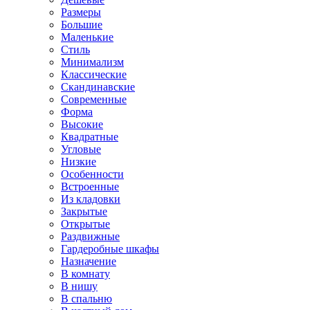
Размеры
Большие
Маленькие
Стиль
Минимализм
Классические
Скандинавские
Современные
Форма
Высокие
Квадратные
Угловые
Низкие
Особенности
Встроенные
Из кладовки
Закрытые
Открытые
Раздвижные
Гардеробные шкафы
Назначение
В комнату
В нишу
В спальню