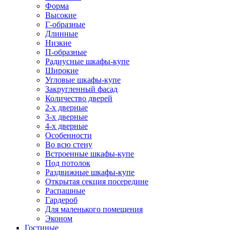
Форма
Высокие
Г-образные
Длинные
Низкие
П-образные
Радиусные шкафы-купе
Широкие
Угловые шкафы-купе
Закругленный фасад
Количество дверей
2-х дверные
3-х дверные
4-х дверные
Особенности
Во всю стену
Встроенные шкафы-купе
Под потолок
Раздвижные шкафы-купе
Открытая секция посередине
Распашные
Гардероб
Для маленького помещения
Эконом
Гостиные