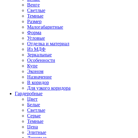
Венге
Светлые
Темные
Размер
Малогабаритные
Форма
Угловые
Отделка и материал
Из МДФ
Зеркальные
Особенности
Купе
Эконом
Назначение
В коридор
Для узкого коридора
Гардеробные
Цвет
Белые
Светлые
Серые
Темные
Цена
Элитные
Дешевые