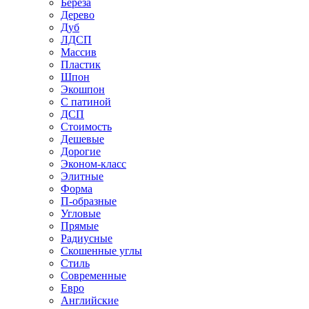
Береза
Дерево
Дуб
ЛДСП
Массив
Пластик
Шпон
Экошпон
С патиной
ДСП
Стоимость
Дешевые
Дорогие
Эконом-класс
Элитные
Форма
П-образные
Угловые
Прямые
Радиусные
Скошенные углы
Стиль
Современные
Евро
Английские