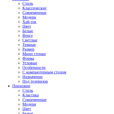
Стиль
Классические
Современные
Модерн
Хай-тек
Цвет
Белые
Венге
Светлые
Темные
Размер
Мини стенки
Форма
Угловые
Особенности
С компьютерным столом
Назначение
Под телевизор
Прихожие
Стиль
Классика
Современные
Модерн
Цвет
Белые