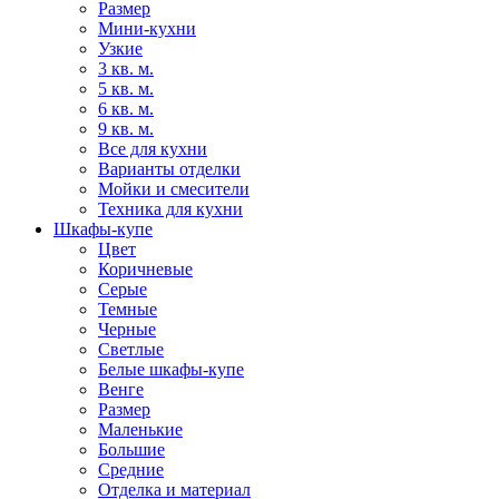
Размер
Мини-кухни
Узкие
3 кв. м.
5 кв. м.
6 кв. м.
9 кв. м.
Все для кухни
Варианты отделки
Мойки и смесители
Техника для кухни
Шкафы-купе
Цвет
Коричневые
Серые
Темные
Черные
Светлые
Белые шкафы-купе
Венге
Размер
Маленькие
Большие
Средние
Отделка и материал