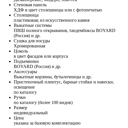
Стеновая панель
ХДФ в цвет столешницы или с фотопечатью
Столешница
пластиковая; из искусственного камня
Выкатные системы
ПВШ полного открывания, тандембоксы BOYARD
(Россия) и др.
Сушка для посуды
Хромированная
Цоколь
в цвет фасадов или корпуса
Подъемники
BOYARD (Россия) и др.
Аксессуары
Выкатные корзины, бутылочницы и др.
Пристеночный плинтус, барные стойки и навески,
освещение
по каталогу
Ручки
по каталогу (более 100 видов)
Размер
индивидуальный
Цена
указана за базовую комплектацию