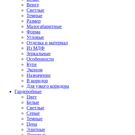
Венге
Светлые
Темные
Размер
Малогабаритные
Форма
Угловые
Отделка и материал
Из МДФ
Зеркальные
Особенности
Купе
Эконом
Назначение
В коридор
Для узкого коридора
Гардеробные
Цвет
Белые
Светлые
Серые
Темные
Цена
Элитные
Дешевые