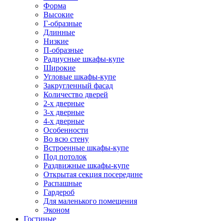
Форма
Высокие
Г-образные
Длинные
Низкие
П-образные
Радиусные шкафы-купе
Широкие
Угловые шкафы-купе
Закругленный фасад
Количество дверей
2-х дверные
3-х дверные
4-х дверные
Особенности
Во всю стену
Встроенные шкафы-купе
Под потолок
Раздвижные шкафы-купе
Открытая секция посередине
Распашные
Гардероб
Для маленького помещения
Эконом
Гостиные