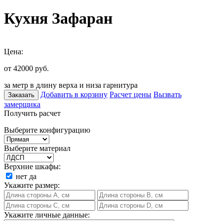
Кухня Зафаран
Цена:
от 42000
руб.
за метр в длину верха и низа гарнитура
Добавить в корзину
Расчет цены
Вызвать
Заказать
замерщика
Получить расчет
Выберите конфигурацию
Выберите материал
Верхние шкафы:
нет
да
Укажите размер:
Укажите личные данные: