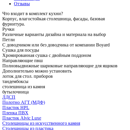
Отзывы
Что входит в комплект кухни?
Корпус, влагостойкая столешница, фасады, базовая
фурнитура.
Ручки
Различные варианты дизайна и материала на выбор
Петли
С доводчиком или без доводчика от компании Boyard
Сушка для посуды
Хромированная сушка с двойным поддоном
Направляющие пвш
Полновыдвижные шариковые направляющие для ящиков
Дополнительно можно установить
лоток для стол. приборов
тандембоксы
столешница из камня
бутылочница
ЛДСП
Полотно АГТ (МДФ)
Пластик HPL
Пленка ПВХ
Пластик Alvic Luxe
Столешницы из искусственного камня
Столешницы из пластика