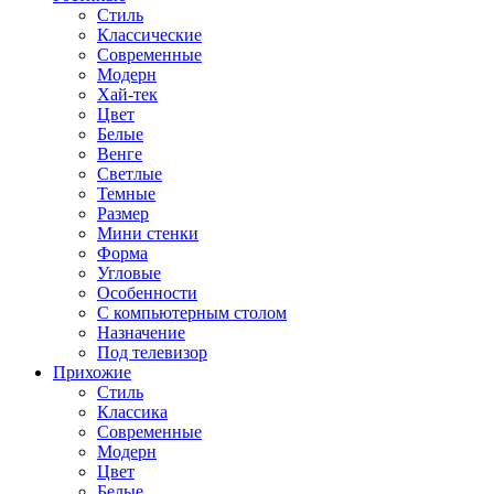
Стиль
Классические
Современные
Модерн
Хай-тек
Цвет
Белые
Венге
Светлые
Темные
Размер
Мини стенки
Форма
Угловые
Особенности
С компьютерным столом
Назначение
Под телевизор
Прихожие
Стиль
Классика
Современные
Модерн
Цвет
Белые