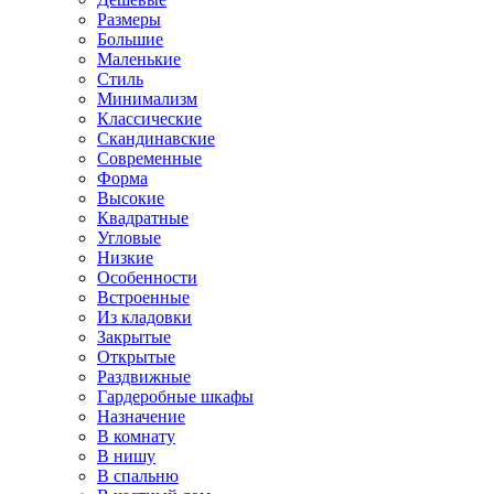
Размеры
Большие
Маленькие
Стиль
Минимализм
Классические
Скандинавские
Современные
Форма
Высокие
Квадратные
Угловые
Низкие
Особенности
Встроенные
Из кладовки
Закрытые
Открытые
Раздвижные
Гардеробные шкафы
Назначение
В комнату
В нишу
В спальню