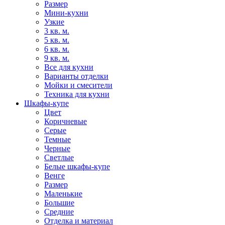
Размер
Мини-кухни
Узкие
3 кв. м.
5 кв. м.
6 кв. м.
9 кв. м.
Все для кухни
Варианты отделки
Мойки и смесители
Техника для кухни
Шкафы-купе
Цвет
Коричневые
Серые
Темные
Черные
Светлые
Белые шкафы-купе
Венге
Размер
Маленькие
Большие
Средние
Отделка и материал