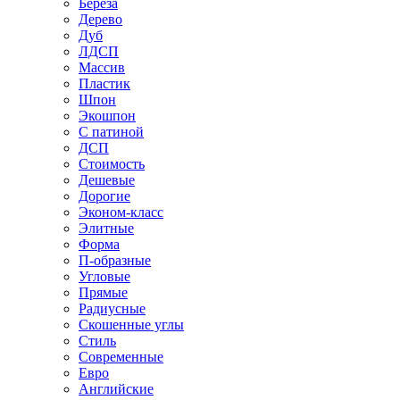
Береза
Дерево
Дуб
ЛДСП
Массив
Пластик
Шпон
Экошпон
С патиной
ДСП
Стоимость
Дешевые
Дорогие
Эконом-класс
Элитные
Форма
П-образные
Угловые
Прямые
Радиусные
Скошенные углы
Стиль
Современные
Евро
Английские