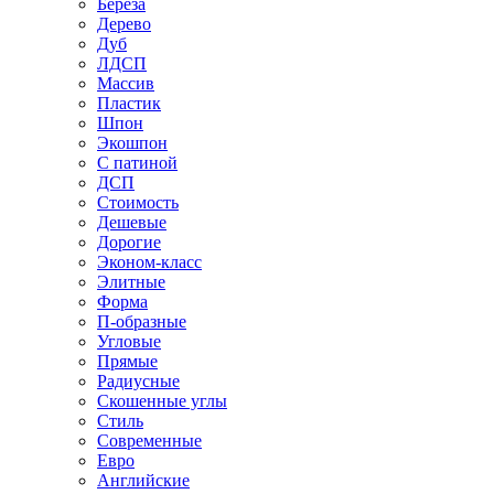
Береза
Дерево
Дуб
ЛДСП
Массив
Пластик
Шпон
Экошпон
С патиной
ДСП
Стоимость
Дешевые
Дорогие
Эконом-класс
Элитные
Форма
П-образные
Угловые
Прямые
Радиусные
Скошенные углы
Стиль
Современные
Евро
Английские