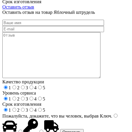
Срок изготовления
Оставить отзыв
Оставить отзыв на товар Яблочный штрудель
Качество продукции
1
2
3
4
5
Уровень сервиса
1
2
3
4
5
Срок изготовления
1
2
3
4
5
Пожалуйста, докажите, что вы человек, выбрав
Ключ
.