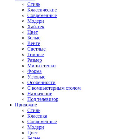
Стиль
Классические
Современные
Модерн
Хай-тек
Цвет
Белые
Венге
Светлые
Темные
Размер
Мини стенки
Форма
Угловые
Особенности
С компьютерным столом
Назначение
Под телевизор
Прихожие
Стиль
Классика
Современные
Модерн
Цвет
Белые