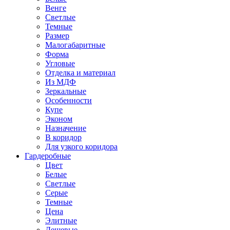
Венге
Светлые
Темные
Размер
Малогабаритные
Форма
Угловые
Отделка и материал
Из МДФ
Зеркальные
Особенности
Купе
Эконом
Назначение
В коридор
Для узкого коридора
Гардеробные
Цвет
Белые
Светлые
Серые
Темные
Цена
Элитные
Дешевые