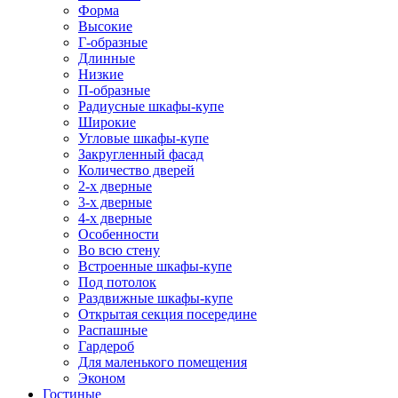
Форма
Высокие
Г-образные
Длинные
Низкие
П-образные
Радиусные шкафы-купе
Широкие
Угловые шкафы-купе
Закругленный фасад
Количество дверей
2-х дверные
3-х дверные
4-х дверные
Особенности
Во всю стену
Встроенные шкафы-купе
Под потолок
Раздвижные шкафы-купе
Открытая секция посередине
Распашные
Гардероб
Для маленького помещения
Эконом
Гостиные