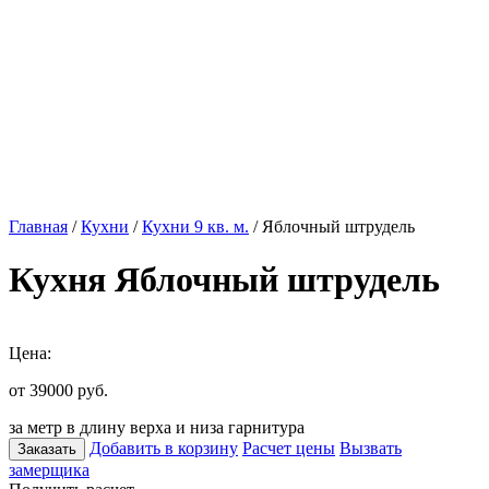
Главная
/
Кухни
/
Кухни 9 кв. м.
/ Яблочный штрудель
Кухня Яблочный штрудель
Цена:
от 39000
руб.
за метр в длину верха и низа гарнитура
Добавить в корзину
Расчет цены
Вызвать
Заказать
замерщика