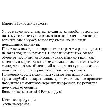
Мария и Григорий Бурковы
У нас в доме нестандартная кухня из-за короба и выступов,
поэтому готовые кухни (хоть они и дешевле) — это не наш
вариант. Мы с мужем много где были, но не нашли
подходящего варианта.
После всех походов по торговым центрам мы решили делать
на заказ под наши размеры. Вызвали замерщика, он все
обмерил, посчитал, нарисовал кухню именно такой, как
хотелось, и картинка в голове сложилась окончательно. Не
скажу, что это самый дешевый вариант, но кухня идеально
вписалась и цвет выбрала такой, как мне нравится.
Примерно через 2 недели нам установили нашу кухню-
красавицу! «Благодаря» нашим кривым стенам, им пришлось
помучиться с монтажом верхних шкафчиков, но результат
получился отменный.
Большое всем спасибо! Рекомендую!
Качество продукции
Уровень сервиса