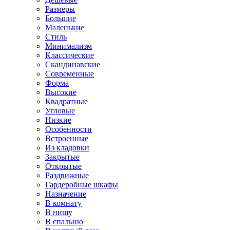
Размеры
Большие
Маленькие
Стиль
Минимализм
Классические
Скандинавские
Современные
Форма
Высокие
Квадратные
Угловые
Низкие
Особенности
Встроенные
Из кладовки
Закрытые
Открытые
Раздвижные
Гардеробные шкафы
Назначение
В комнату
В нишу
В спальню