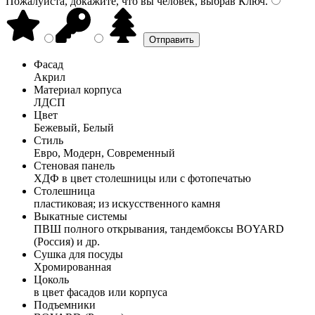
Пожалуйста, докажите, что вы человек, выбрав
Ключ
.
Фасад
Акрил
Материал корпуса
ЛДСП
Цвет
Бежевый, Белый
Стиль
Евро, Модерн, Современный
Стеновая панель
ХДФ в цвет столешницы или с фотопечатью
Столешница
пластиковая; из искусственного камня
Выкатные системы
ПВШ полного открывания, тандембоксы BOYARD
(Россия) и др.
Сушка для посуды
Хромированная
Цоколь
в цвет фасадов или корпуса
Подъемники