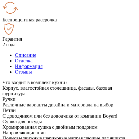
Беспроцентная рассрочка
Гарантия
2 года
Описание
Отделка
Информация
Отзывы
Что входит в комплект кухни?
Корпус, влагостойкая столешница, фасады, базовая
фурнитура.
Ручки
Различные варианты дизайна и материала на выбор
Петли
С доводчиком или без доводчика от компании Boyard
Сушка для посуды
Хромированная сушка с двойным поддоном
Направляющие пвш
Полновыдвижные шариковые направляющие для ящиков