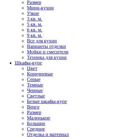
Размер
Мини-кухни
Узкие
3 кв. м.
5 кв. м.
6 кв. м.
9 кв. м.
Все для кухни
Варианты отделки
Мойки и смесители
Техника для кухни
Шкафы-купе
Цвет
Коричневые
Серые
Темные
Черные
Светлые
Белые шкафы-купе
Венге
Размер
Маленькие
Большие
Средние
Отделка и материал