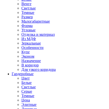
Венге
Светлые
Темные
Размер
Малогабаритные
Форма
Угловые
Отделка и материал
Из МДФ
Зеркальные
Особенности
Купе
Эконом
Назначение
В коридор
Для узкого коридора
Гардеробные
Цвет
Белые
Светлые
Серые
Темные
Цена
Элитные
Дешевые