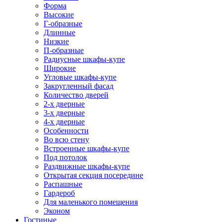
Форма
Высокие
Г-образные
Длинные
Низкие
П-образные
Радиусные шкафы-купе
Широкие
Угловые шкафы-купе
Закругленный фасад
Количество дверей
2-х дверные
3-х дверные
4-х дверные
Особенности
Во всю стену
Встроенные шкафы-купе
Под потолок
Раздвижные шкафы-купе
Открытая секция посередине
Распашные
Гардероб
Для маленького помещения
Эконом
Гостиные