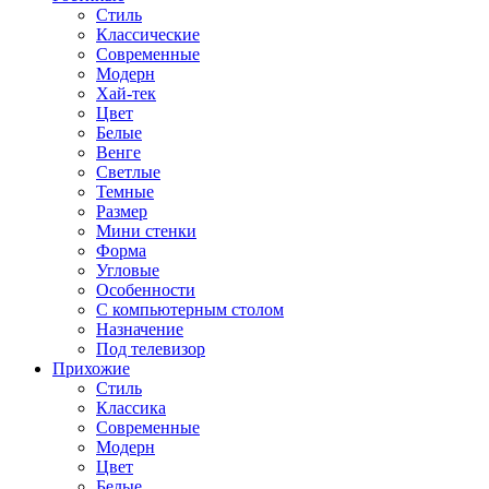
Стиль
Классические
Современные
Модерн
Хай-тек
Цвет
Белые
Венге
Светлые
Темные
Размер
Мини стенки
Форма
Угловые
Особенности
С компьютерным столом
Назначение
Под телевизор
Прихожие
Стиль
Классика
Современные
Модерн
Цвет
Белые