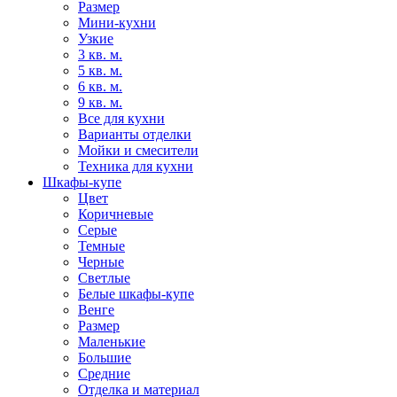
Размер
Мини-кухни
Узкие
3 кв. м.
5 кв. м.
6 кв. м.
9 кв. м.
Все для кухни
Варианты отделки
Мойки и смесители
Техника для кухни
Шкафы-купе
Цвет
Коричневые
Серые
Темные
Черные
Светлые
Белые шкафы-купе
Венге
Размер
Маленькие
Большие
Средние
Отделка и материал