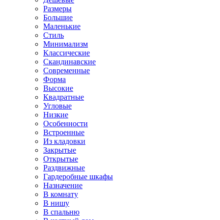
Размеры
Большие
Маленькие
Стиль
Минимализм
Классические
Скандинавские
Современные
Форма
Высокие
Квадратные
Угловые
Низкие
Особенности
Встроенные
Из кладовки
Закрытые
Открытые
Раздвижные
Гардеробные шкафы
Назначение
В комнату
В нишу
В спальню