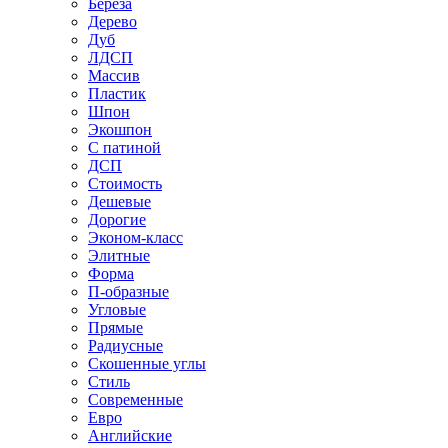
Береза
Дерево
Дуб
ЛДСП
Массив
Пластик
Шпон
Экошпон
С патиной
ДСП
Стоимость
Дешевые
Дорогие
Эконом-класс
Элитные
Форма
П-образные
Угловые
Прямые
Радиусные
Скошенные углы
Стиль
Современные
Евро
Английские