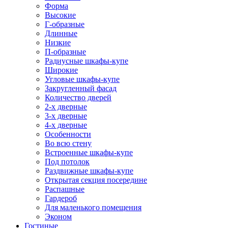
Форма
Высокие
Г-образные
Длинные
Низкие
П-образные
Радиусные шкафы-купе
Широкие
Угловые шкафы-купе
Закругленный фасад
Количество дверей
2-х дверные
3-х дверные
4-х дверные
Особенности
Во всю стену
Встроенные шкафы-купе
Под потолок
Раздвижные шкафы-купе
Открытая секция посередине
Распашные
Гардероб
Для маленького помещения
Эконом
Гостиные