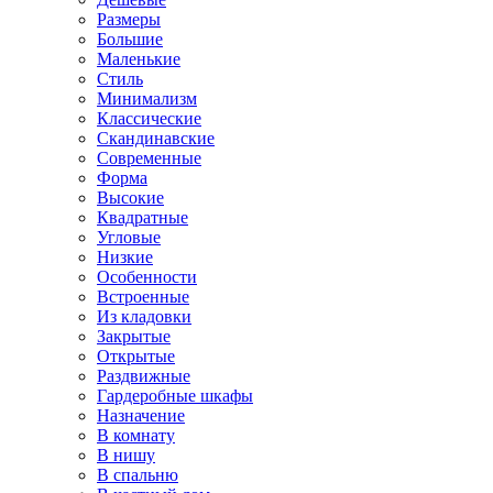
Размеры
Большие
Маленькие
Стиль
Минимализм
Классические
Скандинавские
Современные
Форма
Высокие
Квадратные
Угловые
Низкие
Особенности
Встроенные
Из кладовки
Закрытые
Открытые
Раздвижные
Гардеробные шкафы
Назначение
В комнату
В нишу
В спальню