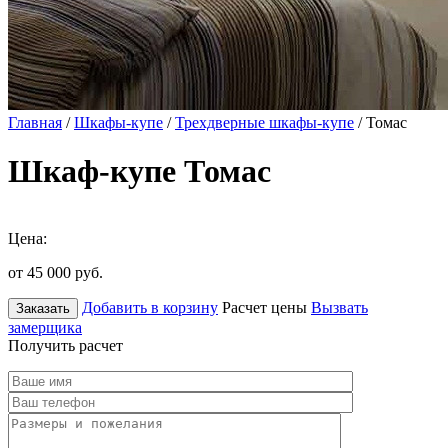
Главная
/
Шкафы-купе
/
Трехдверные шкафы-купе
/ Томас
Шкаф-купе Томас
Цена:
от 45 000
руб.
Добавить в корзину
Расчет цены
Вызвать
Заказать
замерщика
Получить расчет