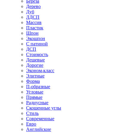
Береза
Дерево
Дуб
ЛДСП
Массив
Пластик
Шпон
Экошпон
С патиной
ДСП
Стоимость
Дешевые
Дорогие
Эконом-класс
Элитные
Форма
П-образные
Угловые
Прямые
Радиусные
Скошенные углы
Стиль
Современные
Евро
Английские