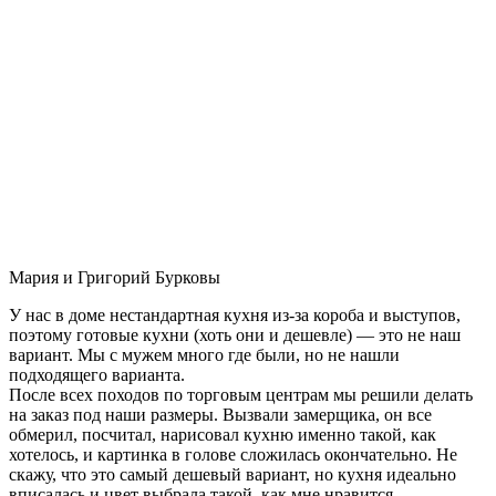
Мария и Григорий Бурковы
У нас в доме нестандартная кухня из-за короба и выступов,
поэтому готовые кухни (хоть они и дешевле) — это не наш
вариант. Мы с мужем много где были, но не нашли
подходящего варианта.
После всех походов по торговым центрам мы решили делать
на заказ под наши размеры. Вызвали замерщика, он все
обмерил, посчитал, нарисовал кухню именно такой, как
хотелось, и картинка в голове сложилась окончательно. Не
скажу, что это самый дешевый вариант, но кухня идеально
вписалась и цвет выбрала такой, как мне нравится.