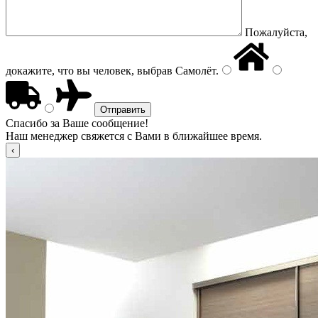
Пожалуйста,
докажите, что вы человек, выбрав
Самолёт
.
Спасибо за Ваше сообщение!
Наш менеджер свяжется с Вами в ближайшее время.