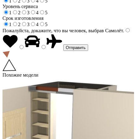
1
2
3
4
5
Уровень сервиса
1
2
3
4
5
Срок изготовления
1
2
3
4
5
Пожалуйста, докажите, что вы человек, выбрав
Самолёт
.
Похожие модели