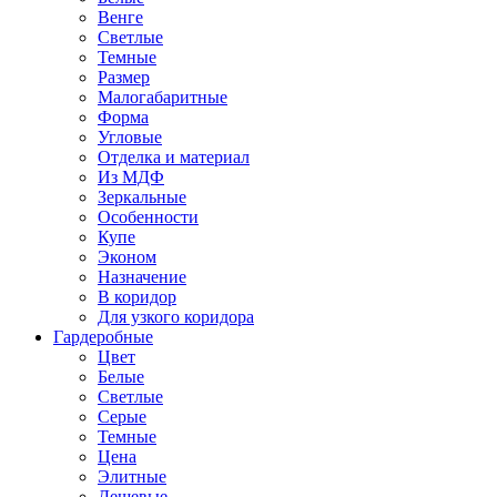
Венге
Светлые
Темные
Размер
Малогабаритные
Форма
Угловые
Отделка и материал
Из МДФ
Зеркальные
Особенности
Купе
Эконом
Назначение
В коридор
Для узкого коридора
Гардеробные
Цвет
Белые
Светлые
Серые
Темные
Цена
Элитные
Дешевые