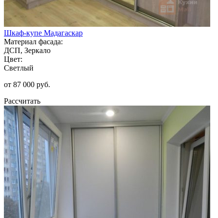
Шкаф-купе Мадагаскар
Материал фасада:
ДСП, Зеркало
Цвет:
Светлый
от 87 000 руб.
Рассчитать