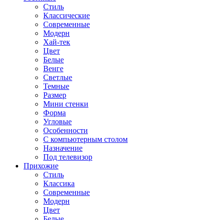
Стиль
Классические
Современные
Модерн
Хай-тек
Цвет
Белые
Венге
Светлые
Темные
Размер
Мини стенки
Форма
Угловые
Особенности
С компьютерным столом
Назначение
Под телевизор
Прихожие
Стиль
Классика
Современные
Модерн
Цвет
Белые