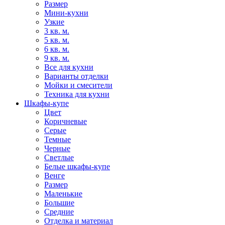
Размер
Мини-кухни
Узкие
3 кв. м.
5 кв. м.
6 кв. м.
9 кв. м.
Все для кухни
Варианты отделки
Мойки и смесители
Техника для кухни
Шкафы-купе
Цвет
Коричневые
Серые
Темные
Черные
Светлые
Белые шкафы-купе
Венге
Размер
Маленькие
Большие
Средние
Отделка и материал