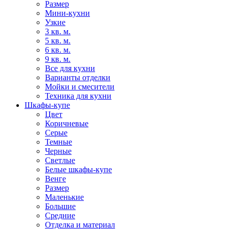
Размер
Мини-кухни
Узкие
3 кв. м.
5 кв. м.
6 кв. м.
9 кв. м.
Все для кухни
Варианты отделки
Мойки и смесители
Техника для кухни
Шкафы-купе
Цвет
Коричневые
Серые
Темные
Черные
Светлые
Белые шкафы-купе
Венге
Размер
Маленькие
Большие
Средние
Отделка и материал