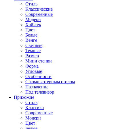
Стиль
Классические
Современные
Модерн
Хай-тек
Цвет
Белые
Венге
Светлые
Темные
Размер
Мини стенки
Форма
Угловые
Особенности
С компьютерным столом
Назначение
Под телевизор
Прихожие
Стиль
Классика
Современные
Модерн
Цвет
Белые