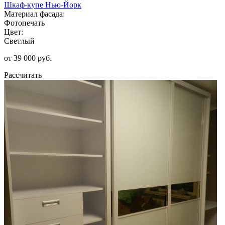
Шкаф-купе Нью-Йорк
Материал фасада:
Фотопечать
Цвет:
Светлый
от 39 000 руб.
Рассчитать