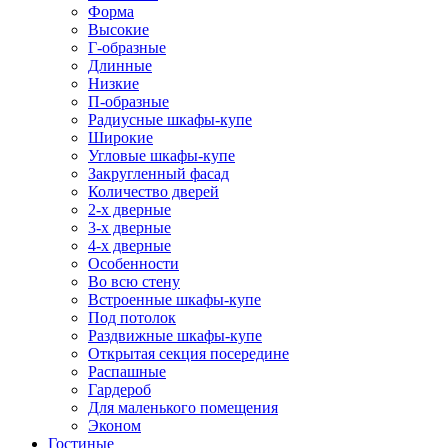
Форма
Высокие
Г-образные
Длинные
Низкие
П-образные
Радиусные шкафы-купе
Широкие
Угловые шкафы-купе
Закругленный фасад
Количество дверей
2-х дверные
3-х дверные
4-х дверные
Особенности
Во всю стену
Встроенные шкафы-купе
Под потолок
Раздвижные шкафы-купе
Открытая секция посередине
Распашные
Гардероб
Для маленького помещения
Эконом
Гостиные