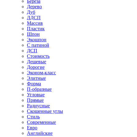
Береза
Дерево
Дуб
ЛДСП
Массив
Пластик
Шпон
Экошпон
С патиной
ДСП
Стоимость
Дешевые
Дорогие
Эконом-класс
Элитные
Форма
П-образные
Угловые
Прямые
Радиусные
Скошенные углы
Стиль
Современные
Евро
Английские