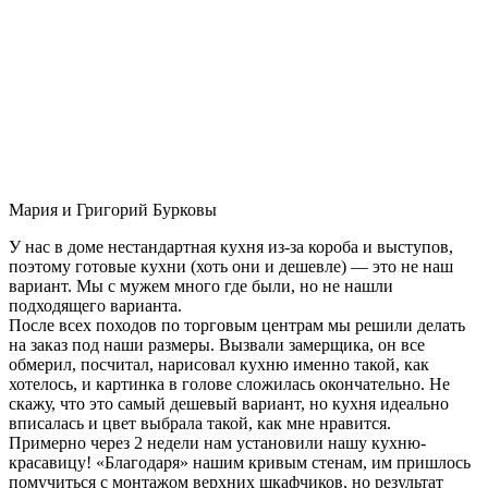
Мария и Григорий Бурковы
У нас в доме нестандартная кухня из-за короба и выступов,
поэтому готовые кухни (хоть они и дешевле) — это не наш
вариант. Мы с мужем много где были, но не нашли
подходящего варианта.
После всех походов по торговым центрам мы решили делать
на заказ под наши размеры. Вызвали замерщика, он все
обмерил, посчитал, нарисовал кухню именно такой, как
хотелось, и картинка в голове сложилась окончательно. Не
скажу, что это самый дешевый вариант, но кухня идеально
вписалась и цвет выбрала такой, как мне нравится.
Примерно через 2 недели нам установили нашу кухню-
красавицу! «Благодаря» нашим кривым стенам, им пришлось
помучиться с монтажом верхних шкафчиков, но результат