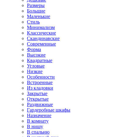
Размеры
Большие
Маленькие
Стиль
Минимализм
Классические
Скандинавские
Современные
Форма
Высокие
Квадратные
Угловые
Низкие
Особенности
Встроенные
Из кладовки
Закрытые
Открытые
Раздвижные
Гардеробные шкафы
Назначение
В комнату
В нишу
В спальню