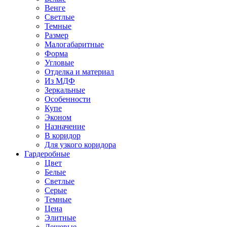
Венге
Светлые
Темные
Размер
Малогабаритные
Форма
Угловые
Отделка и материал
Из МДФ
Зеркальные
Особенности
Купе
Эконом
Назначение
В коридор
Для узкого коридора
Гардеробные
Цвет
Белые
Светлые
Серые
Темные
Цена
Элитные
Дешевые