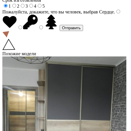
Срок изготовления
1
2
3
4
5
Пожалуйста, докажите, что вы человек, выбрав
Сердце
.
Похожие модели