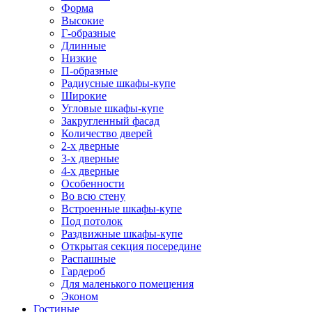
Форма
Высокие
Г-образные
Длинные
Низкие
П-образные
Радиусные шкафы-купе
Широкие
Угловые шкафы-купе
Закругленный фасад
Количество дверей
2-х дверные
3-х дверные
4-х дверные
Особенности
Во всю стену
Встроенные шкафы-купе
Под потолок
Раздвижные шкафы-купе
Открытая секция посередине
Распашные
Гардероб
Для маленького помещения
Эконом
Гостиные