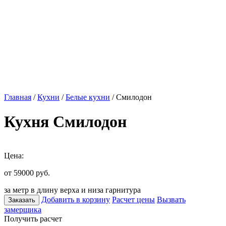
Главная
/
Кухни
/
Белые кухни
/ Смилодон
Кухня Смилодон
Цена:
от 59000
руб.
за метр в длину верха и низа гарнитура
Добавить в корзину
Расчет цены
Вызвать
Заказать
замерщика
Получить расчет