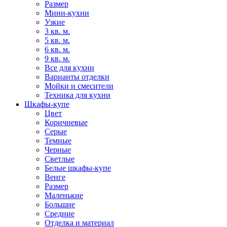
Размер
Мини-кухни
Узкие
3 кв. м.
5 кв. м.
6 кв. м.
9 кв. м.
Все для кухни
Варианты отделки
Мойки и смесители
Техника для кухни
Шкафы-купе
Цвет
Коричневые
Серые
Темные
Черные
Светлые
Белые шкафы-купе
Венге
Размер
Маленькие
Большие
Средние
Отделка и материал