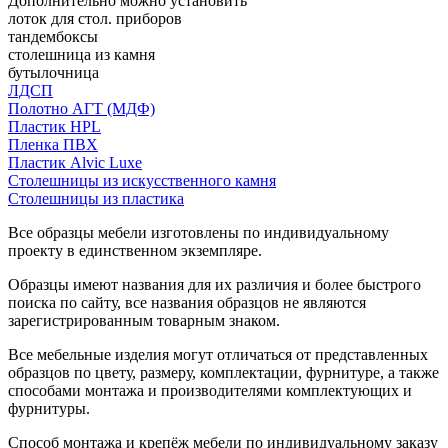
Дополнительно можно установить
лоток для стол. приборов
тандембоксы
столешница из камня
бутылочница
ЛДСП
Полотно АГТ (МДФ)
Пластик HPL
Пленка ПВХ
Пластик Alvic Luxe
Столешницы из искусственного камня
Столешницы из пластика
Все образцы мебели изготовлены по индивидуальному
проекту в единственном экземпляре.
Образцы имеют названия для их различия и более быстрого
поиска по сайту, все названия образцов не являются
зарегистрированным товарным знаком.
Все мебельные изделия могут отличаться от представленных
образцов по цвету, размеру, комплектации, фурнитуре, а также
способами монтажа и производителями комплектующих и
фурнитуры.
Способ монтажа и крепёж мебели по индивидуальному заказу