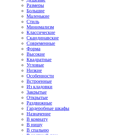
Размеры
Большие
Маленькие
Стиль
Минимализм
Классические
Скандинавские
Современные
Форма
Высокие
Квадратные
Угловые
Низкие
Особенности
Встроенные
Из кладовки
Закрытые
Открытые
Раздвижные
Гардеробные шкафы
Назначение
В комнату
В нишу
В спальню