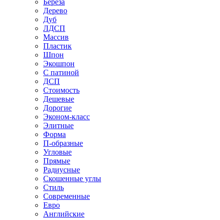
Береза
Дерево
Дуб
ЛДСП
Массив
Пластик
Шпон
Экошпон
С патиной
ДСП
Стоимость
Дешевые
Дорогие
Эконом-класс
Элитные
Форма
П-образные
Угловые
Прямые
Радиусные
Скошенные углы
Стиль
Современные
Евро
Английские