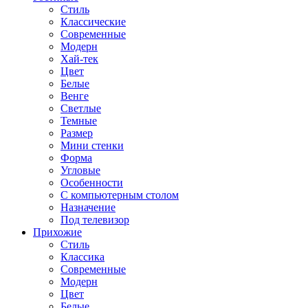
Стиль
Классические
Современные
Модерн
Хай-тек
Цвет
Белые
Венге
Светлые
Темные
Размер
Мини стенки
Форма
Угловые
Особенности
С компьютерным столом
Назначение
Под телевизор
Прихожие
Стиль
Классика
Современные
Модерн
Цвет
Белые