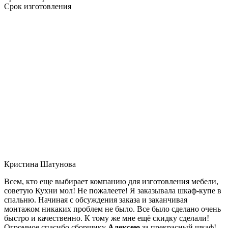
Срок изготовления
Кристина Шатунова
Всем, кто еще выбирает компанию для изготовления мебели,
советую Кухни мол! Не пожалеете! Я заказывала шкаф-купе в
спальню. Начиная с обсуждения заказа и заканчивая
монтажом никаких проблем не было. Все было сделано очень
быстро и качественно. К тому же мне ещё скидку сделали!
Огромное спасибо сборщику
Алексею
за прекрасный шкаф!