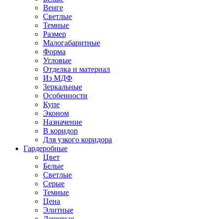
Венге
Светлые
Темные
Размер
Малогабаритные
Форма
Угловые
Отделка и материал
Из МДФ
Зеркальные
Особенности
Купе
Эконом
Назначение
В коридор
Для узкого коридора
Гардеробные
Цвет
Белые
Светлые
Серые
Темные
Цена
Элитные
Дешевые