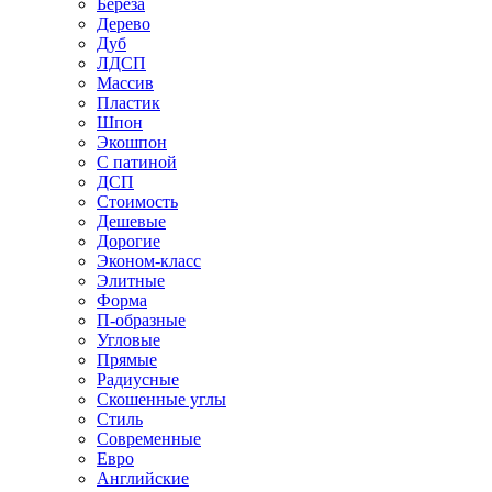
Береза
Дерево
Дуб
ЛДСП
Массив
Пластик
Шпон
Экошпон
С патиной
ДСП
Стоимость
Дешевые
Дорогие
Эконом-класс
Элитные
Форма
П-образные
Угловые
Прямые
Радиусные
Скошенные углы
Стиль
Современные
Евро
Английские