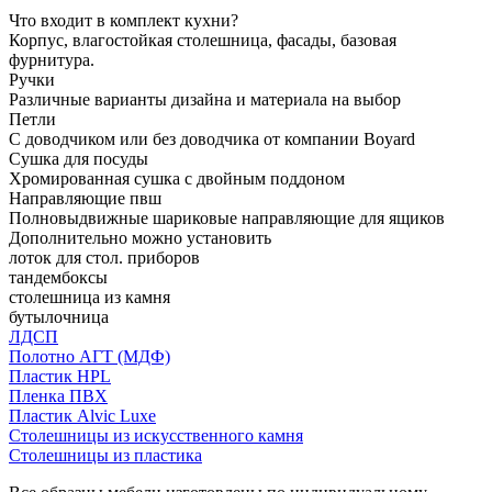
Что входит в комплект кухни?
Корпус, влагостойкая столешница, фасады, базовая
фурнитура.
Ручки
Различные варианты дизайна и материала на выбор
Петли
С доводчиком или без доводчика от компании Boyard
Сушка для посуды
Хромированная сушка с двойным поддоном
Направляющие пвш
Полновыдвижные шариковые направляющие для ящиков
Дополнительно можно установить
лоток для стол. приборов
тандембоксы
столешница из камня
бутылочница
ЛДСП
Полотно АГТ (МДФ)
Пластик HPL
Пленка ПВХ
Пластик Alvic Luxe
Столешницы из искусственного камня
Столешницы из пластика