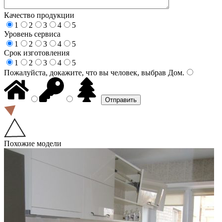
Качество продукции
1
2
3
4
5
Уровень сервиса
1
2
3
4
5
Срок изготовления
1
2
3
4
5
Пожалуйста, докажите, что вы человек, выбрав
Дом
.
Похожие модели