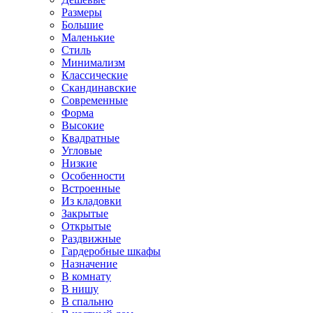
Размеры
Большие
Маленькие
Стиль
Минимализм
Классические
Скандинавские
Современные
Форма
Высокие
Квадратные
Угловые
Низкие
Особенности
Встроенные
Из кладовки
Закрытые
Открытые
Раздвижные
Гардеробные шкафы
Назначение
В комнату
В нишу
В спальню