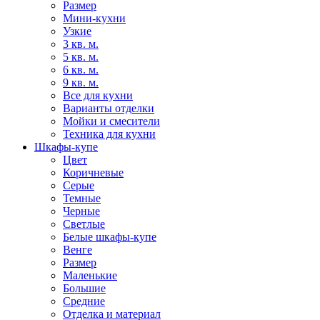
Размер
Мини-кухни
Узкие
3 кв. м.
5 кв. м.
6 кв. м.
9 кв. м.
Все для кухни
Варианты отделки
Мойки и смесители
Техника для кухни
Шкафы-купе
Цвет
Коричневые
Серые
Темные
Черные
Светлые
Белые шкафы-купе
Венге
Размер
Маленькие
Большие
Средние
Отделка и материал