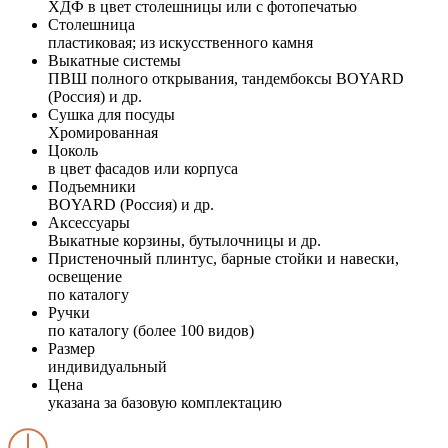
ХДФ в цвет столешницы или с фотопечатью
Столешница
пластиковая; из искусственного камня
Выкатные системы
ПВШ полного открывания, тандембоксы BOYARD
(Россия) и др.
Сушка для посуды
Хромированная
Цоколь
в цвет фасадов или корпуса
Подъемники
BOYARD (Россия) и др.
Аксессуары
Выкатные корзины, бутылочницы и др.
Пристеночный плинтус, барные стойки и навески,
освещение
по каталогу
Ручки
по каталогу (более 100 видов)
Размер
индивидуальный
Цена
указана за базовую комплектацию