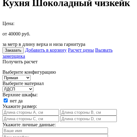
Кухня Шоколадный чизкейк
Цена:
от 40000
руб.
за метр в длину верха и низа гарнитура
Добавить в корзину
Расчет цены
Вызвать
Заказать
замерщика
Получить расчет
Выберите конфигурацию
Выберите материал
Верхние шкафы:
нет
да
Укажите размер:
Укажите личные данные: