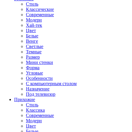
Стиль
Классические
Современные
Модерн
Хай-тек
Цвет
Белые
Венге
Светлые
Темные
Размер
Мини стенки
Форма
Угловые
Особенности
С компьютерным столом
Назначение
Под телевизор
Прихожие
Стиль
Классика
Современные
Модерн
Цвет
Белые