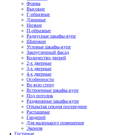
Форма
Высокие
Г-образные
Длинные
Низкие
П-образные
Радиусные шкафы-купе
Широкие
Угловые шкафы-купе
Закругленный фасад
Количество дверей
2-х дверные
3-х дверные
4-х дверные
Особенности
Во всю стену
Встроенные шкафы-купе
Под потолок
Раздвижные шкафы-купе
Открытая секция посередине
Распашные
Гардероб
Для маленького помещения
Эконом
Гостиные