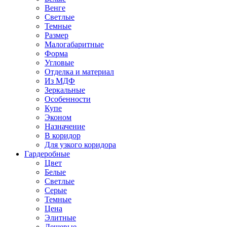
Венге
Светлые
Темные
Размер
Малогабаритные
Форма
Угловые
Отделка и материал
Из МДФ
Зеркальные
Особенности
Купе
Эконом
Назначение
В коридор
Для узкого коридора
Гардеробные
Цвет
Белые
Светлые
Серые
Темные
Цена
Элитные
Дешевые