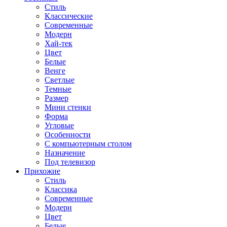
Стиль
Классические
Современные
Модерн
Хай-тек
Цвет
Белые
Венге
Светлые
Темные
Размер
Мини стенки
Форма
Угловые
Особенности
С компьютерным столом
Назначение
Под телевизор
Прихожие
Стиль
Классика
Современные
Модерн
Цвет
Белые