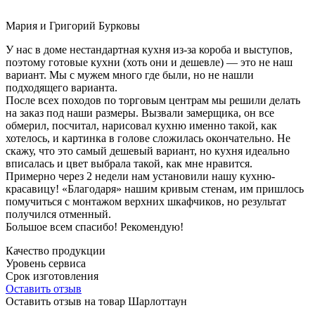
Мария и Григорий Бурковы
У нас в доме нестандартная кухня из-за короба и выступов,
поэтому готовые кухни (хоть они и дешевле) — это не наш
вариант. Мы с мужем много где были, но не нашли
подходящего варианта.
После всех походов по торговым центрам мы решили делать
на заказ под наши размеры. Вызвали замерщика, он все
обмерил, посчитал, нарисовал кухню именно такой, как
хотелось, и картинка в голове сложилась окончательно. Не
скажу, что это самый дешевый вариант, но кухня идеально
вписалась и цвет выбрала такой, как мне нравится.
Примерно через 2 недели нам установили нашу кухню-
красавицу! «Благодаря» нашим кривым стенам, им пришлось
помучиться с монтажом верхних шкафчиков, но результат
получился отменный.
Большое всем спасибо! Рекомендую!
Качество продукции
Уровень сервиса
Срок изготовления
Оставить отзыв
Оставить отзыв на товар Шарлоттаун