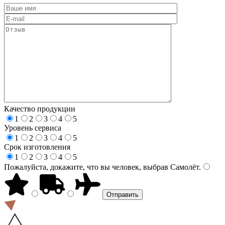
Качество продукции
1
2
3
4
5
Уровень сервиса
1
2
3
4
5
Срок изготовления
1
2
3
4
5
Пожалуйста, докажите, что вы человек, выбрав
Самолёт
.