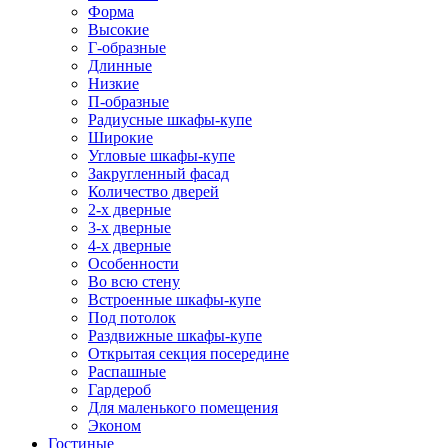
Форма
Высокие
Г-образные
Длинные
Низкие
П-образные
Радиусные шкафы-купе
Широкие
Угловые шкафы-купе
Закругленный фасад
Количество дверей
2-х дверные
3-х дверные
4-х дверные
Особенности
Во всю стену
Встроенные шкафы-купе
Под потолок
Раздвижные шкафы-купе
Открытая секция посередине
Распашные
Гардероб
Для маленького помещения
Эконом
Гостиные