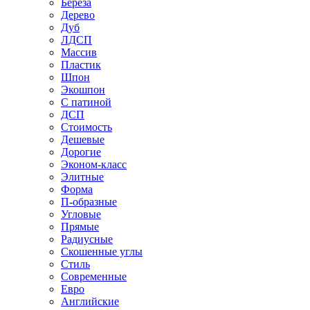
Береза
Дерево
Дуб
ЛДСП
Массив
Пластик
Шпон
Экошпон
С патиной
ДСП
Стоимость
Дешевые
Дорогие
Эконом-класс
Элитные
Форма
П-образные
Угловые
Прямые
Радиусные
Скошенные углы
Стиль
Современные
Евро
Английские