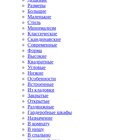
Размеры
Большие
Маленькие
Стиль
Минимализм
Классические
Скандинавские
Современные
Форма
Высокие
Квадратные
Угловые
Низкие
Особенности
Встроенные
Из кладовки
Закрытые
Открытые
Раздвижные
Гардеробные шкафы
Назначение
В комнату
В нишу
В спальню