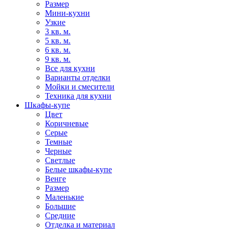
Размер
Мини-кухни
Узкие
3 кв. м.
5 кв. м.
6 кв. м.
9 кв. м.
Все для кухни
Варианты отделки
Мойки и смесители
Техника для кухни
Шкафы-купе
Цвет
Коричневые
Серые
Темные
Черные
Светлые
Белые шкафы-купе
Венге
Размер
Маленькие
Большие
Средние
Отделка и материал