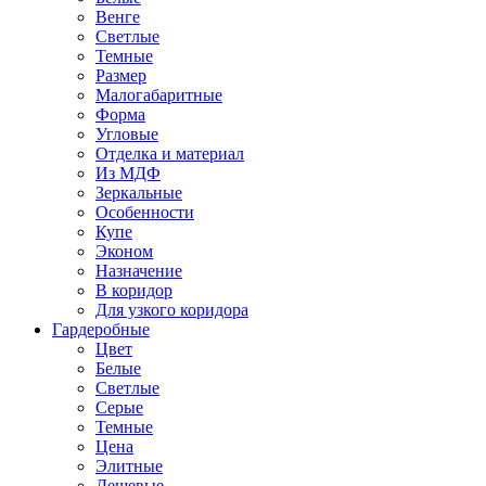
Венге
Светлые
Темные
Размер
Малогабаритные
Форма
Угловые
Отделка и материал
Из МДФ
Зеркальные
Особенности
Купе
Эконом
Назначение
В коридор
Для узкого коридора
Гардеробные
Цвет
Белые
Светлые
Серые
Темные
Цена
Элитные
Дешевые