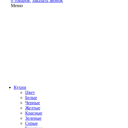
0 товаров.
Заказать звонок
Меню
Кухни
Цвет
Белые
Черные
Желтые
Красные
Зеленые
Серые