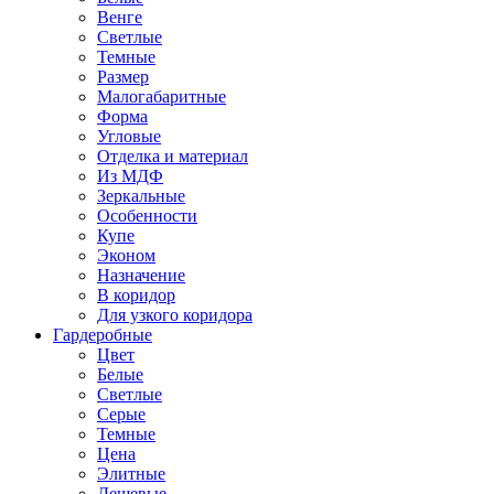
Венге
Светлые
Темные
Размер
Малогабаритные
Форма
Угловые
Отделка и материал
Из МДФ
Зеркальные
Особенности
Купе
Эконом
Назначение
В коридор
Для узкого коридора
Гардеробные
Цвет
Белые
Светлые
Серые
Темные
Цена
Элитные
Дешевые