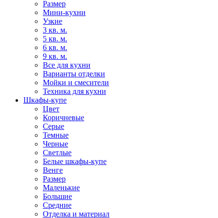
Размер
Мини-кухни
Узкие
3 кв. м.
5 кв. м.
6 кв. м.
9 кв. м.
Все для кухни
Варианты отделки
Мойки и смесители
Техника для кухни
Шкафы-купе
Цвет
Коричневые
Серые
Темные
Черные
Светлые
Белые шкафы-купе
Венге
Размер
Маленькие
Большие
Средние
Отделка и материал