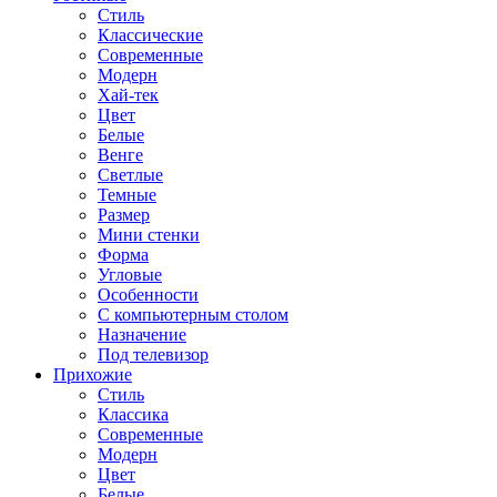
Стиль
Классические
Современные
Модерн
Хай-тек
Цвет
Белые
Венге
Светлые
Темные
Размер
Мини стенки
Форма
Угловые
Особенности
С компьютерным столом
Назначение
Под телевизор
Прихожие
Стиль
Классика
Современные
Модерн
Цвет
Белые