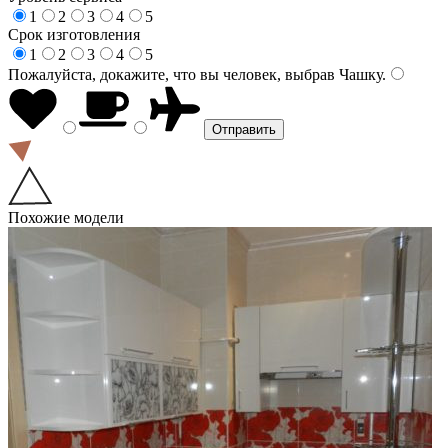
1
2
3
4
5
Срок изготовления
1
2
3
4
5
Пожалуйста, докажите, что вы человек, выбрав
Чашку
.
Похожие модели