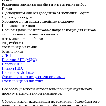
Ручки
Различные варианты дизайна и материала на выбор
Петли
С доводчиком или без доводчика от компании Boyard
Сушка для посуды
Хромированная сушка с двойным поддоном
Направляющие пвш
Полновыдвижные шариковые направляющие для ящиков
Дополнительно можно установить
лоток для стол. приборов
тандембоксы
столешница из камня
бутылочница
ЛДСП
Полотно АГТ (МДФ)
Пластик HPL
Пленка ПВХ
Пластик Alvic Luxe
Столешницы из искусственного камня
Столешницы из пластика
Все образцы мебели изготовлены по индивидуальному
проекту в единственном экземпляре.
Образцы имеют названия для их различия и более быстрого
поиска по сайту, все названия образцов не являются