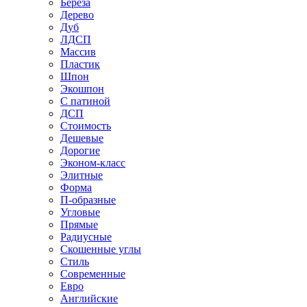
Береза
Дерево
Дуб
ЛДСП
Массив
Пластик
Шпон
Экошпон
С патиной
ДСП
Стоимость
Дешевые
Дорогие
Эконом-класс
Элитные
Форма
П-образные
Угловые
Прямые
Радиусные
Скошенные углы
Стиль
Современные
Евро
Английские