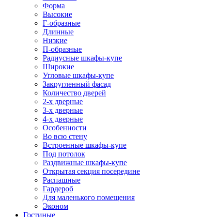
Форма
Высокие
Г-образные
Длинные
Низкие
П-образные
Радиусные шкафы-купе
Широкие
Угловые шкафы-купе
Закругленный фасад
Количество дверей
2-х дверные
3-х дверные
4-х дверные
Особенности
Во всю стену
Встроенные шкафы-купе
Под потолок
Раздвижные шкафы-купе
Открытая секция посередине
Распашные
Гардероб
Для маленького помещения
Эконом
Гостиные