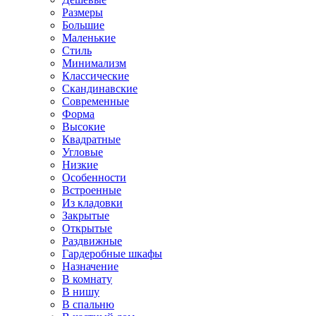
Размеры
Большие
Маленькие
Стиль
Минимализм
Классические
Скандинавские
Современные
Форма
Высокие
Квадратные
Угловые
Низкие
Особенности
Встроенные
Из кладовки
Закрытые
Открытые
Раздвижные
Гардеробные шкафы
Назначение
В комнату
В нишу
В спальню