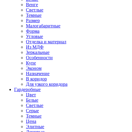
Венге
Светлые
Темные
Размер
Малогабаритные
Форма
Угловые
Отделка и материал
Из МДФ
Зеркальные
Особенности
Купе
Эконом
Назначение
В коридор
Для узкого коридора
Гардеробные
Цвет
Белые
Светлые
Серые
Темные
Цена
Элитные
Дешевые