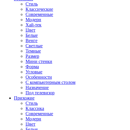
Стиль
Классические
Современные
Модерн
Хай-тек
Цвет
Белые
Венге
Светлые
Темные
Размер
Мини стенки
Форма
Угловые
Особенности
С компьютерным столом
Назначение
Под телевизор
Прихожие
Стиль
Классика
Современные
Модерн
Цвет
Белые