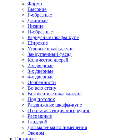
Форма
Высокие
Г-образные
Длинные
Низкие
П-образные
Радиусные шкафы-купе
Широкие
Угловые шкафы-купе
Закругленный фасад
Количество дверей
2-х дверные
3-х дверные
4-х дверные
Особенности
Во всю стену
Встроенные шкафы-купе
Под потолок
Раздвижные шкафы-купе
Открытая секция посередине
Распашные
Гардероб
Для маленького помещения
Эконом
Гостиные