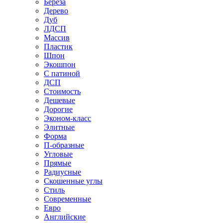
Береза
Дерево
Дуб
ЛДСП
Массив
Пластик
Шпон
Экошпон
С патиной
ДСП
Стоимость
Дешевые
Дорогие
Эконом-класс
Элитные
Форма
П-образные
Угловые
Прямые
Радиусные
Скошенные углы
Стиль
Современные
Евро
Английские