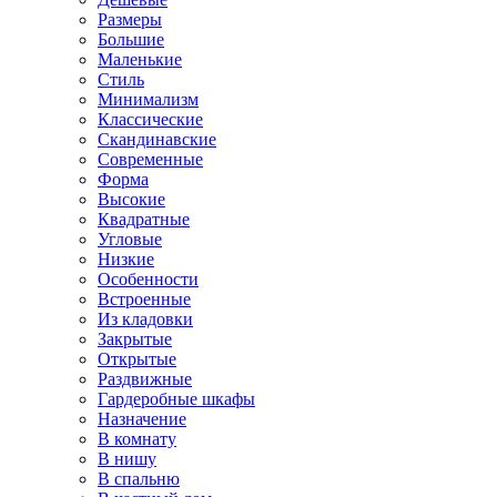
Размеры
Большие
Маленькие
Стиль
Минимализм
Классические
Скандинавские
Современные
Форма
Высокие
Квадратные
Угловые
Низкие
Особенности
Встроенные
Из кладовки
Закрытые
Открытые
Раздвижные
Гардеробные шкафы
Назначение
В комнату
В нишу
В спальню