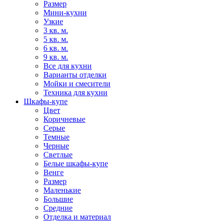
Размер
Мини-кухни
Узкие
3 кв. м.
5 кв. м.
6 кв. м.
9 кв. м.
Все для кухни
Варианты отделки
Мойки и смесители
Техника для кухни
Шкафы-купе
Цвет
Коричневые
Серые
Темные
Черные
Светлые
Белые шкафы-купе
Венге
Размер
Маленькие
Большие
Средние
Отделка и материал