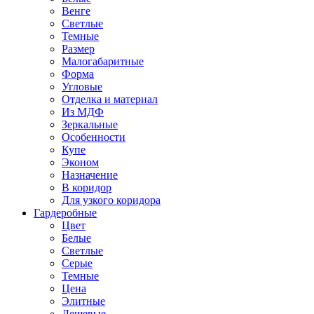
Венге
Светлые
Темные
Размер
Малогабаритные
Форма
Угловые
Отделка и материал
Из МДФ
Зеркальные
Особенности
Купе
Эконом
Назначение
В коридор
Для узкого коридора
Гардеробные
Цвет
Белые
Светлые
Серые
Темные
Цена
Элитные
Дешевые