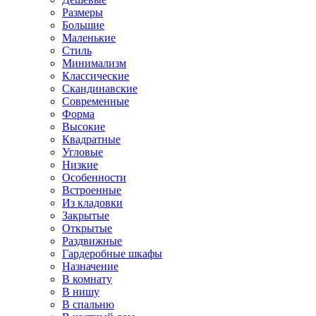
Размеры
Большие
Маленькие
Стиль
Минимализм
Классические
Скандинавские
Современные
Форма
Высокие
Квадратные
Угловые
Низкие
Особенности
Встроенные
Из кладовки
Закрытые
Открытые
Раздвижные
Гардеробные шкафы
Назначение
В комнату
В нишу
В спальню