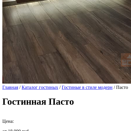
Главная
/
Каталог гостиных
/
Гостиные в стиле модерн
/ Пасто
Гостинная Пасто
Цена: