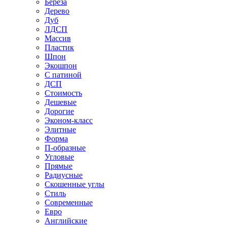
Береза
Дерево
Дуб
ЛДСП
Массив
Пластик
Шпон
Экошпон
С патиной
ДСП
Стоимость
Дешевые
Дорогие
Эконом-класс
Элитные
Форма
П-образные
Угловые
Прямые
Радиусные
Скошенные углы
Стиль
Современные
Евро
Английские