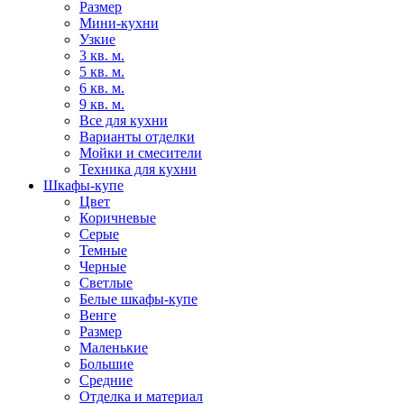
Размер
Мини-кухни
Узкие
3 кв. м.
5 кв. м.
6 кв. м.
9 кв. м.
Все для кухни
Варианты отделки
Мойки и смесители
Техника для кухни
Шкафы-купе
Цвет
Коричневые
Серые
Темные
Черные
Светлые
Белые шкафы-купе
Венге
Размер
Маленькие
Большие
Средние
Отделка и материал