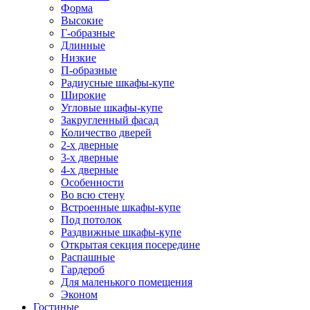
Форма
Высокие
Г-образные
Длинные
Низкие
П-образные
Радиусные шкафы-купе
Широкие
Угловые шкафы-купе
Закругленный фасад
Количество дверей
2-х дверные
3-х дверные
4-х дверные
Особенности
Во всю стену
Встроенные шкафы-купе
Под потолок
Раздвижные шкафы-купе
Открытая секция посередине
Распашные
Гардероб
Для маленького помещения
Эконом
Гостиные