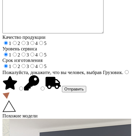
Качество продукции
1
2
3
4
5
Уровень сервиса
1
2
3
4
5
Срок изготовления
1
2
3
4
5
Пожалуйста, докажите, что вы человек, выбрав
Грузовик
.
Похожие модели