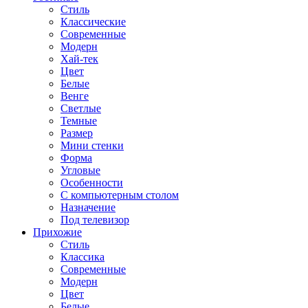
Стиль
Классические
Современные
Модерн
Хай-тек
Цвет
Белые
Венге
Светлые
Темные
Размер
Мини стенки
Форма
Угловые
Особенности
С компьютерным столом
Назначение
Под телевизор
Прихожие
Стиль
Классика
Современные
Модерн
Цвет
Белые