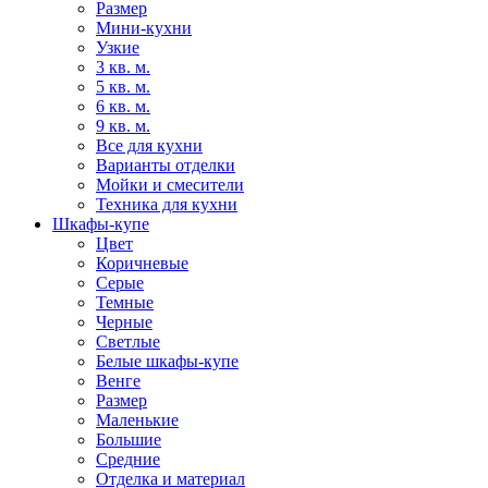
Размер
Мини-кухни
Узкие
3 кв. м.
5 кв. м.
6 кв. м.
9 кв. м.
Все для кухни
Варианты отделки
Мойки и смесители
Техника для кухни
Шкафы-купе
Цвет
Коричневые
Серые
Темные
Черные
Светлые
Белые шкафы-купе
Венге
Размер
Маленькие
Большие
Средние
Отделка и материал