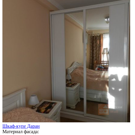
Шкаф-купе Даран
Материал фасада: