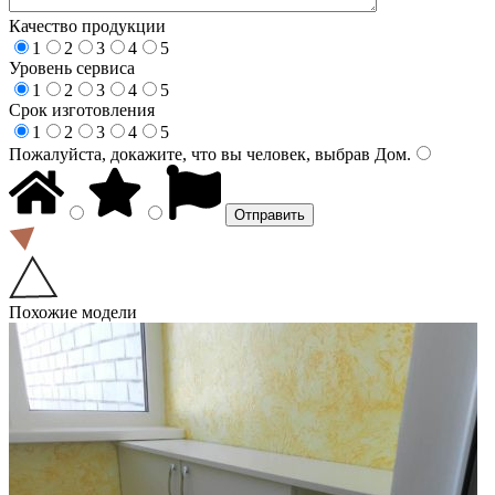
Качество продукции
1
2
3
4
5
Уровень сервиса
1
2
3
4
5
Срок изготовления
1
2
3
4
5
Пожалуйста, докажите, что вы человек, выбрав
Дом
.
Похожие модели