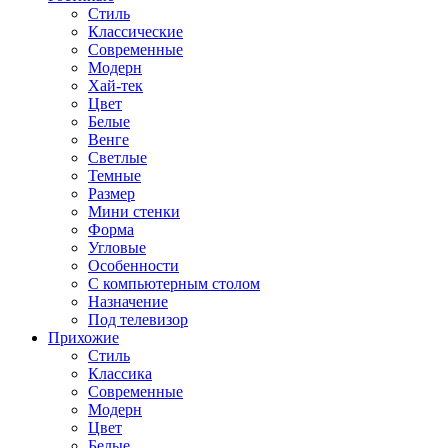
Стиль
Классические
Современные
Модерн
Хай-тек
Цвет
Белые
Венге
Светлые
Темные
Размер
Мини стенки
Форма
Угловые
Особенности
С компьютерным столом
Назначение
Под телевизор
Прихожие
Стиль
Классика
Современные
Модерн
Цвет
Белые