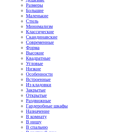
Размеры
Большие
Маленькие
Стиль
Минимализм
Классические
Скандинавские
Современные
Форма
Высокие
Квадратные
Угловые
Низкие
Особенности
Встроенные
Из кладовки
Закрытые
Открытые
Раздвижные
Гардеробные шкафы
Назначение
В комнату
В нишу
В спальню