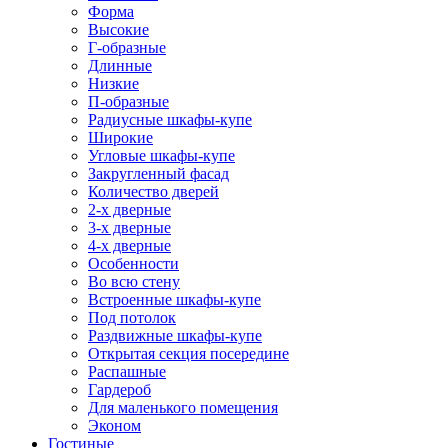
Форма
Высокие
Г-образные
Длинные
Низкие
П-образные
Радиусные шкафы-купе
Широкие
Угловые шкафы-купе
Закругленный фасад
Количество дверей
2-х дверные
3-х дверные
4-х дверные
Особенности
Во всю стену
Встроенные шкафы-купе
Под потолок
Раздвижные шкафы-купе
Открытая секция посередине
Распашные
Гардероб
Для маленького помещения
Эконом
Гостиные