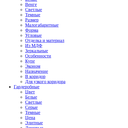
Венге
Светлые
Темные
Размер
Малогабаритные
Форма
Угловые
Отделка и материал
Из МДФ
Зеркальные
Особенности
Купе
Эконом
Назначение
В коридор
Для узкого коридора
Гардеробные
Цвет
Белые
Светлые
Серые
Темные
Цена
Элитные
Дешевые