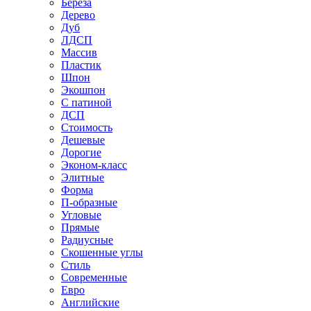
Береза
Дерево
Дуб
ЛДСП
Массив
Пластик
Шпон
Экошпон
С патиной
ДСП
Стоимость
Дешевые
Дорогие
Эконом-класс
Элитные
Форма
П-образные
Угловые
Прямые
Радиусные
Скошенные углы
Стиль
Современные
Евро
Английские