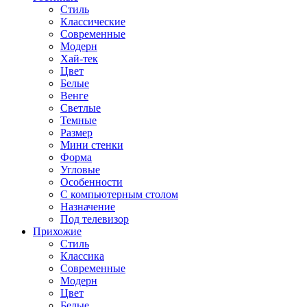
Стиль
Классические
Современные
Модерн
Хай-тек
Цвет
Белые
Венге
Светлые
Темные
Размер
Мини стенки
Форма
Угловые
Особенности
С компьютерным столом
Назначение
Под телевизор
Прихожие
Стиль
Классика
Современные
Модерн
Цвет
Белые