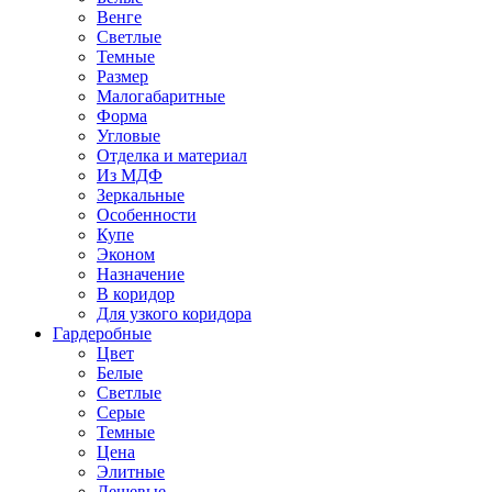
Венге
Светлые
Темные
Размер
Малогабаритные
Форма
Угловые
Отделка и материал
Из МДФ
Зеркальные
Особенности
Купе
Эконом
Назначение
В коридор
Для узкого коридора
Гардеробные
Цвет
Белые
Светлые
Серые
Темные
Цена
Элитные
Дешевые