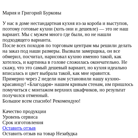
Мария и Григорий Бурковы
У нас в доме нестандартная кухня из-за короба и выступов,
поэтому готовые кухни (хоть они и дешевле) — это не наш
вариант. Мы с мужем много где были, но не нашли
подходящего варианта.
После всех походов по торговым центрам мы решили делать
на заказ под наши размеры. Вызвали замерщика, он все
обмерил, посчитал, нарисовал кухню именно такой, как
хотелось, и картинка в голове сложилась окончательно. Не
скажу, что это самый дешевый вариант, но кухня идеально
вписалась и цвет выбрала такой, как мне нравится.
Примерно через 2 недели нам установили нашу кухню-
красавицу! «Благодаря» нашим кривым стенам, им пришлось
помучиться с монтажом верхних шкафчиков, но результат
получился отменный.
Большое всем спасибо! Рекомендую!
Качество продукции
Уровень сервиса
Срок изготовления
Оставить отзыв
Оставить отзыв на товар Незабудка