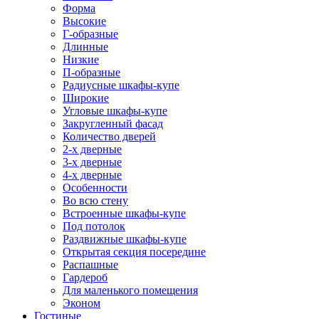
Форма
Высокие
Г-образные
Длинные
Низкие
П-образные
Радиусные шкафы-купе
Широкие
Угловые шкафы-купе
Закругленный фасад
Количество дверей
2-х дверные
3-х дверные
4-х дверные
Особенности
Во всю стену
Встроенные шкафы-купе
Под потолок
Раздвижные шкафы-купе
Открытая секция посередине
Распашные
Гардероб
Для маленького помещения
Эконом
Гостиные