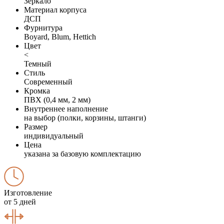
Зеркало
Материал корпуса
ДСП
Фурнитура
Boyard, Blum, Hettich
Цвет
<
Темный
Стиль
Современный
Кромка
ПВХ (0,4 мм, 2 мм)
Внутреннее наполнение
на выбор (полки, корзины, штанги)
Размер
индивидуальный
Цена
указана за базовую комплектацию
Изготовление
от 5 дней