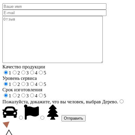
Качество продукции
1
2
3
4
5
Уровень сервиса
1
2
3
4
5
Срок изготовления
1
2
3
4
5
Пожалуйста, докажите, что вы человек, выбрав
Дерево
.