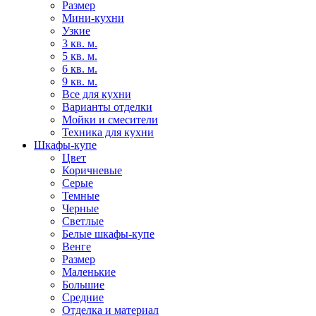
Размер
Мини-кухни
Узкие
3 кв. м.
5 кв. м.
6 кв. м.
9 кв. м.
Все для кухни
Варианты отделки
Мойки и смесители
Техника для кухни
Шкафы-купе
Цвет
Коричневые
Серые
Темные
Черные
Светлые
Белые шкафы-купе
Венге
Размер
Маленькие
Большие
Средние
Отделка и материал