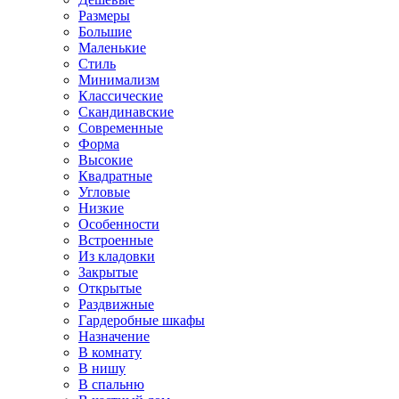
Размеры
Большие
Маленькие
Стиль
Минимализм
Классические
Скандинавские
Современные
Форма
Высокие
Квадратные
Угловые
Низкие
Особенности
Встроенные
Из кладовки
Закрытые
Открытые
Раздвижные
Гардеробные шкафы
Назначение
В комнату
В нишу
В спальню