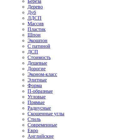
Береза
Дерево
Дуб
ЛДСП
Массив
Пластик
Шпон
Экошпон
С патиной
ДСП
Стоимость
Дешевые
Дорогие
Эконом-класс
Элитные
Форма
П-образные
Угловые
Прямые
Радиусные
Скошенные углы
Стиль
Современные
Евро
Английские