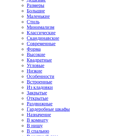
Размеры
Большие
Маленькие
Стиль
Минимализм
Классические
Скандинавские
Современные
Форма
Высокие
Квадратные
Угловые
Низкие
Особенности
Встроенные
Из кладовки
Закрытые
Открытые
Раздвижные
Гардеробные шкафы
Назначение
В комнату
В нишу
В спальню