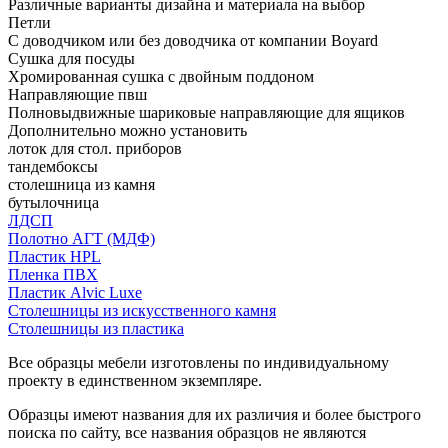
Различные варианты дизайна и материала на выбор
Петли
С доводчиком или без доводчика от компании Boyard
Сушка для посуды
Хромированная сушка с двойным поддоном
Направляющие пвш
Полновыдвижные шариковые направляющие для ящиков
Дополнительно можно установить
лоток для стол. приборов
тандембоксы
столешница из камня
бутылочница
ЛДСП
Полотно АГТ (МДФ)
Пластик HPL
Пленка ПВХ
Пластик Alvic Luxe
Столешницы из искусственного камня
Столешницы из пластика
Все образцы мебели изготовлены по индивидуальному
проекту в единственном экземпляре.
Образцы имеют названия для их различия и более быстрого
поиска по сайту, все названия образцов не являются