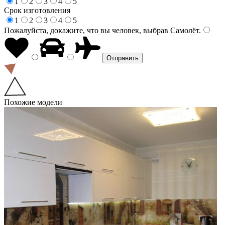
1
2
3
4
5
Срок изготовления
1
2
3
4
5
Пожалуйста, докажите, что вы человек, выбрав
Самолёт
.
Похожие модели