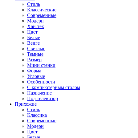
Стиль
Классические
Современные
Модерн
Хай-тек
Цвет
Белые
Венге
Светлые
Темные
Размер
Мини стенки
Форма
Угловые
Особенности
С компьютерным столом
Назначение
Под телевизор
Прихожие
Стиль
Классика
Современные
Модерн
Цвет
Белые