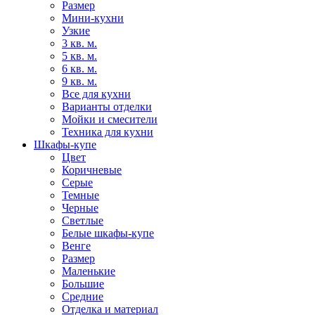
Размер
Мини-кухни
Узкие
3 кв. м.
5 кв. м.
6 кв. м.
9 кв. м.
Все для кухни
Варианты отделки
Мойки и смесители
Техника для кухни
Шкафы-купе
Цвет
Коричневые
Серые
Темные
Черные
Светлые
Белые шкафы-купе
Венге
Размер
Маленькие
Большие
Средние
Отделка и материал