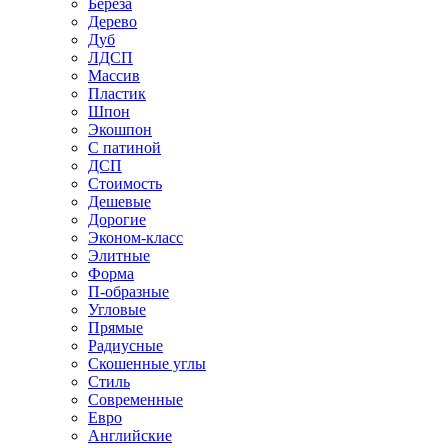
Береза
Дерево
Дуб
ЛДСП
Массив
Пластик
Шпон
Экошпон
С патиной
ДСП
Стоимость
Дешевые
Дорогие
Эконом-класс
Элитные
Форма
П-образные
Угловые
Прямые
Радиусные
Скошенные углы
Стиль
Современные
Евро
Английские