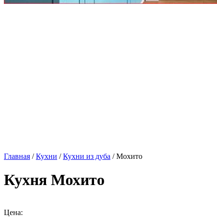
Главная
/
Кухни
/
Кухни из дуба
/ Мохито
Кухня Мохито
Цена: