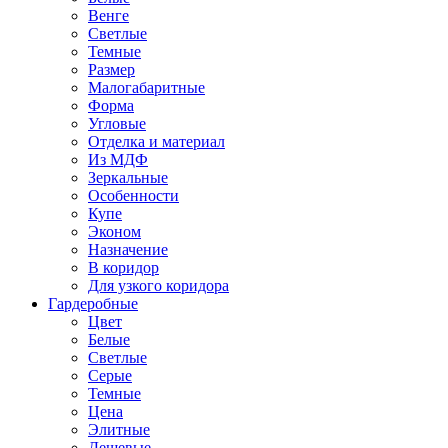
Венге
Светлые
Темные
Размер
Малогабаритные
Форма
Угловые
Отделка и материал
Из МДФ
Зеркальные
Особенности
Купе
Эконом
Назначение
В коридор
Для узкого коридора
Гардеробные
Цвет
Белые
Светлые
Серые
Темные
Цена
Элитные
Дешевые