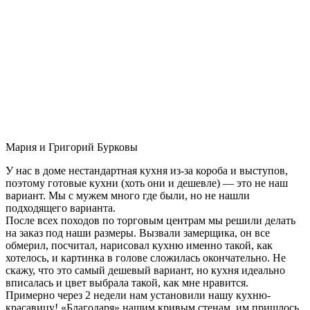
Мария и Григорий Бурковы
У нас в доме нестандартная кухня из-за короба и выступов,
поэтому готовые кухни (хоть они и дешевле) — это не наш
вариант. Мы с мужем много где были, но не нашли
подходящего варианта.
После всех походов по торговым центрам мы решили делать
на заказ под наши размеры. Вызвали замерщика, он все
обмерил, посчитал, нарисовал кухню именно такой, как
хотелось, и картинка в голове сложилась окончательно. Не
скажу, что это самый дешевый вариант, но кухня идеально
вписалась и цвет выбрала такой, как мне нравится.
Примерно через 2 недели нам установили нашу кухню-
красавицу! «Благодаря» нашим кривым стенам, им пришлось