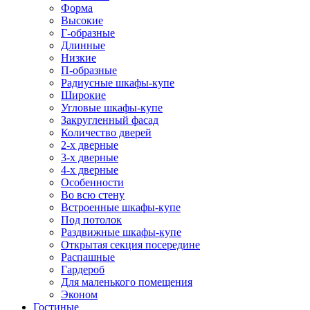
Форма
Высокие
Г-образные
Длинные
Низкие
П-образные
Радиусные шкафы-купе
Широкие
Угловые шкафы-купе
Закругленный фасад
Количество дверей
2-х дверные
3-х дверные
4-х дверные
Особенности
Во всю стену
Встроенные шкафы-купе
Под потолок
Раздвижные шкафы-купе
Открытая секция посередине
Распашные
Гардероб
Для маленького помещения
Эконом
Гостиные