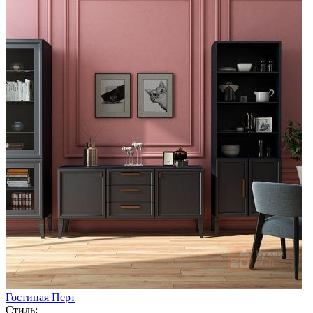
Гостиная Перт
Стиль: