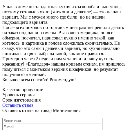
У нас в доме нестандартная кухня из-за короба и выступов,
поэтому готовые кухни (хоть они и дешевле) — это не наш
вариант. Мы с мужем много где были, но не нашли
подходящего варианта.
После всех походов по торговым центрам мы решили делать
на заказ под наши размеры. Вызвали замерщика, он все
обмерил, посчитал, нарисовал кухню именно такой, как
хотелось, и картинка в голове сложилась окончательно. Не
скажу, что это самый дешевый вариант, но кухня идеально
вписалась и цвет выбрала такой, как мне нравится.
Примерно через 2 недели нам установили нашу кухню-
красавицу! «Благодаря» нашим кривым стенам, им пришлось
помучиться с монтажом верхних шкафчиков, но результат
получился отменный.
Большое всем спасибо! Рекомендую!
Качество продукции
Уровень сервиса
Срок изготовления
Оставить отзыв
Оставить отзыв на товар Миннеаполис