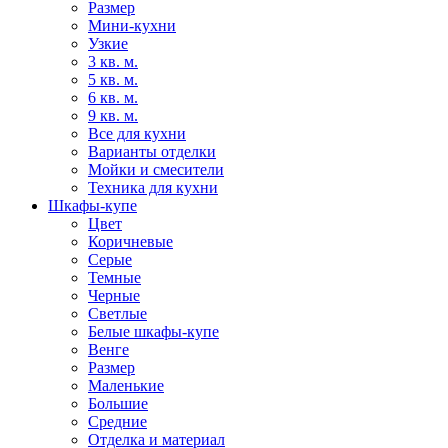
Размер
Мини-кухни
Узкие
3 кв. м.
5 кв. м.
6 кв. м.
9 кв. м.
Все для кухни
Варианты отделки
Мойки и смесители
Техника для кухни
Шкафы-купе
Цвет
Коричневые
Серые
Темные
Черные
Светлые
Белые шкафы-купе
Венге
Размер
Маленькие
Большие
Средние
Отделка и материал