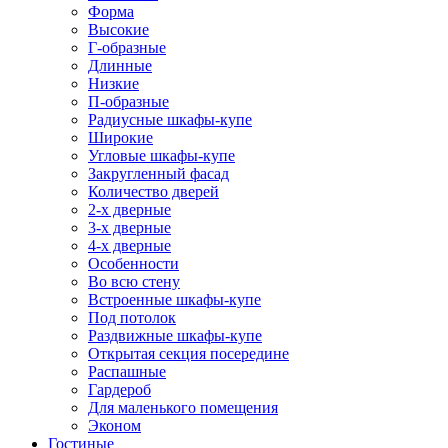
Форма
Высокие
Г-образные
Длинные
Низкие
П-образные
Радиусные шкафы-купе
Широкие
Угловые шкафы-купе
Закругленный фасад
Количество дверей
2-х дверные
3-х дверные
4-х дверные
Особенности
Во всю стену
Встроенные шкафы-купе
Под потолок
Раздвижные шкафы-купе
Открытая секция посередине
Распашные
Гардероб
Для маленького помещения
Эконом
Гостиные