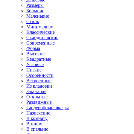
Размеры
Большие
Маленькие
Стиль
Минимализм
Классические
Скандинавские
Современные
Форма
Высокие
Квадратные
Угловые
Низкие
Особенности
Встроенные
Из кладовки
Закрытые
Открытые
Раздвижные
Гардеробные шкафы
Назначение
В комнату
В нишу
В спальню