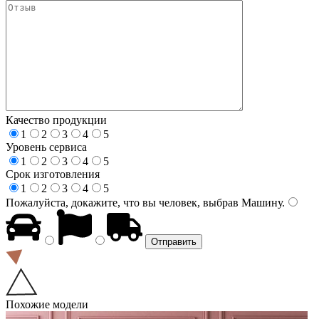
Качество продукции
1
2
3
4
5
Уровень сервиса
1
2
3
4
5
Срок изготовления
1
2
3
4
5
Пожалуйста, докажите, что вы человек, выбрав
Машину
.
Похожие модели