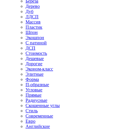
Береза
Дерево
Дуб
ЛДСП
Массив
Пластик
Шпон
Экошпон
С патиной
ДСП
Стоимость
Дешевые
Дорогие
Эконом-класс
Элитные
Форма
П-образные
Угловые
Прямые
Радиусные
Скошенные углы
Стиль
Современные
Евро
Английские