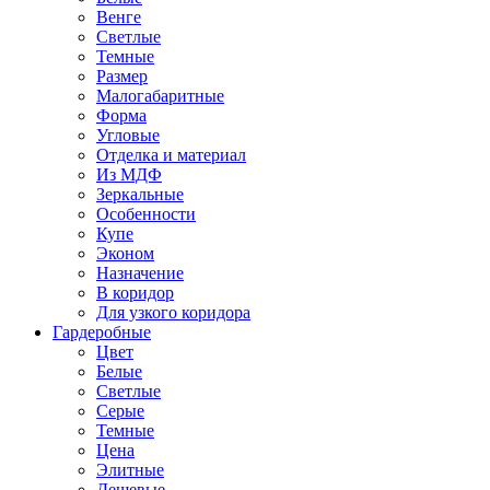
Венге
Светлые
Темные
Размер
Малогабаритные
Форма
Угловые
Отделка и материал
Из МДФ
Зеркальные
Особенности
Купе
Эконом
Назначение
В коридор
Для узкого коридора
Гардеробные
Цвет
Белые
Светлые
Серые
Темные
Цена
Элитные
Дешевые