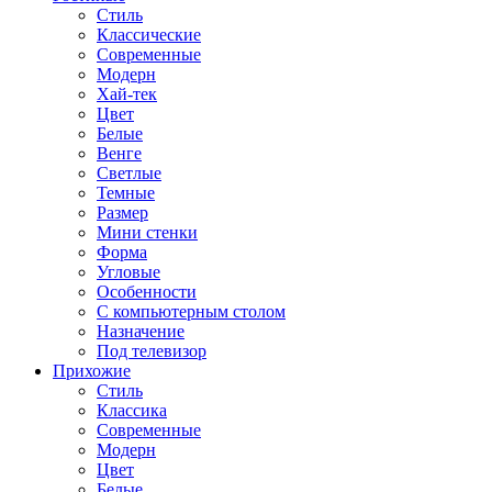
Стиль
Классические
Современные
Модерн
Хай-тек
Цвет
Белые
Венге
Светлые
Темные
Размер
Мини стенки
Форма
Угловые
Особенности
С компьютерным столом
Назначение
Под телевизор
Прихожие
Стиль
Классика
Современные
Модерн
Цвет
Белые