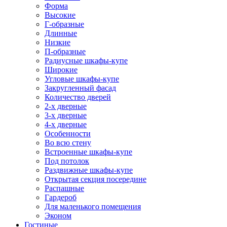
Форма
Высокие
Г-образные
Длинные
Низкие
П-образные
Радиусные шкафы-купе
Широкие
Угловые шкафы-купе
Закругленный фасад
Количество дверей
2-х дверные
3-х дверные
4-х дверные
Особенности
Во всю стену
Встроенные шкафы-купе
Под потолок
Раздвижные шкафы-купе
Открытая секция посередине
Распашные
Гардероб
Для маленького помещения
Эконом
Гостиные