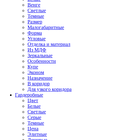
Венге
Светлые
Темные
Размер
Малогабаритные
Форма
Угловые
Отделка и материал
Из МДФ
Зеркальные
Особенности
Купе
Эконом
Назначение
В коридор
Для узкого коридора
Гардеробные
Цвет
Белые
Светлые
Серые
Темные
Цена
Элитные
Дешевые