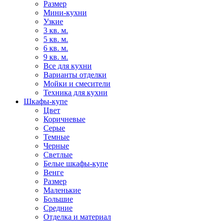
Размер
Мини-кухни
Узкие
3 кв. м.
5 кв. м.
6 кв. м.
9 кв. м.
Все для кухни
Варианты отделки
Мойки и смесители
Техника для кухни
Шкафы-купе
Цвет
Коричневые
Серые
Темные
Черные
Светлые
Белые шкафы-купе
Венге
Размер
Маленькие
Большие
Средние
Отделка и материал