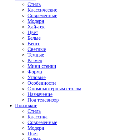
Стиль
Классические
Современные
Модерн
Хай-тек
Цвет
Белые
Венге
Светлые
Темные
Размер
Мини стенки
Форма
Угловые
Особенности
С компьютерным столом
Назначение
Под телевизор
Прихожие
Стиль
Классика
Современные
Модерн
Цвет
Белые