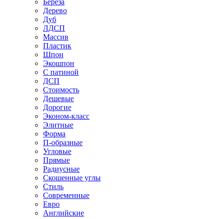
Береза
Дерево
Дуб
ЛДСП
Массив
Пластик
Шпон
Экошпон
С патиной
ДСП
Стоимость
Дешевые
Дорогие
Эконом-класс
Элитные
Форма
П-образные
Угловые
Прямые
Радиусные
Скошенные углы
Стиль
Современные
Евро
Английские