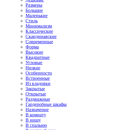
Размеры
Большие
Маленькие
Стиль
Минимализм
Классические
Скандинавские
Современные
Форма
Высокие
Квадратные
Угловые
Низкие
Особенности
Встроенные
Из кладовки
Закрытые
Открытые
Раздвижные
Гардеробные шкафы
Назначение
В комнату
В нишу
В спальню