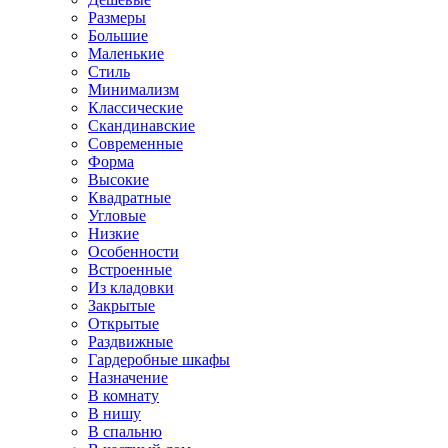
Размеры
Большие
Маленькие
Стиль
Минимализм
Классические
Скандинавские
Современные
Форма
Высокие
Квадратные
Угловые
Низкие
Особенности
Встроенные
Из кладовки
Закрытые
Открытые
Раздвижные
Гардеробные шкафы
Назначение
В комнату
В нишу
В спальню