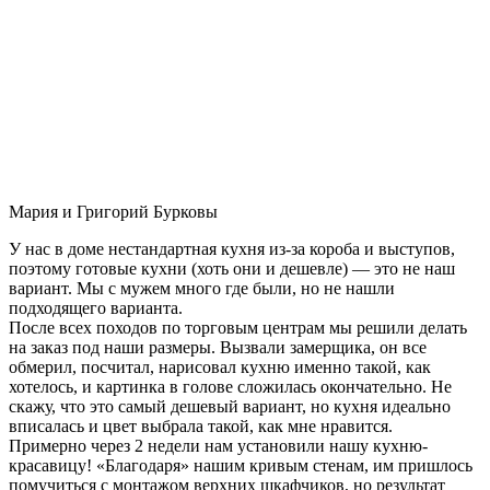
Мария и Григорий Бурковы
У нас в доме нестандартная кухня из-за короба и выступов,
поэтому готовые кухни (хоть они и дешевле) — это не наш
вариант. Мы с мужем много где были, но не нашли
подходящего варианта.
После всех походов по торговым центрам мы решили делать
на заказ под наши размеры. Вызвали замерщика, он все
обмерил, посчитал, нарисовал кухню именно такой, как
хотелось, и картинка в голове сложилась окончательно. Не
скажу, что это самый дешевый вариант, но кухня идеально
вписалась и цвет выбрала такой, как мне нравится.
Примерно через 2 недели нам установили нашу кухню-
красавицу! «Благодаря» нашим кривым стенам, им пришлось
помучиться с монтажом верхних шкафчиков, но результат