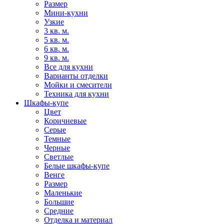
Размер
Мини-кухни
Узкие
3 кв. м.
5 кв. м.
6 кв. м.
9 кв. м.
Все для кухни
Варианты отделки
Мойки и смесители
Техника для кухни
Шкафы-купе
Цвет
Коричневые
Серые
Темные
Черные
Светлые
Белые шкафы-купе
Венге
Размер
Маленькие
Большие
Средние
Отделка и материал