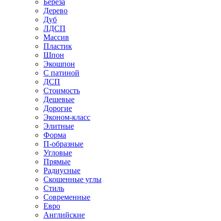
Береза
Дерево
Дуб
ЛДСП
Массив
Пластик
Шпон
Экошпон
С патиной
ДСП
Стоимость
Дешевые
Дорогие
Эконом-класс
Элитные
Форма
П-образные
Угловые
Прямые
Радиусные
Скошенные углы
Стиль
Современные
Евро
Английские