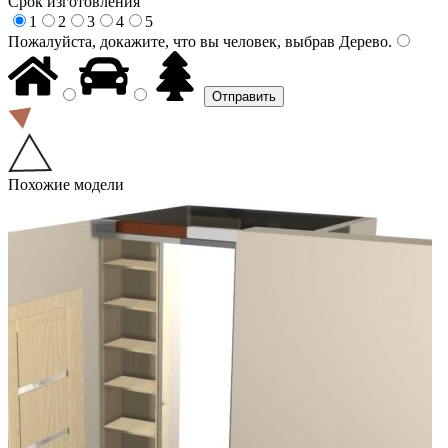
Срок изготовления
1
2
3
4
5
Пожалуйста, докажите, что вы человек, выбрав
Дерево
.
Похожие модели