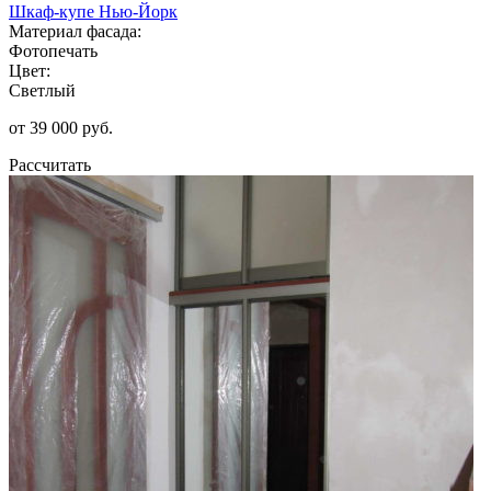
Шкаф-купе Нью-Йорк
Материал фасада:
Фотопечать
Цвет:
Светлый
от 39 000 руб.
Рассчитать