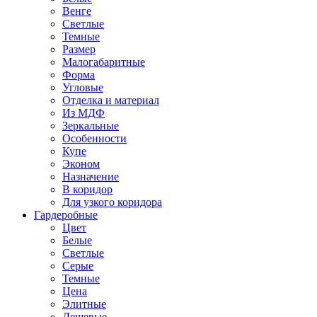
Венге
Светлые
Темные
Размер
Малогабаритные
Форма
Угловые
Отделка и материал
Из МДФ
Зеркальные
Особенности
Купе
Эконом
Назначение
В коридор
Для узкого коридора
Гардеробные
Цвет
Белые
Светлые
Серые
Темные
Цена
Элитные
Дешевые