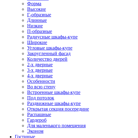
Форма
Высокие
Г-образные
Длинные
Низкие
П-образные
Радиусные шкафы-купе
Широкие
Угловые шкафы-купе
Закругленный фасад
Количество дверей
2-х дверные
3-х дверные
4-х дверные
Особенности
Во всю стену
Встроенные шкафы-купе
Под потолок
Раздвижные шкафы-купе
Открытая секция посередине
Распашные
Гардероб
Для маленького помещения
Эконом
Гостиные