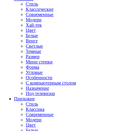
Стиль
Классические
Современные
Модерн
Хай-тек
Цвет
Белые
Венге
Светлые
Темные
Размер
Мини стенки
Форма
Угловые
Особенности
С компьютерным столом
Назначение
Под телевизор
Прихожие
Стиль
Классика
Современные
Модерн
Цвет
Белые