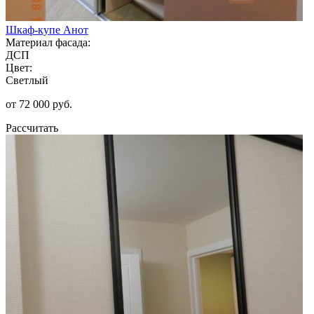
Шкаф-купе Анот
Материал фасада:
ДСП
Цвет:
Светлый
от 72 000 руб.
Рассчитать