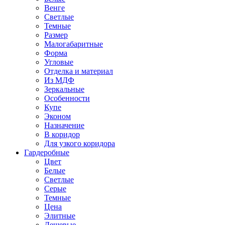
Венге
Светлые
Темные
Размер
Малогабаритные
Форма
Угловые
Отделка и материал
Из МДФ
Зеркальные
Особенности
Купе
Эконом
Назначение
В коридор
Для узкого коридора
Гардеробные
Цвет
Белые
Светлые
Серые
Темные
Цена
Элитные
Дешевые