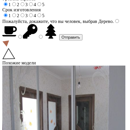
1
2
3
4
5
Срок изготовления
1
2
3
4
5
Пожалуйста, докажите, что вы человек, выбрав
Дерево
.
Похожие модели