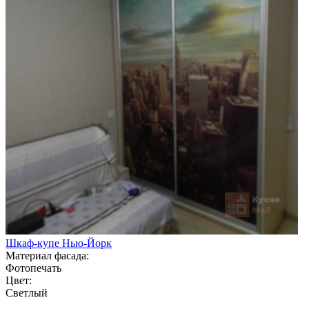
Шкаф-купе Нью-Йорк
Материал фасада:
Фотопечать
Цвет:
Светлый