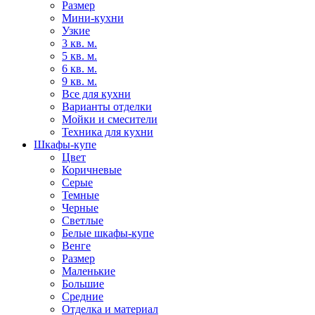
Размер
Мини-кухни
Узкие
3 кв. м.
5 кв. м.
6 кв. м.
9 кв. м.
Все для кухни
Варианты отделки
Мойки и смесители
Техника для кухни
Шкафы-купе
Цвет
Коричневые
Серые
Темные
Черные
Светлые
Белые шкафы-купе
Венге
Размер
Маленькие
Большие
Средние
Отделка и материал