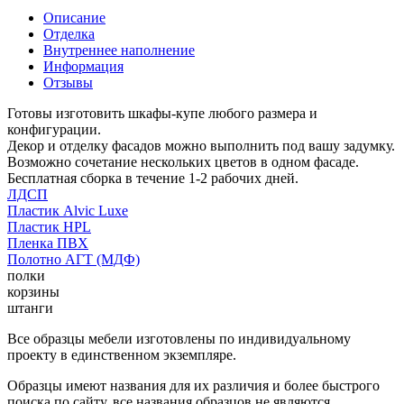
Описание
Отделка
Внутреннее наполнение
Информация
Отзывы
Готовы изготовить шкафы-купе любого размера и
конфигурации.
Декор и отделку фасадов можно выполнить под вашу задумку.
Возможно сочетание нескольких цветов в одном фасаде.
Бесплатная сборка в течение 1-2 рабочих дней.
ЛДСП
Пластик Alvic Luxe
Пластик HPL
Пленка ПВХ
Полотно АГТ (МДФ)
полки
корзины
штанги
Все образцы мебели изготовлены по индивидуальному
проекту в единственном экземпляре.
Образцы имеют названия для их различия и более быстрого
поиска по сайту, все названия образцов не являются