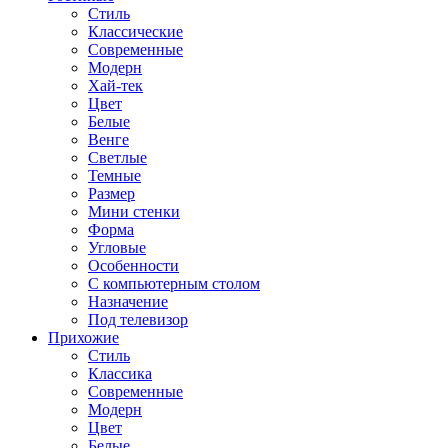
Стиль
Классические
Современные
Модерн
Хай-тек
Цвет
Белые
Венге
Светлые
Темные
Размер
Мини стенки
Форма
Угловые
Особенности
С компьютерным столом
Назначение
Под телевизор
Прихожие
Стиль
Классика
Современные
Модерн
Цвет
Белые