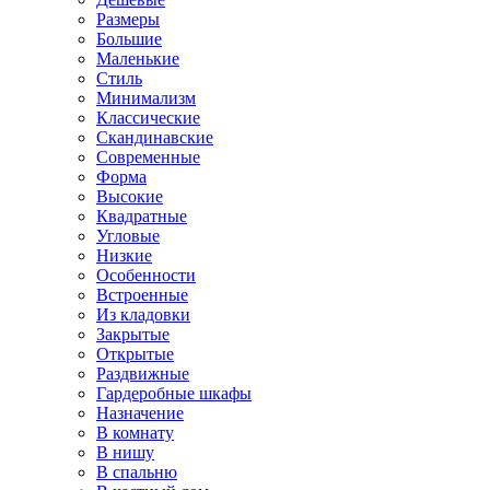
Размеры
Большие
Маленькие
Стиль
Минимализм
Классические
Скандинавские
Современные
Форма
Высокие
Квадратные
Угловые
Низкие
Особенности
Встроенные
Из кладовки
Закрытые
Открытые
Раздвижные
Гардеробные шкафы
Назначение
В комнату
В нишу
В спальню