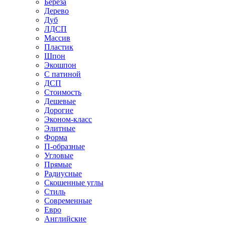
Береза
Дерево
Дуб
ЛДСП
Массив
Пластик
Шпон
Экошпон
С патиной
ДСП
Стоимость
Дешевые
Дорогие
Эконом-класс
Элитные
Форма
П-образные
Угловые
Прямые
Радиусные
Скошенные углы
Стиль
Современные
Евро
Английские