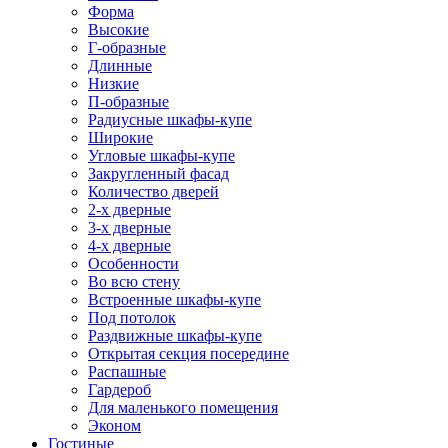
Форма
Высокие
Г-образные
Длинные
Низкие
П-образные
Радиусные шкафы-купе
Широкие
Угловые шкафы-купе
Закругленный фасад
Количество дверей
2-х дверные
3-х дверные
4-х дверные
Особенности
Во всю стену
Встроенные шкафы-купе
Под потолок
Раздвижные шкафы-купе
Открытая секция посередине
Распашные
Гардероб
Для маленького помещения
Эконом
Гостиные