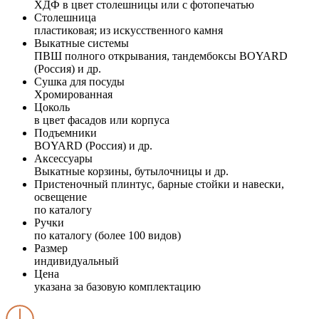
ХДФ в цвет столешницы или с фотопечатью
Столешница
пластиковая; из искусственного камня
Выкатные системы
ПВШ полного открывания, тандембоксы BOYARD
(Россия) и др.
Сушка для посуды
Хромированная
Цоколь
в цвет фасадов или корпуса
Подъемники
BOYARD (Россия) и др.
Аксессуары
Выкатные корзины, бутылочницы и др.
Пристеночный плинтус, барные стойки и навески,
освещение
по каталогу
Ручки
по каталогу (более 100 видов)
Размер
индивидуальный
Цена
указана за базовую комплектацию