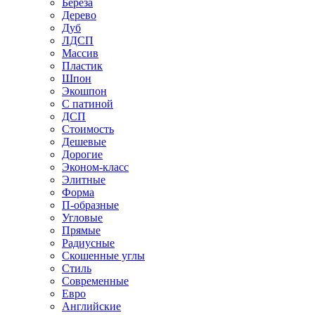
Береза
Дерево
Дуб
ЛДСП
Массив
Пластик
Шпон
Экошпон
С патиной
ДСП
Стоимость
Дешевые
Дорогие
Эконом-класс
Элитные
Форма
П-образные
Угловые
Прямые
Радиусные
Скошенные углы
Стиль
Современные
Евро
Английские