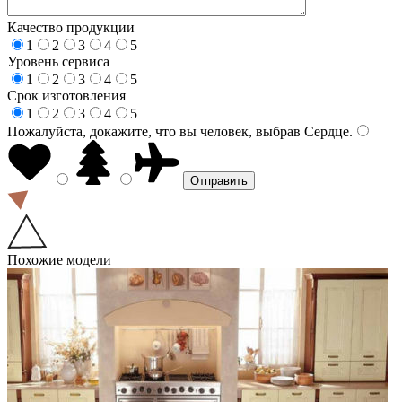
Качество продукции
1
2
3
4
5
Уровень сервиса
1
2
3
4
5
Срок изготовления
1
2
3
4
5
Пожалуйста, докажите, что вы человек, выбрав
Сердце
.
Похожие модели