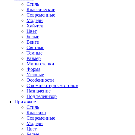
Стиль
Классические
Современные
Модерн
Хай-тек
Цвет
Белые
Венге
Светлые
Темные
Размер
Мини стенки
Форма
Угловые
Особенности
С компьютерным столом
Назначение
Под телевизор
Прихожие
Стиль
Классика
Современные
Модерн
Цвет
Белые