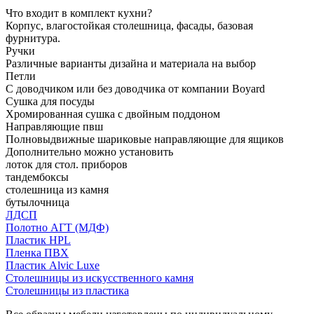
Что входит в комплект кухни?
Корпус, влагостойкая столешница, фасады, базовая
фурнитура.
Ручки
Различные варианты дизайна и материала на выбор
Петли
С доводчиком или без доводчика от компании Boyard
Сушка для посуды
Хромированная сушка с двойным поддоном
Направляющие пвш
Полновыдвижные шариковые направляющие для ящиков
Дополнительно можно установить
лоток для стол. приборов
тандембоксы
столешница из камня
бутылочница
ЛДСП
Полотно АГТ (МДФ)
Пластик HPL
Пленка ПВХ
Пластик Alvic Luxe
Столешницы из искусственного камня
Столешницы из пластика