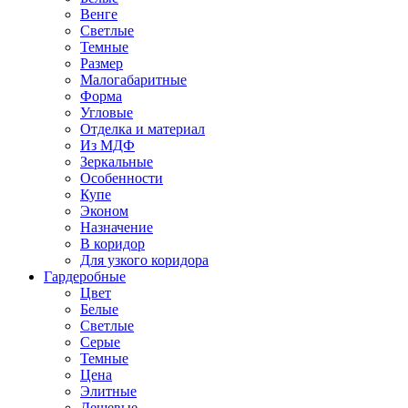
Венге
Светлые
Темные
Размер
Малогабаритные
Форма
Угловые
Отделка и материал
Из МДФ
Зеркальные
Особенности
Купе
Эконом
Назначение
В коридор
Для узкого коридора
Гардеробные
Цвет
Белые
Светлые
Серые
Темные
Цена
Элитные
Дешевые