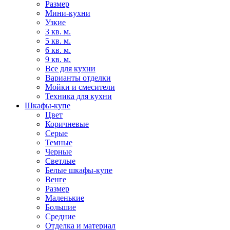
Размер
Мини-кухни
Узкие
3 кв. м.
5 кв. м.
6 кв. м.
9 кв. м.
Все для кухни
Варианты отделки
Мойки и смесители
Техника для кухни
Шкафы-купе
Цвет
Коричневые
Серые
Темные
Черные
Светлые
Белые шкафы-купе
Венге
Размер
Маленькие
Большие
Средние
Отделка и материал