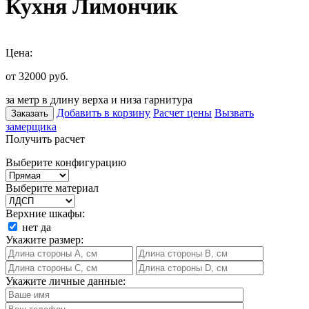
Кухня Лимончик
Цена:
от 32000
руб.
за метр в длину верха и низа гарнитура
Добавить в корзину
Расчет цены
Вызвать
Заказать
замерщика
Получить расчет
Выберите конфигурацию
Выберите материал
Верхние шкафы:
нет
да
Укажите размер:
Укажите личные данные: