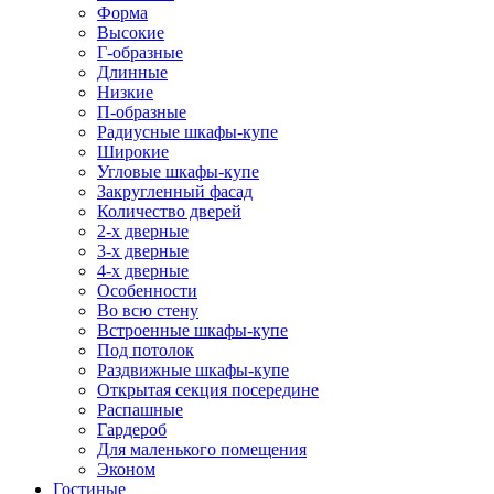
Форма
Высокие
Г-образные
Длинные
Низкие
П-образные
Радиусные шкафы-купе
Широкие
Угловые шкафы-купе
Закругленный фасад
Количество дверей
2-х дверные
3-х дверные
4-х дверные
Особенности
Во всю стену
Встроенные шкафы-купе
Под потолок
Раздвижные шкафы-купе
Открытая секция посередине
Распашные
Гардероб
Для маленького помещения
Эконом
Гостиные