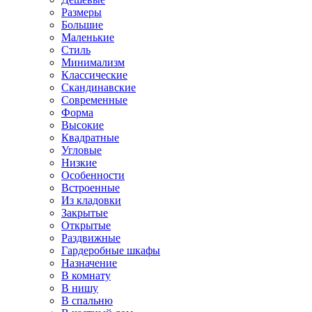
Размеры
Большие
Маленькие
Стиль
Минимализм
Классические
Скандинавские
Современные
Форма
Высокие
Квадратные
Угловые
Низкие
Особенности
Встроенные
Из кладовки
Закрытые
Открытые
Раздвижные
Гардеробные шкафы
Назначение
В комнату
В нишу
В спальню