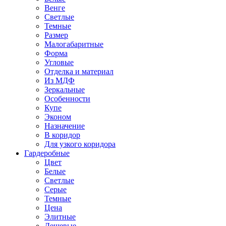
Венге
Светлые
Темные
Размер
Малогабаритные
Форма
Угловые
Отделка и материал
Из МДФ
Зеркальные
Особенности
Купе
Эконом
Назначение
В коридор
Для узкого коридора
Гардеробные
Цвет
Белые
Светлые
Серые
Темные
Цена
Элитные
Дешевые