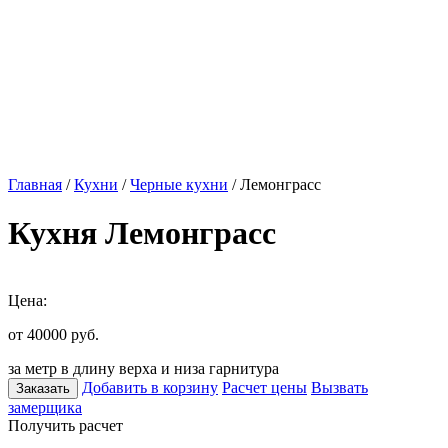
Главная
/
Кухни
/
Черные кухни
/ Лемонграсс
Кухня Лемонграсс
Цена:
от 40000
руб.
за метр в длину верха и низа гарнитура
Добавить в корзину
Расчет цены
Вызвать
Заказать
замерщика
Получить расчет