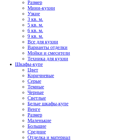
Размер
Мини-кухни
Узкие
3 кв. м.
5 кв. м.
6 кв. м.
9 кв. м.
Все для кухни
Варианты отделки
Мойки и смесители
Техника для кухни
Шкафы-купе
Цвет
Коричневые
Серые
Темные
Черные
Светлые
Белые шкафы-купе
Венге
Размер
Маленькие
Большие
Средние
Отделка и материал