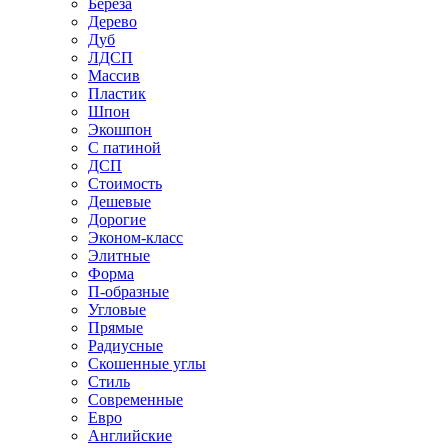
Береза
Дерево
Дуб
ЛДСП
Массив
Пластик
Шпон
Экошпон
С патиной
ДСП
Стоимость
Дешевые
Дорогие
Эконом-класс
Элитные
Форма
П-образные
Угловые
Прямые
Радиусные
Скошенные углы
Стиль
Современные
Евро
Английские