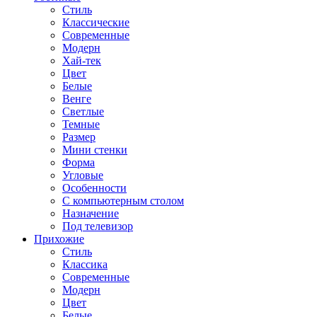
Стиль
Классические
Современные
Модерн
Хай-тек
Цвет
Белые
Венге
Светлые
Темные
Размер
Мини стенки
Форма
Угловые
Особенности
С компьютерным столом
Назначение
Под телевизор
Прихожие
Стиль
Классика
Современные
Модерн
Цвет
Белые