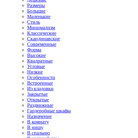
Размеры
Большие
Маленькие
Стиль
Минимализм
Классические
Скандинавские
Современные
Форма
Высокие
Квадратные
Угловые
Низкие
Особенности
Встроенные
Из кладовки
Закрытые
Открытые
Раздвижные
Гардеробные шкафы
Назначение
В комнату
В нишу
В спальню