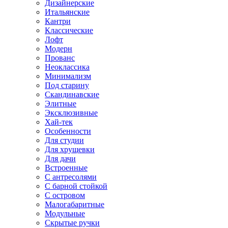
Дизайнерские
Итальянские
Кантри
Классические
Лофт
Модерн
Прованс
Неоклассика
Минимализм
Под старину
Скандинавские
Элитные
Эксклюзивные
Хай-тек
Особенности
Для студии
Для хрущевки
Для дачи
Встроенные
С антресолями
С барной стойкой
С островом
Малогабаритные
Модульные
Скрытые ручки