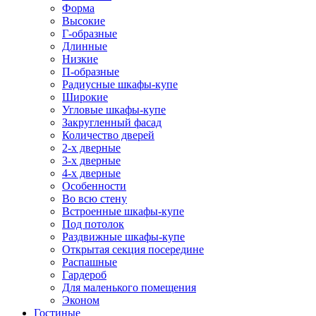
Форма
Высокие
Г-образные
Длинные
Низкие
П-образные
Радиусные шкафы-купе
Широкие
Угловые шкафы-купе
Закругленный фасад
Количество дверей
2-х дверные
3-х дверные
4-х дверные
Особенности
Во всю стену
Встроенные шкафы-купе
Под потолок
Раздвижные шкафы-купе
Открытая секция посередине
Распашные
Гардероб
Для маленького помещения
Эконом
Гостиные