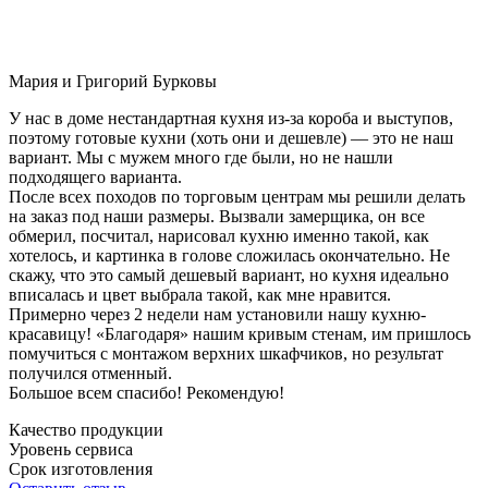
Мария и Григорий Бурковы
У нас в доме нестандартная кухня из-за короба и выступов,
поэтому готовые кухни (хоть они и дешевле) — это не наш
вариант. Мы с мужем много где были, но не нашли
подходящего варианта.
После всех походов по торговым центрам мы решили делать
на заказ под наши размеры. Вызвали замерщика, он все
обмерил, посчитал, нарисовал кухню именно такой, как
хотелось, и картинка в голове сложилась окончательно. Не
скажу, что это самый дешевый вариант, но кухня идеально
вписалась и цвет выбрала такой, как мне нравится.
Примерно через 2 недели нам установили нашу кухню-
красавицу! «Благодаря» нашим кривым стенам, им пришлось
помучиться с монтажом верхних шкафчиков, но результат
получился отменный.
Большое всем спасибо! Рекомендую!
Качество продукции
Уровень сервиса
Срок изготовления