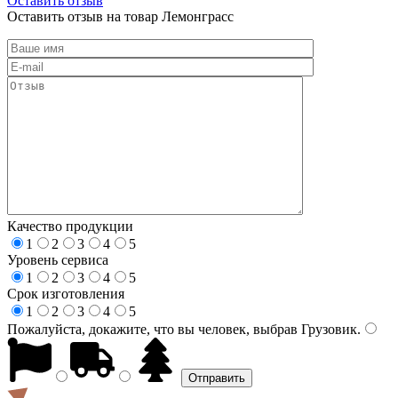
Оставить отзыв
Оставить отзыв на товар Лемонграсс
Качество продукции
1
2
3
4
5
Уровень сервиса
1
2
3
4
5
Срок изготовления
1
2
3
4
5
Пожалуйста, докажите, что вы человек, выбрав
Грузовик
.