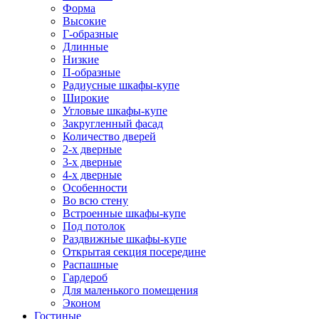
Форма
Высокие
Г-образные
Длинные
Низкие
П-образные
Радиусные шкафы-купе
Широкие
Угловые шкафы-купе
Закругленный фасад
Количество дверей
2-х дверные
3-х дверные
4-х дверные
Особенности
Во всю стену
Встроенные шкафы-купе
Под потолок
Раздвижные шкафы-купе
Открытая секция посередине
Распашные
Гардероб
Для маленького помещения
Эконом
Гостиные