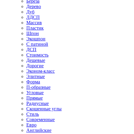
Береза
Дерево
Дуб
ЛДСП
Массив
Пластик
Шпон
Экошпон
С патиной
ДСП
Стоимость
Дешевые
Дорогие
Эконом-класс
Элитные
Форма
П-образные
Угловые
Прямые
Радиусные
Скошенные углы
Стиль
Современные
Евро
Английские