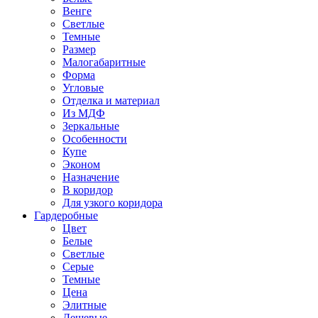
Венге
Светлые
Темные
Размер
Малогабаритные
Форма
Угловые
Отделка и материал
Из МДФ
Зеркальные
Особенности
Купе
Эконом
Назначение
В коридор
Для узкого коридора
Гардеробные
Цвет
Белые
Светлые
Серые
Темные
Цена
Элитные
Дешевые