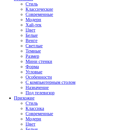
Стиль
Классические
Современные
Модерн
Хай-тек
Цвет
Белые
Венге
Светлые
Темные
Размер
Мини стенки
Форма
Угловые
Особенности
С компьютерным столом
Назначение
Под телевизор
Прихожие
Стиль
Классика
Современные
Модерн
Цвет
Белые