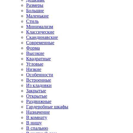
Размеры
Большие
Маленькие
Стиль
Минимализм
Классические
Скандинавские
Современные
Форма
Высокие
Квадратные
Угловые
Низкие
Особенности
Встроенные
Из кладовки
Закрытые
Открытые
Раздвижные
Гардеробные шкафы
Назначение
В комнату
В нишу
В спальню