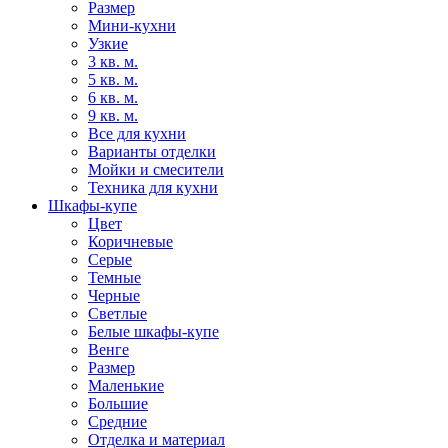
Размер
Мини-кухни
Узкие
3 кв. м.
5 кв. м.
6 кв. м.
9 кв. м.
Все для кухни
Варианты отделки
Мойки и смесители
Техника для кухни
Шкафы-купе
Цвет
Коричневые
Серые
Темные
Черные
Светлые
Белые шкафы-купе
Венге
Размер
Маленькие
Большие
Средние
Отделка и материал