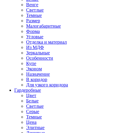
Венге
Светлые
Темные
Размер
Малогабаритные
Форма
Угловые
Отделка и материал
Из МДФ
Зеркальные
Особенности
Купе
Эконом
Назначение
В коридор
Для узкого коридора
Гардеробные
Цвет
Белые
Светлые
Серые
Темные
Цена
Элитные
Дешевые