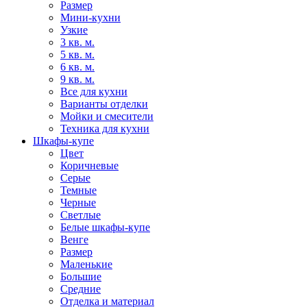
Размер
Мини-кухни
Узкие
3 кв. м.
5 кв. м.
6 кв. м.
9 кв. м.
Все для кухни
Варианты отделки
Мойки и смесители
Техника для кухни
Шкафы-купе
Цвет
Коричневые
Серые
Темные
Черные
Светлые
Белые шкафы-купе
Венге
Размер
Маленькие
Большие
Средние
Отделка и материал