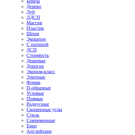
Береза
Дерево
Дуб
ЛДСП
Массив
Пластик
Шпон
Экошпон
С патиной
ДСП
Стоимость
Дешевые
Дорогие
Эконом-класс
Элитные
Форма
П-образные
Угловые
Прямые
Радиусные
Скошенные углы
Стиль
Современные
Евро
Английские