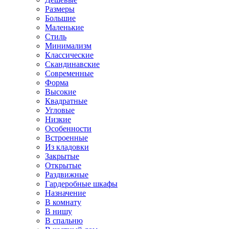
Размеры
Большие
Маленькие
Стиль
Минимализм
Классические
Скандинавские
Современные
Форма
Высокие
Квадратные
Угловые
Низкие
Особенности
Встроенные
Из кладовки
Закрытые
Открытые
Раздвижные
Гардеробные шкафы
Назначение
В комнату
В нишу
В спальню