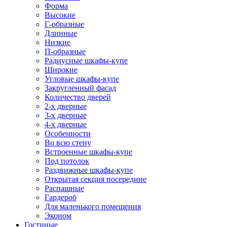
Форма
Высокие
Г-образные
Длинные
Низкие
П-образные
Радиусные шкафы-купе
Широкие
Угловые шкафы-купе
Закругленный фасад
Количество дверей
2-х дверные
3-х дверные
4-х дверные
Особенности
Во всю стену
Встроенные шкафы-купе
Под потолок
Раздвижные шкафы-купе
Открытая секция посередине
Распашные
Гардероб
Для маленького помещения
Эконом
Гостиные