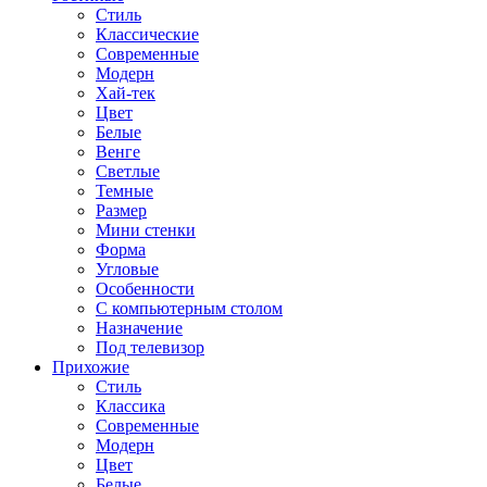
Стиль
Классические
Современные
Модерн
Хай-тек
Цвет
Белые
Венге
Светлые
Темные
Размер
Мини стенки
Форма
Угловые
Особенности
С компьютерным столом
Назначение
Под телевизор
Прихожие
Стиль
Классика
Современные
Модерн
Цвет
Белые