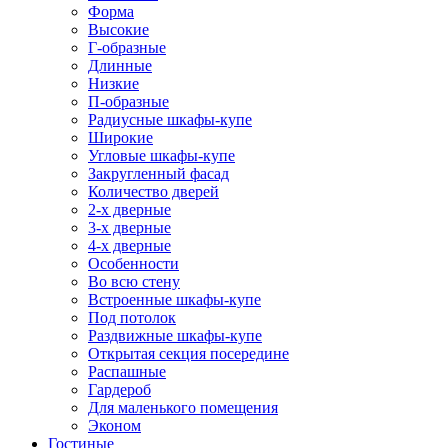
Форма
Высокие
Г-образные
Длинные
Низкие
П-образные
Радиусные шкафы-купе
Широкие
Угловые шкафы-купе
Закругленный фасад
Количество дверей
2-х дверные
3-х дверные
4-х дверные
Особенности
Во всю стену
Встроенные шкафы-купе
Под потолок
Раздвижные шкафы-купе
Открытая секция посередине
Распашные
Гардероб
Для маленького помещения
Эконом
Гостиные