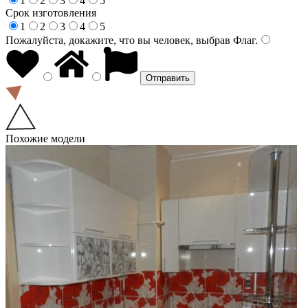
1
2
3
4
5
Срок изготовления
1
2
3
4
5
Пожалуйста, докажите, что вы человек, выбрав
Флаг
.
Похожие модели