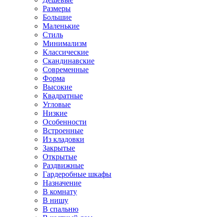
Размеры
Большие
Маленькие
Стиль
Минимализм
Классические
Скандинавские
Современные
Форма
Высокие
Квадратные
Угловые
Низкие
Особенности
Встроенные
Из кладовки
Закрытые
Открытые
Раздвижные
Гардеробные шкафы
Назначение
В комнату
В нишу
В спальню