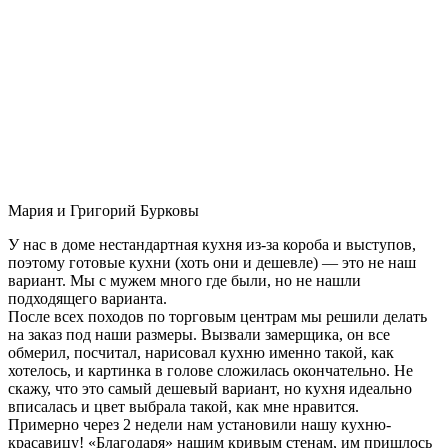
Мария и Григорий Бурковы
У нас в доме нестандартная кухня из-за короба и выступов,
поэтому готовые кухни (хоть они и дешевле) — это не наш
вариант. Мы с мужем много где были, но не нашли
подходящего варианта.
После всех походов по торговым центрам мы решили делать
на заказ под наши размеры. Вызвали замерщика, он все
обмерил, посчитал, нарисовал кухню именно такой, как
хотелось, и картинка в голове сложилась окончательно. Не
скажу, что это самый дешевый вариант, но кухня идеально
вписалась и цвет выбрала такой, как мне нравится.
Примерно через 2 недели нам установили нашу кухню-
красавицу! «Благодаря» нашим кривым стенам, им пришлось