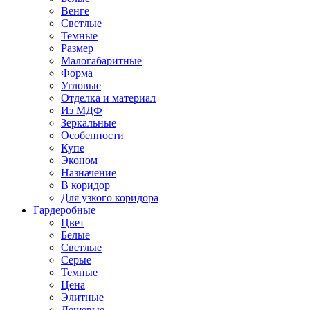
Венге
Светлые
Темные
Размер
Малогабаритные
Форма
Угловые
Отделка и материал
Из МДФ
Зеркальные
Особенности
Купе
Эконом
Назначение
В коридор
Для узкого коридора
Гардеробные
Цвет
Белые
Светлые
Серые
Темные
Цена
Элитные
Дешевые