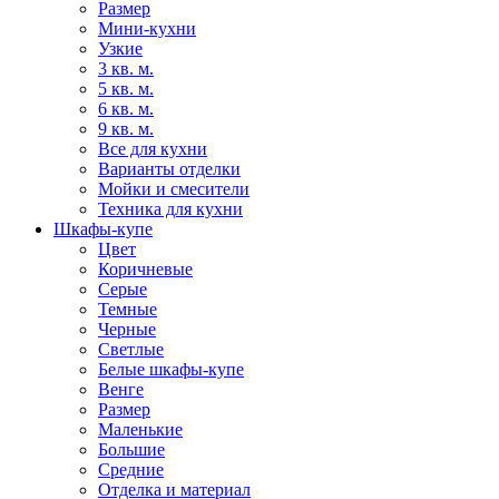
Размер
Мини-кухни
Узкие
3 кв. м.
5 кв. м.
6 кв. м.
9 кв. м.
Все для кухни
Варианты отделки
Мойки и смесители
Техника для кухни
Шкафы-купе
Цвет
Коричневые
Серые
Темные
Черные
Светлые
Белые шкафы-купе
Венге
Размер
Маленькие
Большие
Средние
Отделка и материал