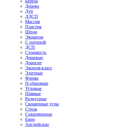
Береза
Дерево
Дуб
ЛДСП
Массив
Пластик
Шпон
Экошпон
С патиной
ДСП
Стоимость
Дешевые
Дорогие
Эконом-класс
Элитные
Форма
П-образные
Угловые
Прямые
Радиусные
Скошенные углы
Стиль
Современные
Евро
Английские