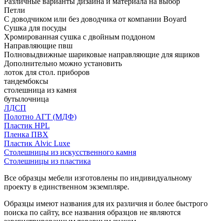
Различные варианты дизайна и материала на выбор
Петли
С доводчиком или без доводчика от компании Boyard
Сушка для посуды
Хромированная сушка с двойным поддоном
Направляющие пвш
Полновыдвижные шариковые направляющие для ящиков
Дополнительно можно установить
лоток для стол. приборов
тандембоксы
столешница из камня
бутылочница
ЛДСП
Полотно АГТ (МДФ)
Пластик HPL
Пленка ПВХ
Пластик Alvic Luxe
Столешницы из искусственного камня
Столешницы из пластика
Все образцы мебели изготовлены по индивидуальному
проекту в единственном экземпляре.
Образцы имеют названия для их различия и более быстрого
поиска по сайту, все названия образцов не являются