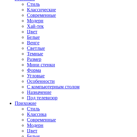
Стиль
Классические
Современные
Модерн
Хай-тек
Цвет
Белые
Венге
Светлые
Темные
Размер
Мини стенки
Форма
Угловые
Особенности
С компьютерным столом
Назначение
Под телевизор
Прихожие
Стиль
Классика
Современные
Модерн
Цвет
Белые