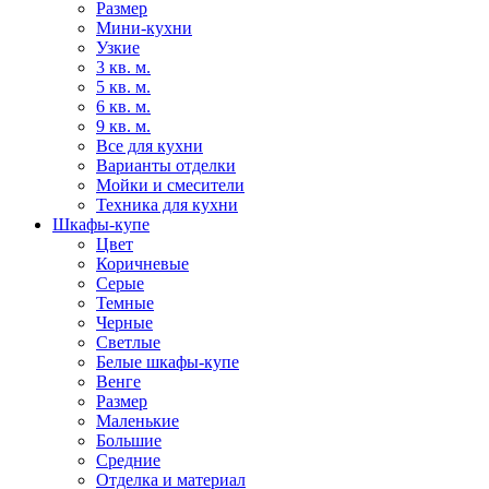
Размер
Мини-кухни
Узкие
3 кв. м.
5 кв. м.
6 кв. м.
9 кв. м.
Все для кухни
Варианты отделки
Мойки и смесители
Техника для кухни
Шкафы-купе
Цвет
Коричневые
Серые
Темные
Черные
Светлые
Белые шкафы-купе
Венге
Размер
Маленькие
Большие
Средние
Отделка и материал