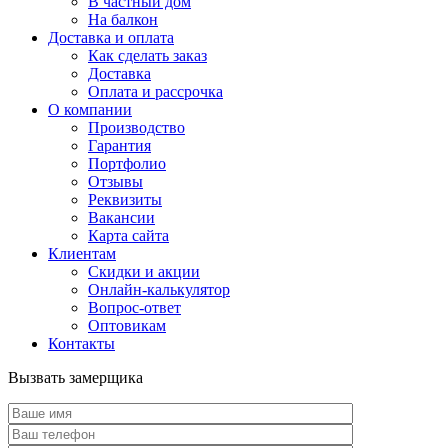
В частный дом
На балкон
Доставка и оплата
Как сделать заказ
Доставка
Оплата и рассрочка
О компании
Производство
Гарантия
Портфолио
Отзывы
Реквизиты
Вакансии
Карта сайта
Клиентам
Скидки и акции
Онлайн-калькулятор
Вопрос-ответ
Оптовикам
Контакты
Вызвать замерщика