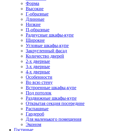
Форма
Высокие
Г-образные
Длинные
Низкие
П-образные
Радиусные шкафы-купе
Широкие
Угловые шкафы-купе
Закругленный фасад
Количество дверей
2-х дверные
3-х дверные
4-х дверные
Особенности
Во всю стену
Встроенные шкафы-купе
Под потолок
Раздвижные шкафы-купе
Открытая секция посередине
Распашные
Гардероб
Для маленького помещения
Эконом
Гостиные