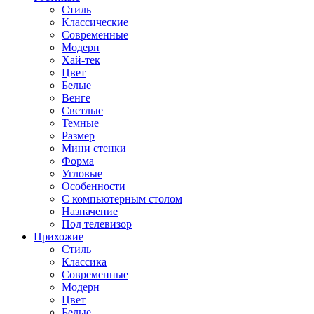
Стиль
Классические
Современные
Модерн
Хай-тек
Цвет
Белые
Венге
Светлые
Темные
Размер
Мини стенки
Форма
Угловые
Особенности
С компьютерным столом
Назначение
Под телевизор
Прихожие
Стиль
Классика
Современные
Модерн
Цвет
Белые