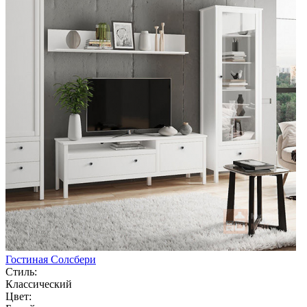
Гостиная Солсбери
Стиль:
Классический
Цвет: