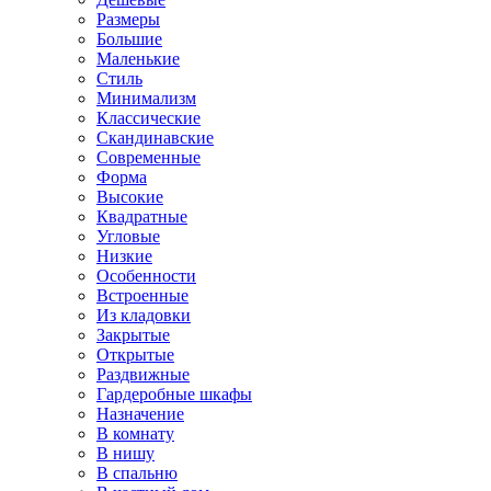
Размеры
Большие
Маленькие
Стиль
Минимализм
Классические
Скандинавские
Современные
Форма
Высокие
Квадратные
Угловые
Низкие
Особенности
Встроенные
Из кладовки
Закрытые
Открытые
Раздвижные
Гардеробные шкафы
Назначение
В комнату
В нишу
В спальню