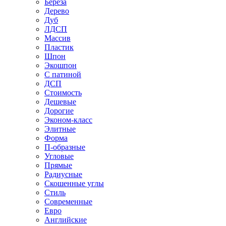
Береза
Дерево
Дуб
ЛДСП
Массив
Пластик
Шпон
Экошпон
С патиной
ДСП
Стоимость
Дешевые
Дорогие
Эконом-класс
Элитные
Форма
П-образные
Угловые
Прямые
Радиусные
Скошенные углы
Стиль
Современные
Евро
Английские