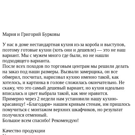
Мария и Григорий Бурковы
У нас в доме нестандартная кухня из-за короба и выступов,
поэтому готовые кухни (хоть они и дешевле) — это не наш
вариант. Мы с мужем много где были, но не нашли
подходящего варианта.
После всех походов по торговым центрам мы решили делать
на заказ под наши размеры. Вызвали замерщика, он все
обмерил, посчитал, нарисовал кухню именно такой, как
хотелось, и картинка в голове сложилась окончательно. Не
скажу, что это самый дешевый вариант, но кухня идеально
вписалась и цвет выбрала такой, как мне нравится.
Примерно через 2 недели нам установили нашу кухню-
красавицу! «Благодаря» нашим кривым стенам, им пришлось
помучиться с монтажом верхних шкафчиков, но результат
получился отменный.
Большое всем спасибо! Рекомендую!
Качество продукции