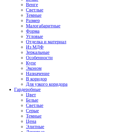
Венге
Светлые
Темные
Размер
Малогабаритные
Форма
Угловые
Отделка и материал
Из МДФ
Зеркальные
Особенности
Купе
Эконом
Назначение
В коридор
Для узкого коридора
Гардеробные
Цвет
Белые
Светлые
Серые
Темные
Цена
Элитные
Дешевые