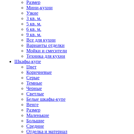
Размер
Мини-кухни
Узкие
3 кв. м.
5 кв. м.
6 кв. м.
9 кв. м.
Все для кухни
Варианты отделки
Мойки и смесители
Техника для кухни
Шкафы-купе
Цвет
Коричневые
Серые
Темные
Черные
Светлые
Белые шкафы-купе
Венге
Размер
Маленькие
Большие
Средние
Отделка и материал