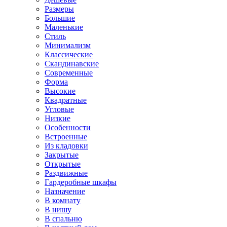
Размеры
Большие
Маленькие
Стиль
Минимализм
Классические
Скандинавские
Современные
Форма
Высокие
Квадратные
Угловые
Низкие
Особенности
Встроенные
Из кладовки
Закрытые
Открытые
Раздвижные
Гардеробные шкафы
Назначение
В комнату
В нишу
В спальню