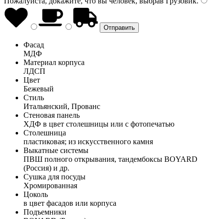
Пожалуйста, докажите, что вы человек, выбрав
Грузовик
.
Фасад
МДФ
Материал корпуса
ЛДСП
Цвет
Бежевый
Стиль
Итальянский, Прованс
Стеновая панель
ХДФ в цвет столешницы или с фотопечатью
Столешница
пластиковая; из искусственного камня
Выкатные системы
ПВШ полного открывания, тандембоксы BOYARD
(Россия) и др.
Сушка для посуды
Хромированная
Цоколь
в цвет фасадов или корпуса
Подъемники