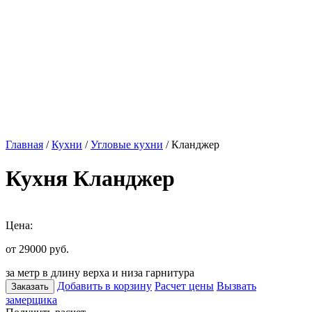
Главная
/
Кухни
/
Угловые кухни
/ Кланджер
Кухня Кланджер
Цена:
от 29000
руб.
за метр в длину верха и низа гарнитура
Добавить в корзину
Расчет цены
Вызвать
Заказать
замерщика