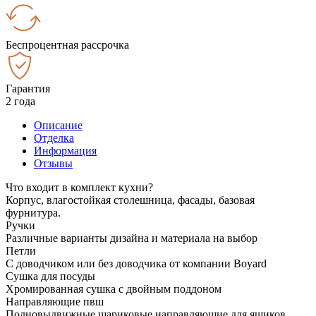
Беспроцентная рассрочка
Гарантия
2 года
Описание
Отделка
Информация
Отзывы
Что входит в комплект кухни?
Корпус, влагостойкая столешница, фасады, базовая
фурнитура.
Ручки
Различные варианты дизайна и материала на выбор
Петли
С доводчиком или без доводчика от компании Boyard
Сушка для посуды
Хромированная сушка с двойным поддоном
Направляющие пвш
Полновыдвижные шариковые направляющие для ящиков