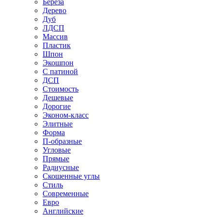
Береза
Дерево
Дуб
ЛДСП
Массив
Пластик
Шпон
Экошпон
С патиной
ДСП
Стоимость
Дешевые
Дорогие
Эконом-класс
Элитные
Форма
П-образные
Угловые
Прямые
Радиусные
Скошенные углы
Стиль
Современные
Евро
Английские