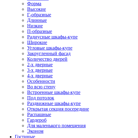
Форма
Высокие
Г-образные
Длинные
Низкие
П-образные
Радиусные шкафы-купе
Широкие
Угловые шкафы-купе
Закругленный фасад
Количество дверей
2-х дверные
3-х дверные
4-х дверные
Особенности
Во всю стену
Встроенные шкафы-купе
Под потолок
Раздвижные шкафы-купе
Открытая секция посередине
Распашные
Гардероб
Для маленького помещения
Эконом
Гостиные