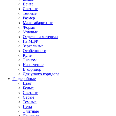
Венге
Светлые
Темные
Размер
Малогабаритные
Форма
Угловые
Отделка и материал
Из МДФ
Зеркальные
Особенности
Купе
Эконом
Назначение
В коридор
Для узкого коридора
Гардеробные
Цвет
Белые
Светлые
Серые
Темные
Цена
Элитные
Дешевые