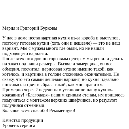
Мария и Григорий Бурковы
У нас в доме нестандартная кухня из-за короба и выступов,
поэтому готовые кухни (хоть они и дешевле) — это не наш
вариант. Мы с мужем много где были, но не нашли
подходящего варианта.
После всех походов по торговым центрам мы решили делать
на заказ под наши размеры. Вызвали замерщика, он все
обмерил, посчитал, нарисовал кухню именно такой, как
хотелось, и картинка в голове сложилась окончательно. Не
скажу, что это самый дешевый вариант, но кухня идеально
вписалась и цвет выбрала такой, как мне нравится.
Примерно через 2 недели нам установили нашу кухню-
красавицу! «Благодаря» нашим кривым стенам, им пришлось
помучиться с монтажом верхних шкафчиков, но результат
получился отменный.
Большое всем спасибо! Рекомендую!
Качество продукции
Уровень сервиса