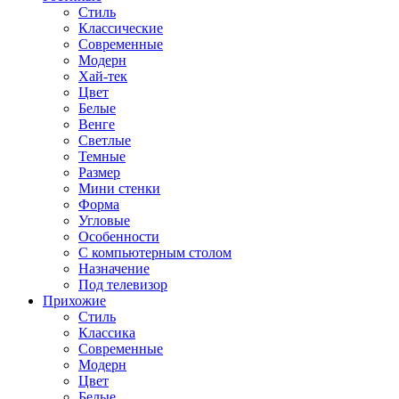
Стиль
Классические
Современные
Модерн
Хай-тек
Цвет
Белые
Венге
Светлые
Темные
Размер
Мини стенки
Форма
Угловые
Особенности
С компьютерным столом
Назначение
Под телевизор
Прихожие
Стиль
Классика
Современные
Модерн
Цвет
Белые