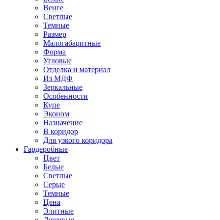
Венге
Светлые
Темные
Размер
Малогабаритные
Форма
Угловые
Отделка и материал
Из МДФ
Зеркальные
Особенности
Купе
Эконом
Назначение
В коридор
Для узкого коридора
Гардеробные
Цвет
Белые
Светлые
Серые
Темные
Цена
Элитные
Дешевые