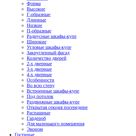
Форма
Высокие
Г-образные
Длинные
Низкие
П-образные
Радиусные шкафы-купе
Широкие
Угловые шкафы-купе
Закругленный фасад
Количество дверей
2-х дверные
3-х дверные
4-х дверные
Особенности
Во всю стену
Встроенные шкафы-купе
Под потолок
Раздвижные шкафы-купе
Открытая секция посередине
Распашные
Гардероб
Для маленького помещения
Эконом
Гостиные