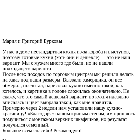
Мария и Григорий Бурковы
У нас в доме нестандартная кухня из-за короба и выступов,
поэтому готовые кухни (хоть они и дешевле) — это не наш
вариант. Мы с мужем много где были, но не нашли
подходящего варианта.
После всех походов по торговым центрам мы решили делать
на заказ под наши размеры. Вызвали замерщика, он все
обмерил, посчитал, нарисовал кухню именно такой, как
хотелось, и картинка в голове сложилась окончательно. Не
скажу, что это самый дешевый вариант, но кухня идеально
вписалась и цвет выбрала такой, как мне нравится.
Примерно через 2 недели нам установили нашу кухню-
красавицу! «Благодаря» нашим кривым стенам, им пришлось
помучиться с монтажом верхних шкафчиков, но результат
получился отменный.
Большое всем спасибо! Рекомендую!