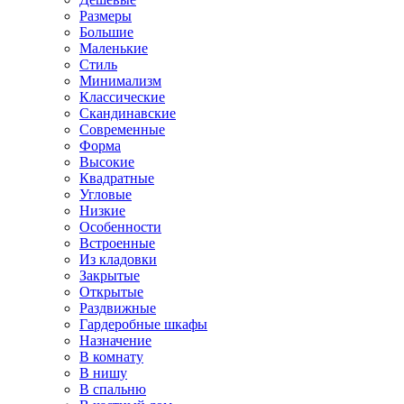
Размеры
Большие
Маленькие
Стиль
Минимализм
Классические
Скандинавские
Современные
Форма
Высокие
Квадратные
Угловые
Низкие
Особенности
Встроенные
Из кладовки
Закрытые
Открытые
Раздвижные
Гардеробные шкафы
Назначение
В комнату
В нишу
В спальню