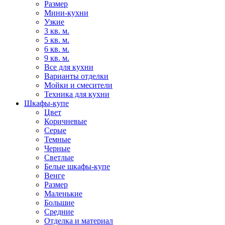
Размер
Мини-кухни
Узкие
3 кв. м.
5 кв. м.
6 кв. м.
9 кв. м.
Все для кухни
Варианты отделки
Мойки и смесители
Техника для кухни
Шкафы-купе
Цвет
Коричневые
Серые
Темные
Черные
Светлые
Белые шкафы-купе
Венге
Размер
Маленькие
Большие
Средние
Отделка и материал