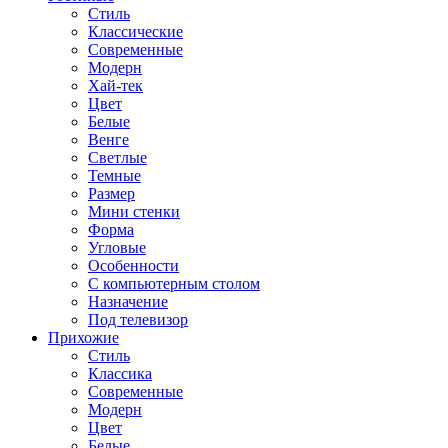
Стиль
Классические
Современные
Модерн
Хай-тек
Цвет
Белые
Венге
Светлые
Темные
Размер
Мини стенки
Форма
Угловые
Особенности
С компьютерным столом
Назначение
Под телевизор
Прихожие
Стиль
Классика
Современные
Модерн
Цвет
Белые