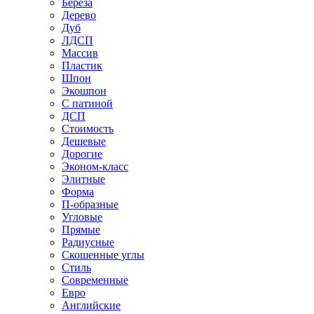
Береза
Дерево
Дуб
ЛДСП
Массив
Пластик
Шпон
Экошпон
С патиной
ДСП
Стоимость
Дешевые
Дорогие
Эконом-класс
Элитные
Форма
П-образные
Угловые
Прямые
Радиусные
Скошенные углы
Стиль
Современные
Евро
Английские