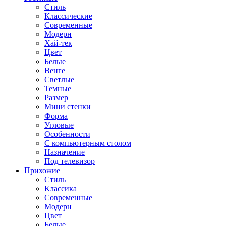
Стиль
Классические
Современные
Модерн
Хай-тек
Цвет
Белые
Венге
Светлые
Темные
Размер
Мини стенки
Форма
Угловые
Особенности
С компьютерным столом
Назначение
Под телевизор
Прихожие
Стиль
Классика
Современные
Модерн
Цвет
Белые