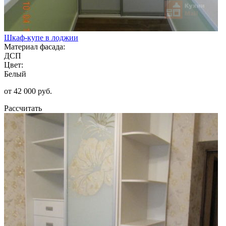
Шкаф-купе в лоджии
Материал фасада:
ДСП
Цвет:
Белый
от 42 000 руб.
Рассчитать