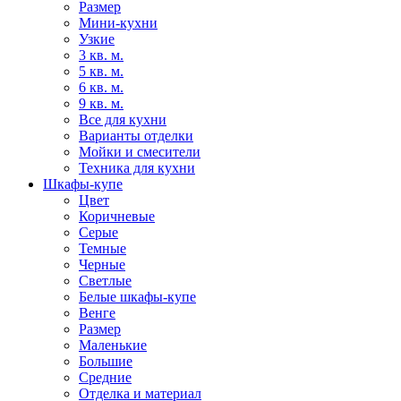
Размер
Мини-кухни
Узкие
3 кв. м.
5 кв. м.
6 кв. м.
9 кв. м.
Все для кухни
Варианты отделки
Мойки и смесители
Техника для кухни
Шкафы-купе
Цвет
Коричневые
Серые
Темные
Черные
Светлые
Белые шкафы-купе
Венге
Размер
Маленькие
Большие
Средние
Отделка и материал