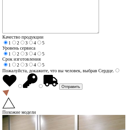
Качество продукции
1
2
3
4
5
Уровень сервиса
1
2
3
4
5
Срок изготовления
1
2
3
4
5
Пожалуйста, докажите, что вы человек, выбрав
Сердце
.
Похожие модели