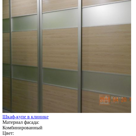
Шкаф-купе в клинике
Материал фасада:
Комбинированный
Цвет: