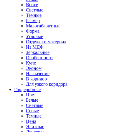
Венге
Светлые
Темные
Размер
Малогабаритные
Форма
Угловые
Отделка и материал
Из МДФ
Зеркальные
Особенности
Купе
Эконом
Назначение
В коридор
Для узкого коридора
Гардеробные
Цвет
Белые
Светлые
Серые
Темные
Цена
Элитные
Дешевые