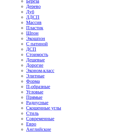
Береза
Дерево
Дуб
ЛДСП
Массив
Пластик
Шпон
Экошпон
С патиной
ДСП
Стоимость
Дешевые
Дорогие
Эконом-класс
Элитные
Форма
П-образные
Угловые
Прямые
Радиусные
Скошенные углы
Стиль
Современные
Евро
Английские