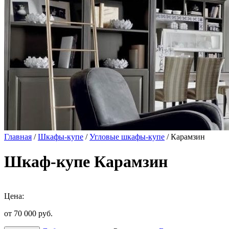
Главная
/
Шкафы-купе
/
Угловые шкафы-купе
/ Карамзин
Шкаф-купе Карамзин
Цена:
от 70 000
руб.