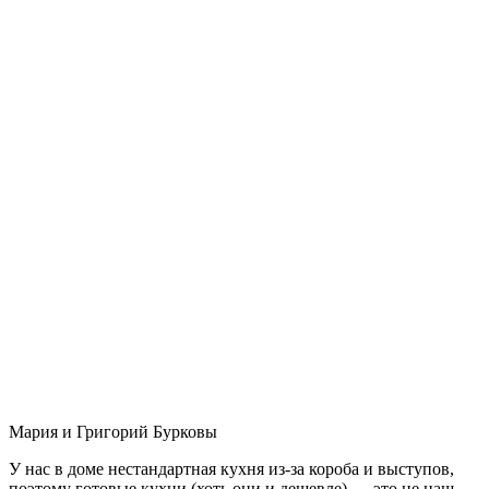
Мария и Григорий Бурковы
У нас в доме нестандартная кухня из-за короба и выступов,
поэтому готовые кухни (хоть они и дешевле) — это не наш