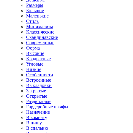
Размеры
Большие
Маленькие
Стиль
Минимализм
Классические
Скандинавские
Современные
Форма
Высокие
Квадратные
Угловые
Низкие
Особенности
Встроенные
Из кладовки
Закрытые
Открытые
Раздвижные
Гардеробные шкафы
Назначение
В комнату
В нишу
В спальню