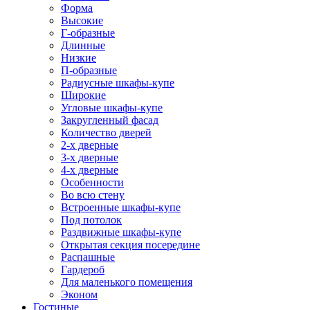
Форма
Высокие
Г-образные
Длинные
Низкие
П-образные
Радиусные шкафы-купе
Широкие
Угловые шкафы-купе
Закругленный фасад
Количество дверей
2-х дверные
3-х дверные
4-х дверные
Особенности
Во всю стену
Встроенные шкафы-купе
Под потолок
Раздвижные шкафы-купе
Открытая секция посередине
Распашные
Гардероб
Для маленького помещения
Эконом
Гостиные