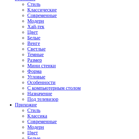
Стиль
Классические
Современные
Модерн
Хай-тек
Цвет
Белые
Венге
Светлые
Темные
Размер
Мини стенки
Форма
Угловые
Особенности
С компьютерным столом
Назначение
Под телевизор
Прихожие
Стиль
Классика
Современные
Модерн
Цвет
Белые