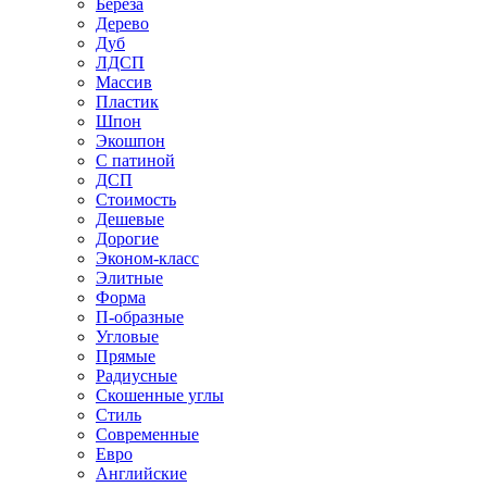
Береза
Дерево
Дуб
ЛДСП
Массив
Пластик
Шпон
Экошпон
С патиной
ДСП
Стоимость
Дешевые
Дорогие
Эконом-класс
Элитные
Форма
П-образные
Угловые
Прямые
Радиусные
Скошенные углы
Стиль
Современные
Евро
Английские