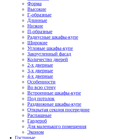
Форма
Высокие
Г-образные
Длинные
Низкие
П-образные
Радиусные шкафы-купе
Широкие
Угловые шкафы-купе
Закругленный фасад
Количество дверей
2-х дверные
3-х дверные
4-х дверные
Особенности
Во всю стену
Встроенные шкафы-купе
Под потолок
Раздвижные шкафы-купе
Открытая секция посередине
Распашные
Гардероб
Для маленького помещения
Эконом
Гостиные