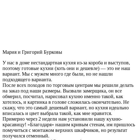
Мария и Григорий Бурковы
У нас в доме нестандартная кухня из-за короба и выступов,
поэтому готовые кухни (хоть они и дешевле) — это не наш
вариант. Мы с мужем много где были, но не нашли
подходящего варианта.
После всех походов по торговым центрам мы решили делать
на заказ под наши размеры. Вызвали замерщика, он все
обмерил, посчитал, нарисовал кухню именно такой, как
хотелось, и картинка в голове сложилась окончательно. Не
скажу, что это самый дешевый вариант, но кухня идеально
вписалась и цвет выбрала такой, как мне нравится.
Примерно через 2 недели нам установили нашу кухню-
красавицу! «Благодаря» нашим кривым стенам, им пришлось
помучиться с монтажом верхних шкафчиков, но результат
получился отменный.