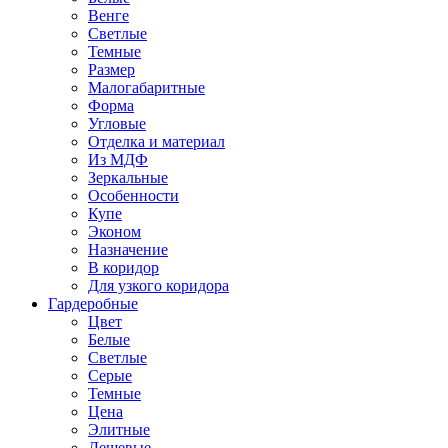
Венге
Светлые
Темные
Размер
Малогабаритные
Форма
Угловые
Отделка и материал
Из МДФ
Зеркальные
Особенности
Купе
Эконом
Назначение
В коридор
Для узкого коридора
Гардеробные
Цвет
Белые
Светлые
Серые
Темные
Цена
Элитные
Дешевые