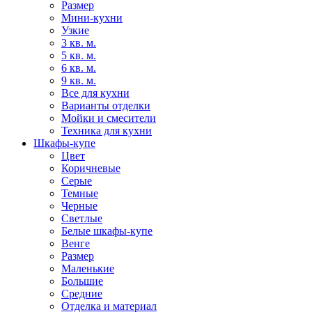
Размер
Мини-кухни
Узкие
3 кв. м.
5 кв. м.
6 кв. м.
9 кв. м.
Все для кухни
Варианты отделки
Мойки и смесители
Техника для кухни
Шкафы-купе
Цвет
Коричневые
Серые
Темные
Черные
Светлые
Белые шкафы-купе
Венге
Размер
Маленькие
Большие
Средние
Отделка и материал