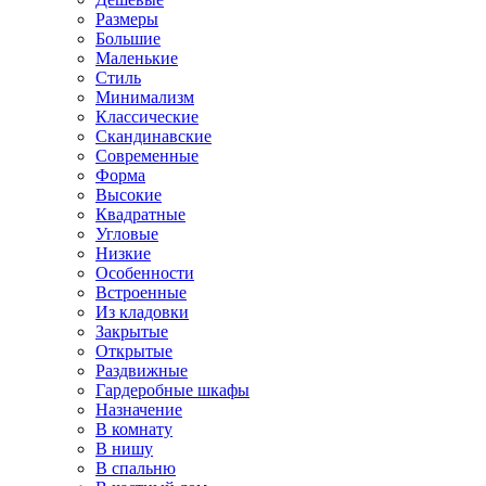
Размеры
Большие
Маленькие
Стиль
Минимализм
Классические
Скандинавские
Современные
Форма
Высокие
Квадратные
Угловые
Низкие
Особенности
Встроенные
Из кладовки
Закрытые
Открытые
Раздвижные
Гардеробные шкафы
Назначение
В комнату
В нишу
В спальню