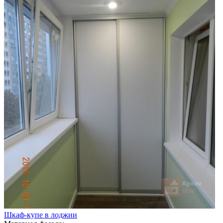
Шкаф-купе в лоджии