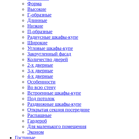
Форма
Высокие
Г-образные
Длинные
Низкие
П-образные
Радиусные шкафы-купе
Широкие
Угловые шкафы-купе
Закругленный фасад
Количество дверей
2-х дверные
3-х дверные
4-х дверные
Особенности
Во всю стену
Встроенные шкафы-купе
Под потолок
Раздвижные шкафы-купе
Открытая секция посередине
Распашные
Гардероб
Для маленького помещения
Эконом
Гостиные