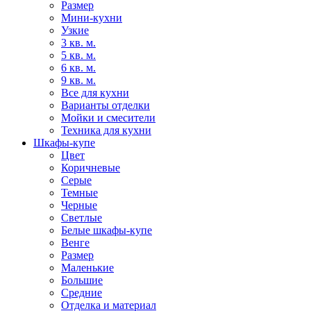
Размер
Мини-кухни
Узкие
3 кв. м.
5 кв. м.
6 кв. м.
9 кв. м.
Все для кухни
Варианты отделки
Мойки и смесители
Техника для кухни
Шкафы-купе
Цвет
Коричневые
Серые
Темные
Черные
Светлые
Белые шкафы-купе
Венге
Размер
Маленькие
Большие
Средние
Отделка и материал