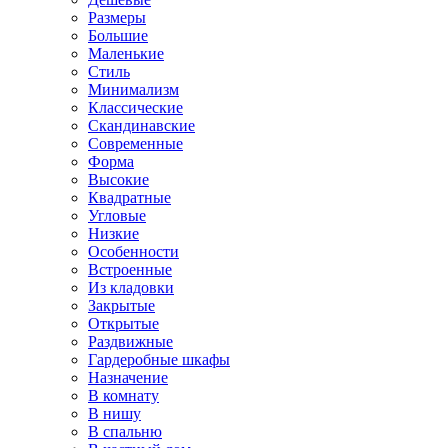
Размеры
Большие
Маленькие
Стиль
Минимализм
Классические
Скандинавские
Современные
Форма
Высокие
Квадратные
Угловые
Низкие
Особенности
Встроенные
Из кладовки
Закрытые
Открытые
Раздвижные
Гардеробные шкафы
Назначение
В комнату
В нишу
В спальню