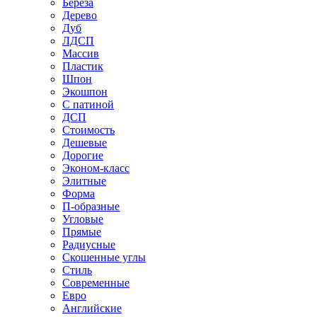
Береза
Дерево
Дуб
ЛДСП
Массив
Пластик
Шпон
Экошпон
С патиной
ДСП
Стоимость
Дешевые
Дорогие
Эконом-класс
Элитные
Форма
П-образные
Угловые
Прямые
Радиусные
Скошенные углы
Стиль
Современные
Евро
Английские