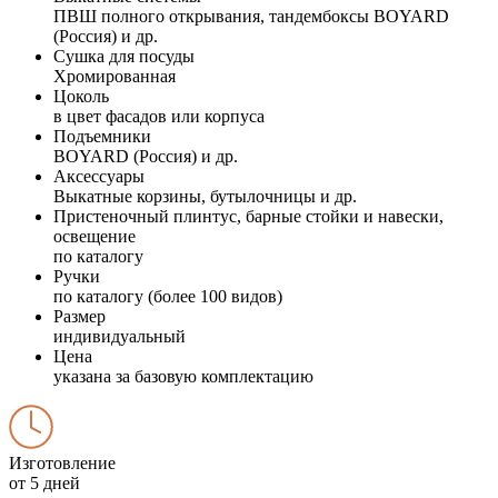
ПВШ полного открывания, тандембоксы BOYARD
(Россия) и др.
Сушка для посуды
Хромированная
Цоколь
в цвет фасадов или корпуса
Подъемники
BOYARD (Россия) и др.
Аксессуары
Выкатные корзины, бутылочницы и др.
Пристеночный плинтус, барные стойки и навески,
освещение
по каталогу
Ручки
по каталогу (более 100 видов)
Размер
индивидуальный
Цена
указана за базовую комплектацию
Изготовление
от 5 дней