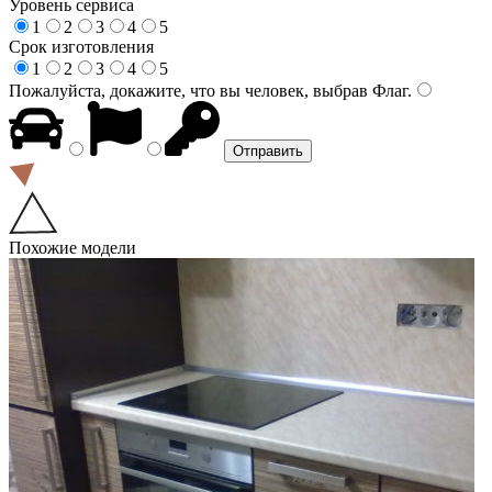
Уровень сервиса
1
2
3
4
5
Срок изготовления
1
2
3
4
5
Пожалуйста, докажите, что вы человек, выбрав
Флаг
.
Похожие модели