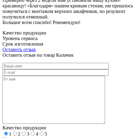
Примерно через 2 недели нам установили нашу кухню-
красавицу! «Благодаря» нашим кривым стенам, им пришлось
помучиться с монтажом верхних шкафчиков, но результат
получился отменный.
Большое всем спасибо! Рекомендую!
Качество продукции
Уровень сервиса
Срок изготовления
Оставить отзыв
Оставить отзыв на товар Калачик
Качество продукции
1
2
3
4
5