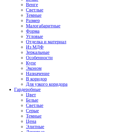
Венге
Светлые
Темные
Размер
Малогабаритные
Форма
Угловые
Отделка и материал
Из МДФ
Зеркальные
Особенности
Купе
Эконом
Назначение
В коридор
Для узкого коридора
Гардеробные
Цвет
Белые
Светлые
Серые
Темные
Цена
Элитные
Дешевые