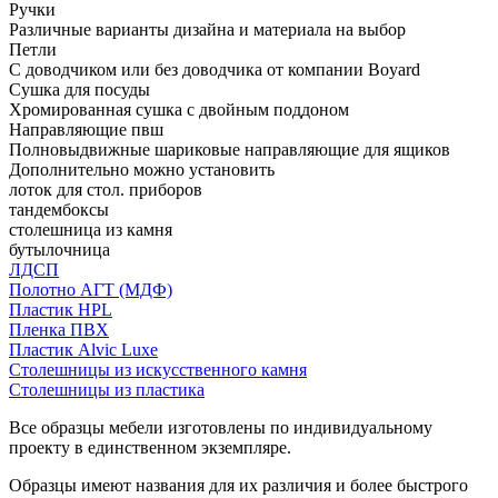
Ручки
Различные варианты дизайна и материала на выбор
Петли
С доводчиком или без доводчика от компании Boyard
Сушка для посуды
Хромированная сушка с двойным поддоном
Направляющие пвш
Полновыдвижные шариковые направляющие для ящиков
Дополнительно можно установить
лоток для стол. приборов
тандембоксы
столешница из камня
бутылочница
ЛДСП
Полотно АГТ (МДФ)
Пластик HPL
Пленка ПВХ
Пластик Alvic Luxe
Столешницы из искусственного камня
Столешницы из пластика
Все образцы мебели изготовлены по индивидуальному
проекту в единственном экземпляре.
Образцы имеют названия для их различия и более быстрого