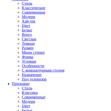
Стиль
Классические
Современные
Модерн
Хай-тек
Цвет
Белые
Венге
Светлые
Темные
Размер
Мини стенки
Форма
Угловые
Особенности
С компьютерным столом
Назначение
Под телевизор
Прихожие
Стиль
Классика
Современные
Модерн
Цвет
Белые