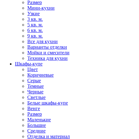
Размер
Мини-кухни
Узкие
3 кв. м.
5 кв. м.
6 кв. м.
9 кв. м.
Все для кухни
Варианты отделки
Мойки и смесители
Техника для кухни
Шкафы-купе
Цвет
Коричневые
Серые
Темные
Черные
Светлые
Белые шкафы-купе
Венге
Размер
Маленькие
Большие
Средние
Отделка и материал