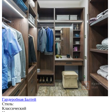
Гардеробная Балтей
Стиль:
Классический