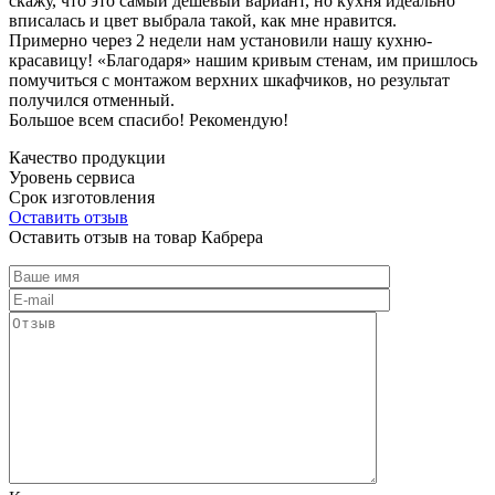
скажу, что это самый дешевый вариант, но кухня идеально
вписалась и цвет выбрала такой, как мне нравится.
Примерно через 2 недели нам установили нашу кухню-
красавицу! «Благодаря» нашим кривым стенам, им пришлось
помучиться с монтажом верхних шкафчиков, но результат
получился отменный.
Большое всем спасибо! Рекомендую!
Качество продукции
Уровень сервиса
Срок изготовления
Оставить отзыв
Оставить отзыв на товар Кабрера