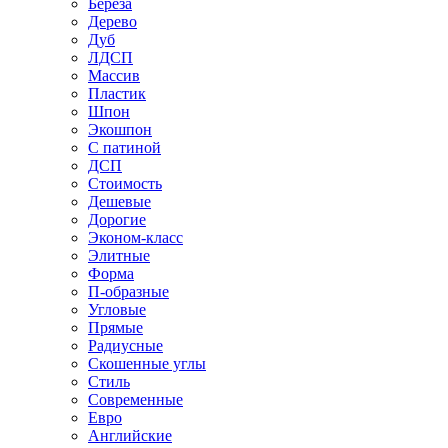
Береза
Дерево
Дуб
ЛДСП
Массив
Пластик
Шпон
Экошпон
С патиной
ДСП
Стоимость
Дешевые
Дорогие
Эконом-класс
Элитные
Форма
П-образные
Угловые
Прямые
Радиусные
Скошенные углы
Стиль
Современные
Евро
Английские