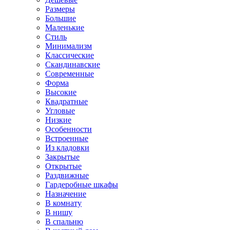
Размеры
Большие
Маленькие
Стиль
Минимализм
Классические
Скандинавские
Современные
Форма
Высокие
Квадратные
Угловые
Низкие
Особенности
Встроенные
Из кладовки
Закрытые
Открытые
Раздвижные
Гардеробные шкафы
Назначение
В комнату
В нишу
В спальню