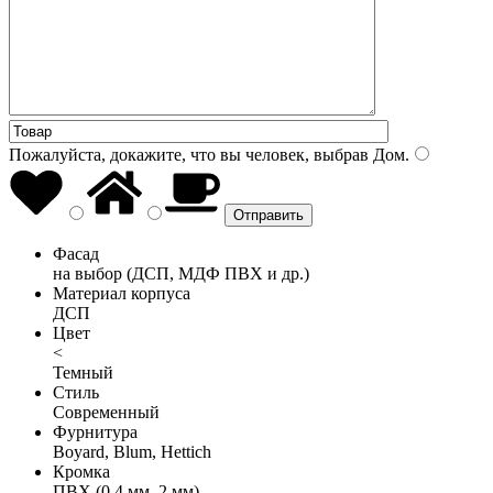
Пожалуйста, докажите, что вы человек, выбрав
Дом
.
Фасад
на выбор (ДСП, МДФ ПВХ и др.)
Материал корпуса
ДСП
Цвет
<
Темный
Стиль
Современный
Фурнитура
Boyard, Blum, Hettich
Кромка
ПВХ (0,4 мм, 2 мм)