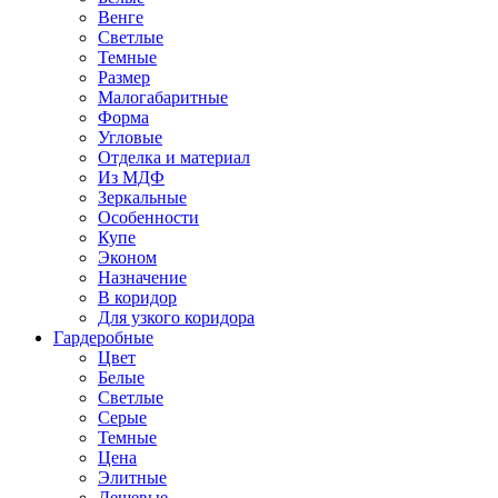
Венге
Светлые
Темные
Размер
Малогабаритные
Форма
Угловые
Отделка и материал
Из МДФ
Зеркальные
Особенности
Купе
Эконом
Назначение
В коридор
Для узкого коридора
Гардеробные
Цвет
Белые
Светлые
Серые
Темные
Цена
Элитные
Дешевые