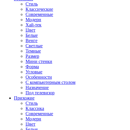
Стиль
Классические
Современные
Модерн
Хай-тек
Цвет
Белые
Венге
Светлые
Темные
Размер
Мини стенки
Форма
Угловые
Особенности
С компьютерным столом
Назначение
Под телевизор
Прихожие
Стиль
Классика
Современные
Модерн
Цвет
Белые