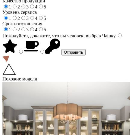
Качество продукции
1
2
3
4
5
Уровень сервиса
1
2
3
4
5
Срок изготовления
1
2
3
4
5
Пожалуйста, докажите, что вы человек, выбрав
Чашку
.
Похожие модели