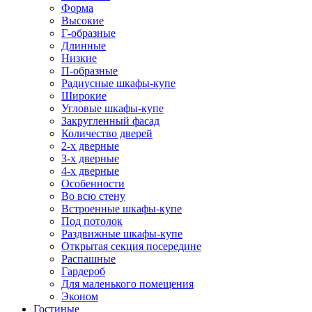
Форма
Высокие
Г-образные
Длинные
Низкие
П-образные
Радиусные шкафы-купе
Широкие
Угловые шкафы-купе
Закругленный фасад
Количество дверей
2-х дверные
3-х дверные
4-х дверные
Особенности
Во всю стену
Встроенные шкафы-купе
Под потолок
Раздвижные шкафы-купе
Открытая секция посередине
Распашные
Гардероб
Для маленького помещения
Эконом
Гостиные