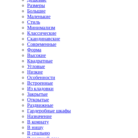
Размеры
Большие
Маленькие
Стиль
Минимализм
Классические
Скандинавские
Современные
Форма
Высокие
Квадратные
Угловые
Низкие
Особенности
Встроенные
Из кладовки
Закрытые
Открытые
Раздвижные
Гардеробные шкафы
Назначение
В комнату
В нишу
В спальню