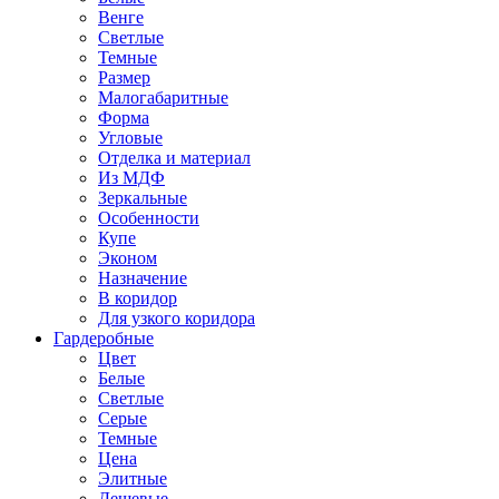
Венге
Светлые
Темные
Размер
Малогабаритные
Форма
Угловые
Отделка и материал
Из МДФ
Зеркальные
Особенности
Купе
Эконом
Назначение
В коридор
Для узкого коридора
Гардеробные
Цвет
Белые
Светлые
Серые
Темные
Цена
Элитные
Дешевые