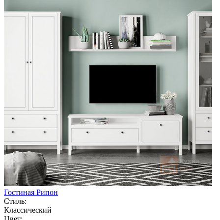
Гостиная Рипон
Стиль:
Классический
Цвет: