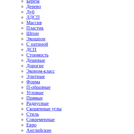
Береза
Дерево
Дуб
ЛДСП
Массив
Пластик
Шпон
Экошпон
С патиной
ДСП
Стоимость
Дешевые
Дорогие
Эконом-класс
Элитные
Форма
П-образные
Угловые
Прямые
Радиусные
Скошенные углы
Стиль
Современные
Евро
Английские