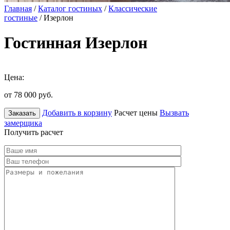
Главная
/
Каталог гостиных
/
Классические
гостиные
/ Изерлон
Гостинная Изерлон
Цена:
от 78 000
руб.
Добавить в корзину
Расчет цены
Вызвать
Заказать
замерщика
Получить расчет