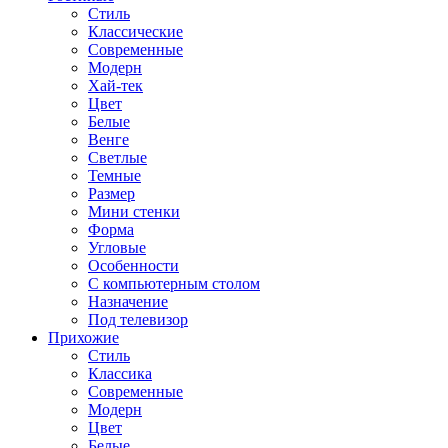
Стиль
Классические
Современные
Модерн
Хай-тек
Цвет
Белые
Венге
Светлые
Темные
Размер
Мини стенки
Форма
Угловые
Особенности
С компьютерным столом
Назначение
Под телевизор
Прихожие
Стиль
Классика
Современные
Модерн
Цвет
Белые