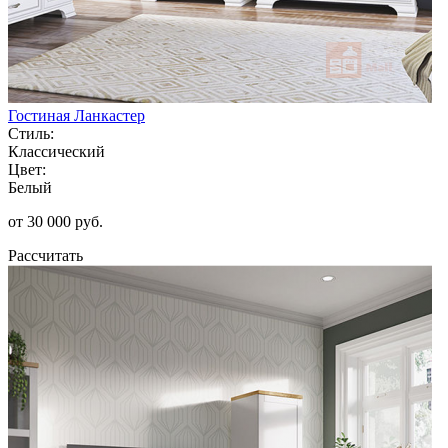
Гостиная Ланкастер
Стиль:
Классический
Цвет:
Белый
от 30 000 руб.
Рассчитать