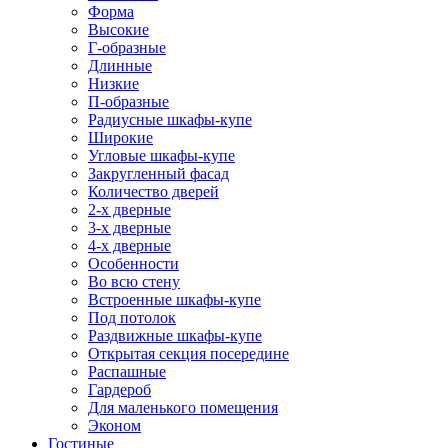
Форма
Высокие
Г-образные
Длинные
Низкие
П-образные
Радиусные шкафы-купе
Широкие
Угловые шкафы-купе
Закругленный фасад
Количество дверей
2-х дверные
3-х дверные
4-х дверные
Особенности
Во всю стену
Встроенные шкафы-купе
Под потолок
Раздвижные шкафы-купе
Открытая секция посередине
Распашные
Гардероб
Для маленького помещения
Эконом
Гостиные