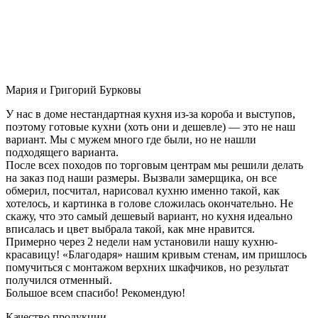
Мария и Григорий Бурковы
У нас в доме нестандартная кухня из-за короба и выступов,
поэтому готовые кухни (хоть они и дешевле) — это не наш
вариант. Мы с мужем много где были, но не нашли
подходящего варианта.
После всех походов по торговым центрам мы решили делать
на заказ под наши размеры. Вызвали замерщика, он все
обмерил, посчитал, нарисовал кухню именно такой, как
хотелось, и картинка в голове сложилась окончательно. Не
скажу, что это самый дешевый вариант, но кухня идеально
вписалась и цвет выбрала такой, как мне нравится.
Примерно через 2 недели нам установили нашу кухню-
красавицу! «Благодаря» нашим кривым стенам, им пришлось
помучиться с монтажом верхних шкафчиков, но результат
получился отменный.
Большое всем спасибо! Рекомендую!
Качество продукции