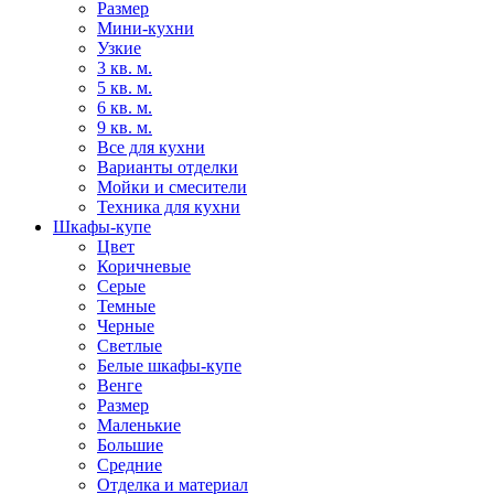
Размер
Мини-кухни
Узкие
3 кв. м.
5 кв. м.
6 кв. м.
9 кв. м.
Все для кухни
Варианты отделки
Мойки и смесители
Техника для кухни
Шкафы-купе
Цвет
Коричневые
Серые
Темные
Черные
Светлые
Белые шкафы-купе
Венге
Размер
Маленькие
Большие
Средние
Отделка и материал