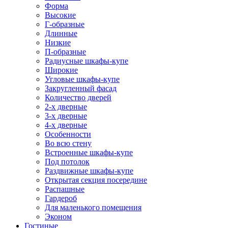
Форма
Высокие
Г-образные
Длинные
Низкие
П-образные
Радиусные шкафы-купе
Широкие
Угловые шкафы-купе
Закругленный фасад
Количество дверей
2-х дверные
3-х дверные
4-х дверные
Особенности
Во всю стену
Встроенные шкафы-купе
Под потолок
Раздвижные шкафы-купе
Открытая секция посередине
Распашные
Гардероб
Для маленького помещения
Эконом
Гостиные