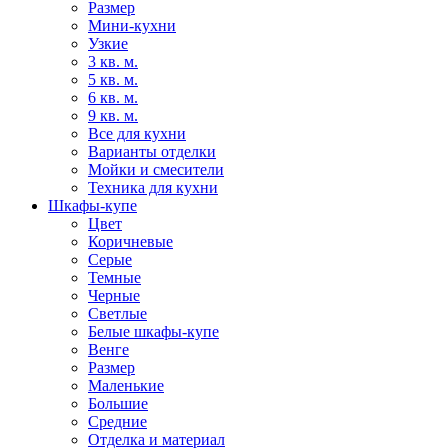
Размер
Мини-кухни
Узкие
3 кв. м.
5 кв. м.
6 кв. м.
9 кв. м.
Все для кухни
Варианты отделки
Мойки и смесители
Техника для кухни
Шкафы-купе
Цвет
Коричневые
Серые
Темные
Черные
Светлые
Белые шкафы-купе
Венге
Размер
Маленькие
Большие
Средние
Отделка и материал