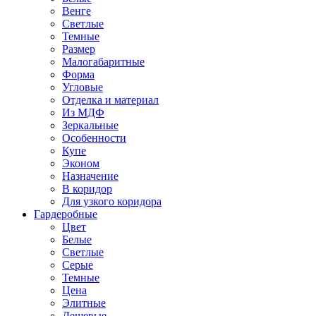
Венге
Светлые
Темные
Размер
Малогабаритные
Форма
Угловые
Отделка и материал
Из МДФ
Зеркальные
Особенности
Купе
Эконом
Назначение
В коридор
Для узкого коридора
Гардеробные
Цвет
Белые
Светлые
Серые
Темные
Цена
Элитные
Дешевые