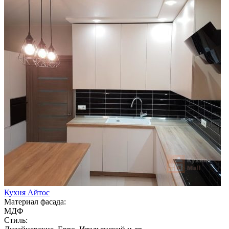
Кухня Айтос
Материал фасада:
МДФ
Стиль: