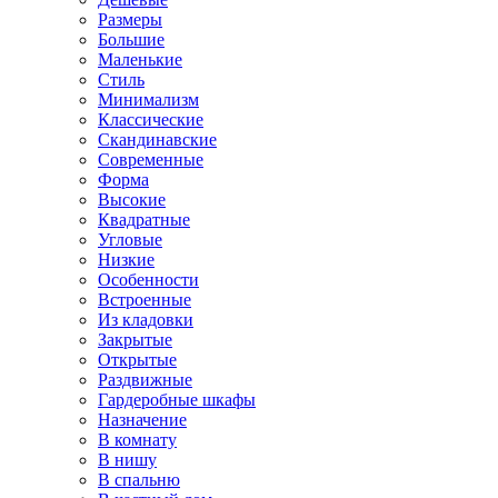
Размеры
Большие
Маленькие
Стиль
Минимализм
Классические
Скандинавские
Современные
Форма
Высокие
Квадратные
Угловые
Низкие
Особенности
Встроенные
Из кладовки
Закрытые
Открытые
Раздвижные
Гардеробные шкафы
Назначение
В комнату
В нишу
В спальню