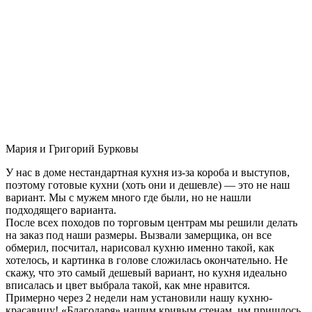
Мария и Григорий Бурковы
У нас в доме нестандартная кухня из-за короба и выступов,
поэтому готовые кухни (хоть они и дешевле) — это не наш
вариант. Мы с мужем много где были, но не нашли
подходящего варианта.
После всех походов по торговым центрам мы решили делать
на заказ под наши размеры. Вызвали замерщика, он все
обмерил, посчитал, нарисовал кухню именно такой, как
хотелось, и картинка в голове сложилась окончательно. Не
скажу, что это самый дешевый вариант, но кухня идеально
вписалась и цвет выбрала такой, как мне нравится.
Примерно через 2 недели нам установили нашу кухню-
красавицу! «Благодаря» нашим кривым стенам, им пришлось