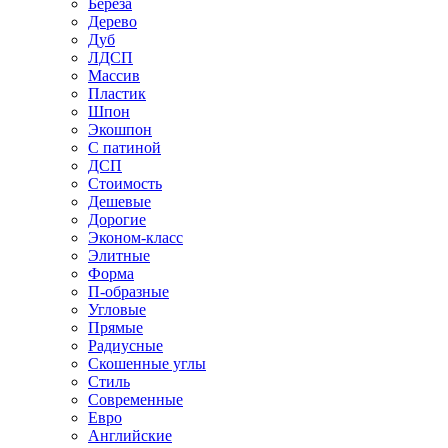
Береза
Дерево
Дуб
ЛДСП
Массив
Пластик
Шпон
Экошпон
С патиной
ДСП
Стоимость
Дешевые
Дорогие
Эконом-класс
Элитные
Форма
П-образные
Угловые
Прямые
Радиусные
Скошенные углы
Стиль
Современные
Евро
Английские