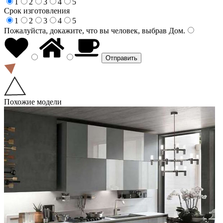
1
2
3
4
5
Срок изготовления
1
2
3
4
5
Пожалуйста, докажите, что вы человек, выбрав
Дом
.
Похожие модели