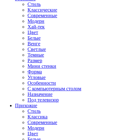
Стиль
Классические
Современные
Модерн
Хай-тек
Цвет
Белые
Венге
Светлые
Темные
Размер
Мини стенки
Форма
Угловые
Особенности
С компьютерным столом
Назначение
Под телевизор
Прихожие
Стиль
Классика
Современные
Модерн
Цвет
Белые