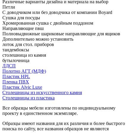
Различные варианты дизайна и материала на выбор
Петли
С доводчиком или без доводчика от компании Boyard
Сушка для посуды
Хромированная сушка с двойным поддоном
Направляющие пвш
Полновыдвижные шариковые направляющие для ящиков
Дополнительно можно установить
лоток для стол. приборов
тандембоксы
столешница из камня
бутылочница
ЛДСП
Полотно АГТ (МДФ)
Пластик HPL
Пленка ПВХ
Пластик Alvic Luxe
Столешницы из искусственного камня
Столешницы из пластика
Все образцы мебели изготовлены по индивидуальному
проекту в единственном экземпляре.
Образцы имеют названия для их различия и более быстрого
поиска по сайту, все названия образцов не являются