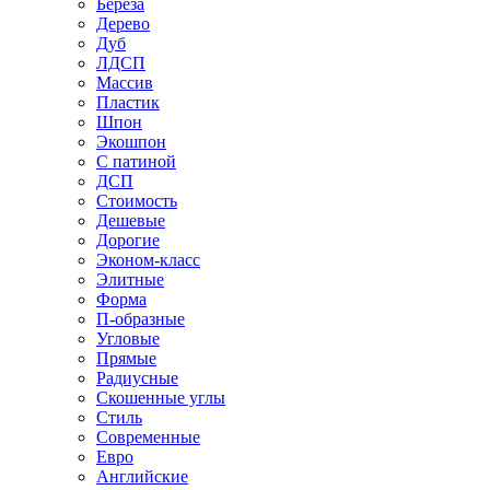
Береза
Дерево
Дуб
ЛДСП
Массив
Пластик
Шпон
Экошпон
С патиной
ДСП
Стоимость
Дешевые
Дорогие
Эконом-класс
Элитные
Форма
П-образные
Угловые
Прямые
Радиусные
Скошенные углы
Стиль
Современные
Евро
Английские