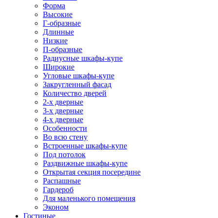
Форма
Высокие
Г-образные
Длинные
Низкие
П-образные
Радиусные шкафы-купе
Широкие
Угловые шкафы-купе
Закругленный фасад
Количество дверей
2-х дверные
3-х дверные
4-х дверные
Особенности
Во всю стену
Встроенные шкафы-купе
Под потолок
Раздвижные шкафы-купе
Открытая секция посередине
Распашные
Гардероб
Для маленького помещения
Эконом
Гостиные