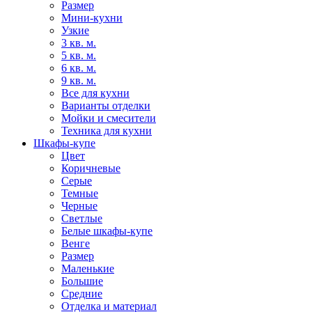
Размер
Мини-кухни
Узкие
3 кв. м.
5 кв. м.
6 кв. м.
9 кв. м.
Все для кухни
Варианты отделки
Мойки и смесители
Техника для кухни
Шкафы-купе
Цвет
Коричневые
Серые
Темные
Черные
Светлые
Белые шкафы-купе
Венге
Размер
Маленькие
Большие
Средние
Отделка и материал