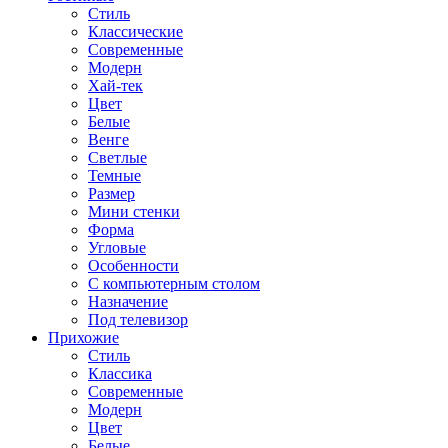
Стиль
Классические
Современные
Модерн
Хай-тек
Цвет
Белые
Венге
Светлые
Темные
Размер
Мини стенки
Форма
Угловые
Особенности
С компьютерным столом
Назначение
Под телевизор
Прихожие
Стиль
Классика
Современные
Модерн
Цвет
Белые