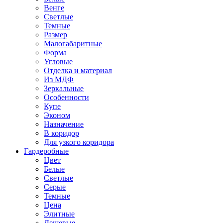
Венге
Светлые
Темные
Размер
Малогабаритные
Форма
Угловые
Отделка и материал
Из МДФ
Зеркальные
Особенности
Купе
Эконом
Назначение
В коридор
Для узкого коридора
Гардеробные
Цвет
Белые
Светлые
Серые
Темные
Цена
Элитные
Дешевые