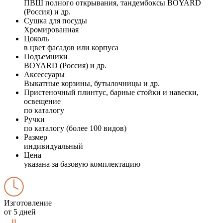
ПВШ полного открывания, тандембоксы BOYARD
(Россия) и др.
Сушка для посуды
Хромированная
Цоколь
в цвет фасадов или корпуса
Подъемники
BOYARD (Россия) и др.
Аксессуары
Выкатные корзины, бутылочницы и др.
Пристеночный плинтус, барные стойки и навески,
освещение
по каталогу
Ручки
по каталогу (более 100 видов)
Размер
индивидуальный
Цена
указана за базовую комплектацию
Изготовление
от 5 дней