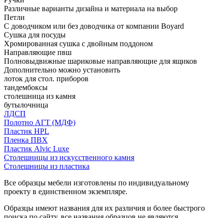
Различные варианты дизайна и материала на выбор
Петли
С доводчиком или без доводчика от компании Boyard
Сушка для посуды
Хромированная сушка с двойным поддоном
Направляющие пвш
Полновыдвижные шариковые направляющие для ящиков
Дополнительно можно установить
лоток для стол. приборов
тандембоксы
столешница из камня
бутылочница
ЛДСП
Полотно АГТ (МДФ)
Пластик HPL
Пленка ПВХ
Пластик Alvic Luxe
Столешницы из искусственного камня
Столешницы из пластика
Все образцы мебели изготовлены по индивидуальному
проекту в единственном экземпляре.
Образцы имеют названия для их различия и более быстрого
поиска по сайту, все названия образцов не являются