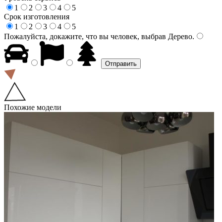
1
2
3
4
5
Срок изготовления
1
2
3
4
5
Пожалуйста, докажите, что вы человек, выбрав
Дерево
.
Похожие модели