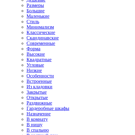
Размеры
Большие
Маленькие
Стиль
Минимализм
Классические
Скандинавские
Современные
Форма
Высокие
Квадратные
Угловые
Низкие
Особенности
Встроенные
Из кладовки
Закрытые
Открытые
Раздвижные
Гардеробные шкафы
Назначение
В комнату
В нишу
В спальню