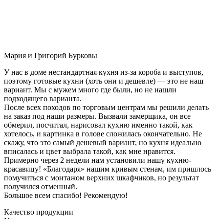
Мария и Григорий Бурковы
У нас в доме нестандартная кухня из-за короба и выступов,
поэтому готовые кухни (хоть они и дешевле) — это не наш
вариант. Мы с мужем много где были, но не нашли
подходящего варианта.
После всех походов по торговым центрам мы решили делать
на заказ под наши размеры. Вызвали замерщика, он все
обмерил, посчитал, нарисовал кухню именно такой, как
хотелось, и картинка в голове сложилась окончательно. Не
скажу, что это самый дешевый вариант, но кухня идеально
вписалась и цвет выбрала такой, как мне нравится.
Примерно через 2 недели нам установили нашу кухню-
красавицу! «Благодаря» нашим кривым стенам, им пришлось
помучиться с монтажом верхних шкафчиков, но результат
получился отменный.
Большое всем спасибо! Рекомендую!
Качество продукции