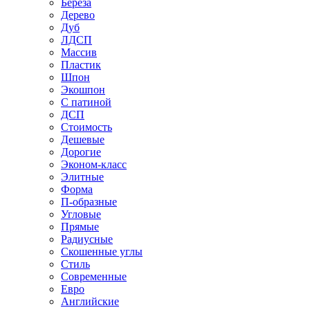
Береза
Дерево
Дуб
ЛДСП
Массив
Пластик
Шпон
Экошпон
С патиной
ДСП
Стоимость
Дешевые
Дорогие
Эконом-класс
Элитные
Форма
П-образные
Угловые
Прямые
Радиусные
Скошенные углы
Стиль
Современные
Евро
Английские