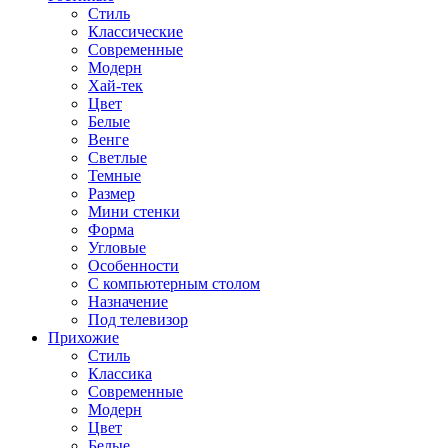
Стиль
Классические
Современные
Модерн
Хай-тек
Цвет
Белые
Венге
Светлые
Темные
Размер
Мини стенки
Форма
Угловые
Особенности
С компьютерным столом
Назначение
Под телевизор
Прихожие
Стиль
Классика
Современные
Модерн
Цвет
Белые