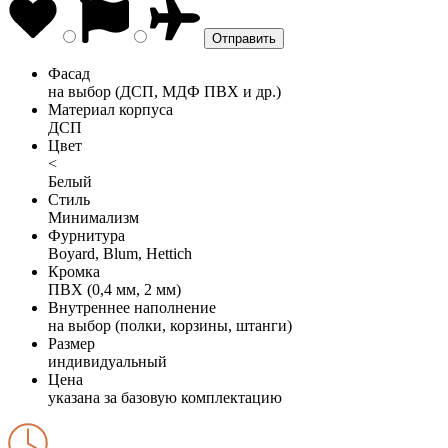
Фасад
на выбор (ДСП, МДФ ПВХ и др.)
Материал корпуса
ДСП
Цвет
<
Белый
Стиль
Минимализм
Фурнитура
Boyard, Blum, Hettich
Кромка
ПВХ (0,4 мм, 2 мм)
Внутреннее наполнение
на выбор (полки, корзины, штанги)
Размер
индивидуальный
Цена
указана за базовую комплектацию