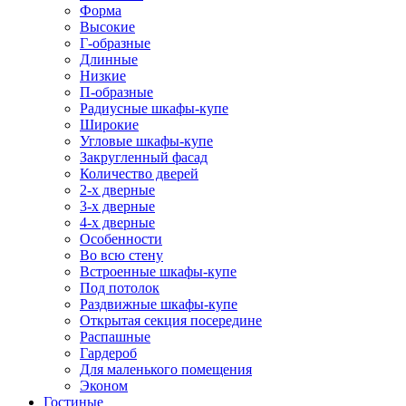
Форма
Высокие
Г-образные
Длинные
Низкие
П-образные
Радиусные шкафы-купе
Широкие
Угловые шкафы-купе
Закругленный фасад
Количество дверей
2-х дверные
3-х дверные
4-х дверные
Особенности
Во всю стену
Встроенные шкафы-купе
Под потолок
Раздвижные шкафы-купе
Открытая секция посередине
Распашные
Гардероб
Для маленького помещения
Эконом
Гостиные