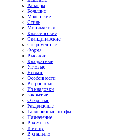
Размеры
Большие
Маленькие
Стиль
Минимализм
Классические
Скандинавские
Современные
Форма
Высокие
Квадратные
Угловые
Низкие
Особенности
Встроенные
Из кладовки
Закрытые
Открытые
Раздвижные
Гардеробные шкафы
Назначение
В комнату
В нишу
В спальню