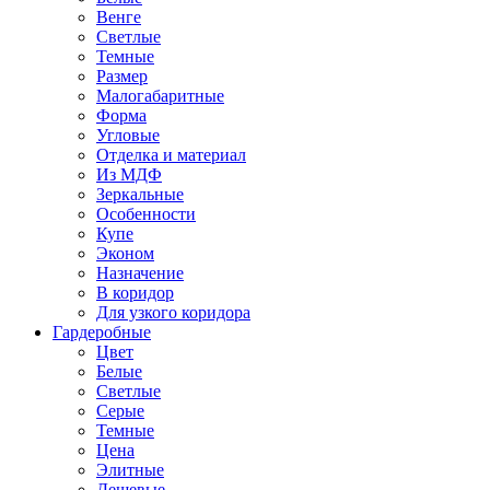
Венге
Светлые
Темные
Размер
Малогабаритные
Форма
Угловые
Отделка и материал
Из МДФ
Зеркальные
Особенности
Купе
Эконом
Назначение
В коридор
Для узкого коридора
Гардеробные
Цвет
Белые
Светлые
Серые
Темные
Цена
Элитные
Дешевые