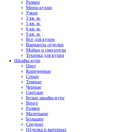
Размер
Мини-кухни
Узкие
3 кв. м.
5 кв. м.
6 кв. м.
9 кв. м.
Все для кухни
Варианты отделки
Мойки и смесители
Техника для кухни
Шкафы-купе
Цвет
Коричневые
Серые
Темные
Черные
Светлые
Белые шкафы-купе
Венге
Размер
Маленькие
Большие
Средние
Отделка и материал