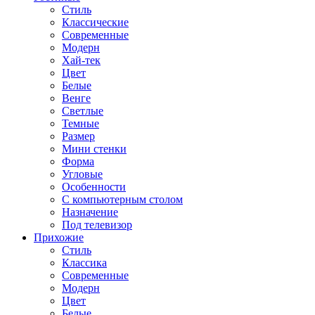
Стиль
Классические
Современные
Модерн
Хай-тек
Цвет
Белые
Венге
Светлые
Темные
Размер
Мини стенки
Форма
Угловые
Особенности
С компьютерным столом
Назначение
Под телевизор
Прихожие
Стиль
Классика
Современные
Модерн
Цвет
Белые