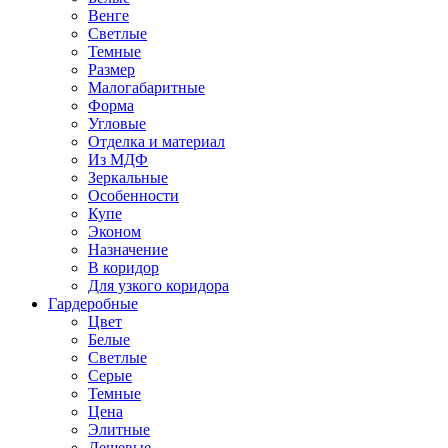
Венге
Светлые
Темные
Размер
Малогабаритные
Форма
Угловые
Отделка и материал
Из МДФ
Зеркальные
Особенности
Купе
Эконом
Назначение
В коридор
Для узкого коридора
Гардеробные
Цвет
Белые
Светлые
Серые
Темные
Цена
Элитные
Дешевые