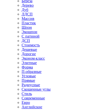
Береза
Дерево
Дуб
ЛДСП
Массив
Пластик
Шпон
Экошпон
С патиной
ДСП
Стоимость
Дешевые
Дорогие
Эконом-класс
Элитные
Форма
П-образные
Угловые
Прямые
Радиусные
Скошенные углы
Стиль
Современные
Евро
Английские