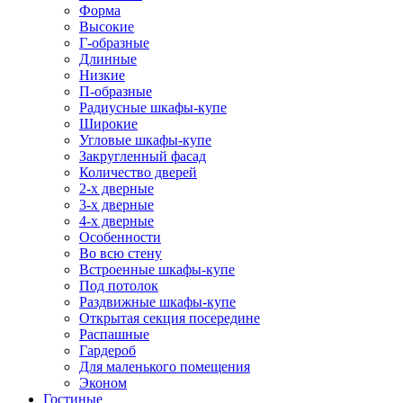
Форма
Высокие
Г-образные
Длинные
Низкие
П-образные
Радиусные шкафы-купе
Широкие
Угловые шкафы-купе
Закругленный фасад
Количество дверей
2-х дверные
3-х дверные
4-х дверные
Особенности
Во всю стену
Встроенные шкафы-купе
Под потолок
Раздвижные шкафы-купе
Открытая секция посередине
Распашные
Гардероб
Для маленького помещения
Эконом
Гостиные