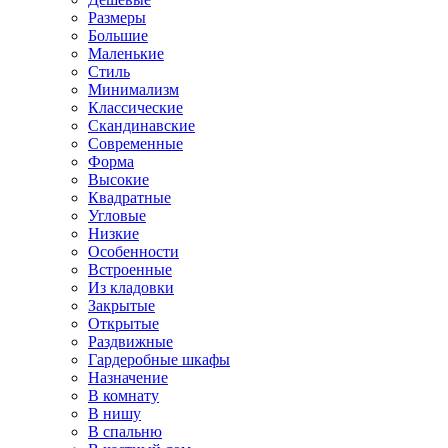
Размеры
Большие
Маленькие
Стиль
Минимализм
Классические
Скандинавские
Современные
Форма
Высокие
Квадратные
Угловые
Низкие
Особенности
Встроенные
Из кладовки
Закрытые
Открытые
Раздвижные
Гардеробные шкафы
Назначение
В комнату
В нишу
В спальню