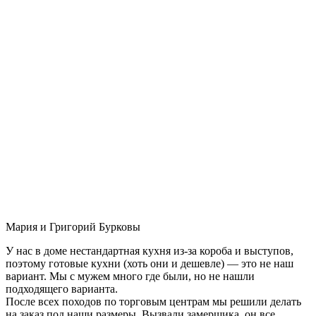
Мария и Григорий Бурковы
У нас в доме нестандартная кухня из-за короба и выступов,
поэтому готовые кухни (хоть они и дешевле) — это не наш
вариант. Мы с мужем много где были, но не нашли
подходящего варианта.
После всех походов по торговым центрам мы решили делать
на заказ под наши размеры. Вызвали замерщика, он все