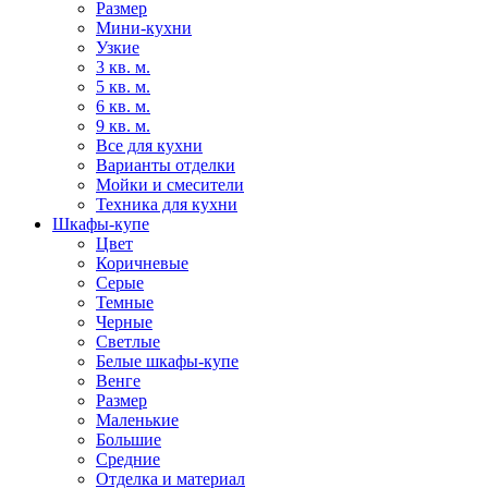
Размер
Мини-кухни
Узкие
3 кв. м.
5 кв. м.
6 кв. м.
9 кв. м.
Все для кухни
Варианты отделки
Мойки и смесители
Техника для кухни
Шкафы-купе
Цвет
Коричневые
Серые
Темные
Черные
Светлые
Белые шкафы-купе
Венге
Размер
Маленькие
Большие
Средние
Отделка и материал