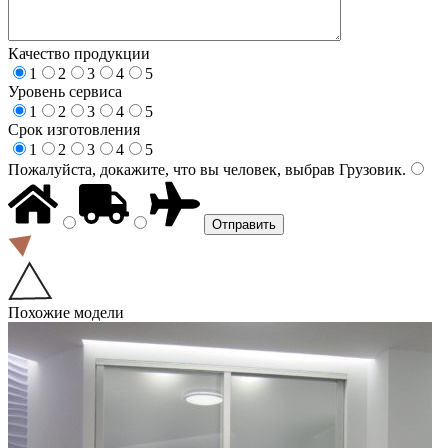
Качество продукции
1
2
3
4
5
Уровень сервиса
1
2
3
4
5
Срок изготовления
1
2
3
4
5
Пожалуйста, докажите, что вы человек, выбрав
Грузовик
.
Похожие модели