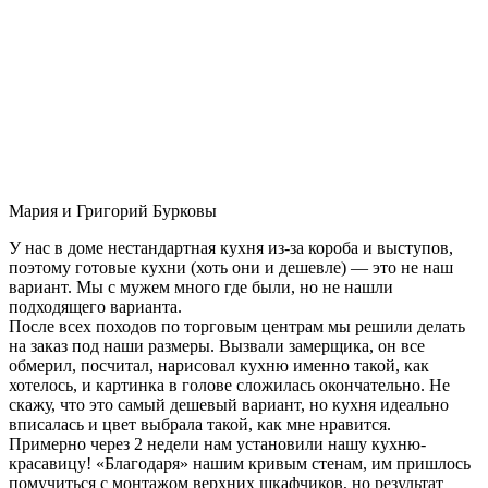
Мария и Григорий Бурковы
У нас в доме нестандартная кухня из-за короба и выступов,
поэтому готовые кухни (хоть они и дешевле) — это не наш
вариант. Мы с мужем много где были, но не нашли
подходящего варианта.
После всех походов по торговым центрам мы решили делать
на заказ под наши размеры. Вызвали замерщика, он все
обмерил, посчитал, нарисовал кухню именно такой, как
хотелось, и картинка в голове сложилась окончательно. Не
скажу, что это самый дешевый вариант, но кухня идеально
вписалась и цвет выбрала такой, как мне нравится.
Примерно через 2 недели нам установили нашу кухню-
красавицу! «Благодаря» нашим кривым стенам, им пришлось
помучиться с монтажом верхних шкафчиков, но результат