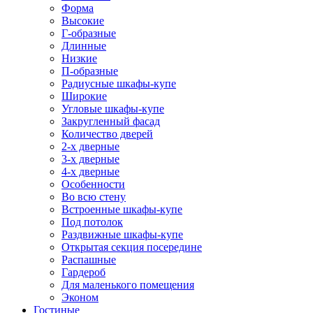
Форма
Высокие
Г-образные
Длинные
Низкие
П-образные
Радиусные шкафы-купе
Широкие
Угловые шкафы-купе
Закругленный фасад
Количество дверей
2-х дверные
3-х дверные
4-х дверные
Особенности
Во всю стену
Встроенные шкафы-купе
Под потолок
Раздвижные шкафы-купе
Открытая секция посередине
Распашные
Гардероб
Для маленького помещения
Эконом
Гостиные