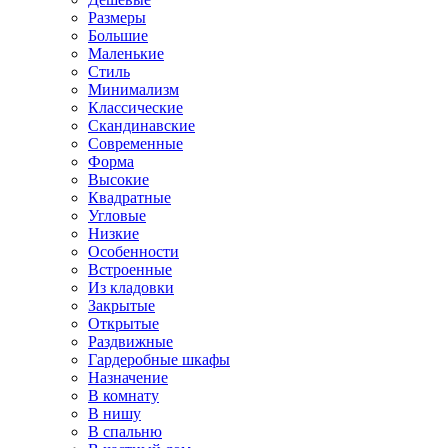
Размеры
Большие
Маленькие
Стиль
Минимализм
Классические
Скандинавские
Современные
Форма
Высокие
Квадратные
Угловые
Низкие
Особенности
Встроенные
Из кладовки
Закрытые
Открытые
Раздвижные
Гардеробные шкафы
Назначение
В комнату
В нишу
В спальню