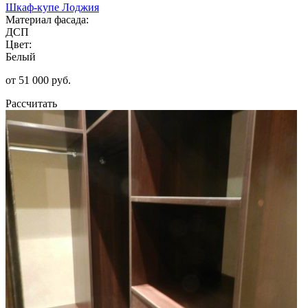
Шкаф-купе Лоджия
Материал фасада:
ДСП
Цвет:
Белый
от 51 000 руб.
Рассчитать