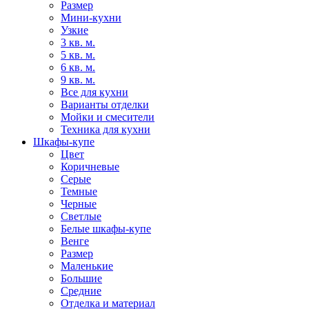
Размер
Мини-кухни
Узкие
3 кв. м.
5 кв. м.
6 кв. м.
9 кв. м.
Все для кухни
Варианты отделки
Мойки и смесители
Техника для кухни
Шкафы-купе
Цвет
Коричневые
Серые
Темные
Черные
Светлые
Белые шкафы-купе
Венге
Размер
Маленькие
Большие
Средние
Отделка и материал