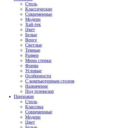
Стиль
Классические
Современные
Модерн
Хай-тек
Цвет
Белые
Венге
Светлые
Темные
Размер
Мини стенки
Форма
Угловые
Особенности
С компьютерным столом
Назначение
Под телевизор
Прихожие
Стиль
Классика
Современные
Модерн
Цвет
Белые