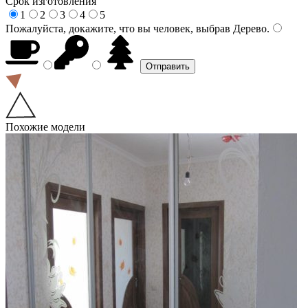
Срок изготовления
1
2
3
4
5
Пожалуйста, докажите, что вы человек, выбрав
Дерево
.
Похожие модели