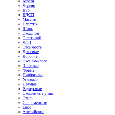
Береза
Дерево
Дуб
ЛДСП
Массив
Пластик
Шпон
Экошпон
С патиной
ДСП
Стоимость
Дешевые
Дорогие
Эконом-класс
Элитные
Форма
П-образные
Угловые
Прямые
Радиусные
Скошенные углы
Стиль
Современные
Евро
Английские