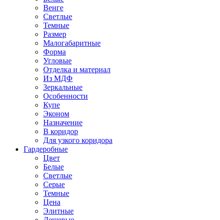
Венге
Светлые
Темные
Размер
Малогабаритные
Форма
Угловые
Отделка и материал
Из МДФ
Зеркальные
Особенности
Купе
Эконом
Назначение
В коридор
Для узкого коридора
Гардеробные
Цвет
Белые
Светлые
Серые
Темные
Цена
Элитные
Дешевые